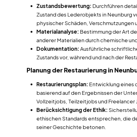
Zustandsbewertung:
Durchführen detail
Zustand des Lederobjekts in Neunburg vo
physischer Schäden, Verschmutzungen u
Materialanalyse:
Bestimmung der Art de
anderer Materialien durch chemische und
Dokumentation:
Ausführliche schriftli
Zustands vor, während und nach der Rest
Planung der Restaurierung in Neunb
Restaurierungsplan:
Entwicklung eines de
basierend auf den Ergebnissen der Unte
Vollzeitjobs, Teilzeitjobs und Freelancer
Berücksichtigung der Ethik:
Sicherstell
ethischen Standards entsprechen, die d
seiner Geschichte betonen.