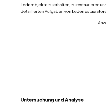
Lederobjekte zu erhalten, zu restaurieren und 
detaillierten Aufgaben von Lederrestaurator
Anz
Untersuchung und Analyse