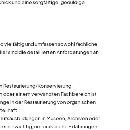
ick und eine sorgfältige, geduldige
 vielfältig und umfassen sowohl fachliche
ier sind die detaillierten Anforderungen an
n Restaurierung/Konservierung,
n oder einem verwandten Fachbereich ist
gänge in der Restaurierung von organischen
eilhaft.
rufsausbildungen in Museen, Archiven oder
n sind wichtig, um praktische Erfahrungen