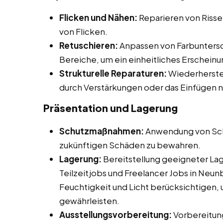
Flicken und Nähen:
Reparieren von Riss
von Flicken.
Retuschieren:
Anpassen von Farbuntersc
Bereiche, um ein einheitliches Erscheinu
Strukturelle Reparaturen:
Wiederherstel
durch Verstärkungen oder das Einfügen 
Präsentation und Lagerung
Schutzmaßnahmen:
Anwendung von Sch
zukünftigen Schäden zu bewahren.
Lagerung:
Bereitstellung geeigneter La
Teilzeitjobs und Freelancer Jobs in Neun
Feuchtigkeit und Licht berücksichtigen,
gewährleisten.
Ausstellungsvorbereitung:
Vorbereitung