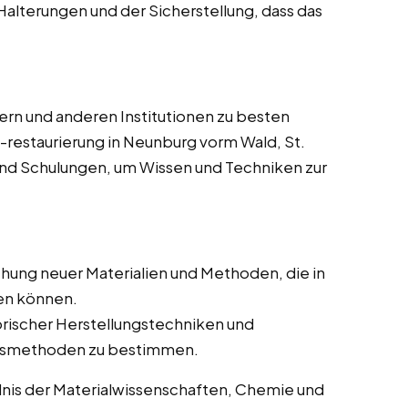
 Halterungen und der Sicherstellung, dass das
n und anderen Institutionen zu besten
-restaurierung in Neunburg vorm Wald, St.
d Schulungen, um Wissen und Techniken zur
hung neuer Materialien und Methoden, die in
en können.
rischer Herstellungstechniken und
ungsmethoden zu bestimmen.
dnis der Materialwissenschaften, Chemie und