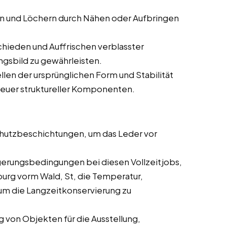
en und Löchern durch Nähen oder Aufbringen
hieden und Auffrischen verblasster
ngsbild zu gewährleisten.
len der ursprünglichen Form und Stabilität
neuer struktureller Komponenten.
utzbeschichtungen, um das Leder vor
gerungsbedingungen bei diesen Vollzeitjobs,
burg vorm Wald, St, die Temperatur,
 um die Langzeitkonservierung zu
 von Objekten für die Ausstellung,