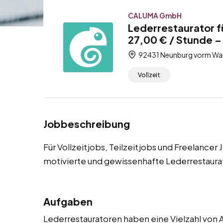
CALUMA GmbH
Lederrestaurator f
27,00 € / Stunde – 
92431 Neunburg vorm Wald
Vollzeit
Jobbeschreibung
Für Vollzeitjobs, Teilzeitjobs und Freelance
motivierte und gewissenhafte Lederrestaura
Aufgaben
Lederrestauratoren haben eine Vielzahl von A