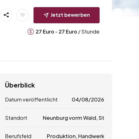
Jetzt bewerben
-
/ Stunde
27
Euro
27
Euro
Überblick
Datum veröffentlicht
04/08/2026
Standort
Neunburg vorm Wald, St
Berufsfeld
Produktion, Handwerk