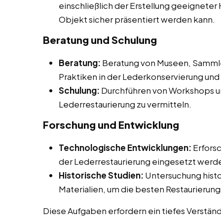
einschließlich der Erstellung geeigneter
Objekt sicher präsentiert werden kann.
Beratung und Schulung
Beratung:
Beratung von Museen, Sammler
Praktiken in der Lederkonservierung und 
Schulung:
Durchführen von Workshops un
Lederrestaurierung zu vermitteln.
Forschung und Entwicklung
Technologische Entwicklungen:
Erforsc
der Lederrestaurierung eingesetzt werd
Historische Studien:
Untersuchung histo
Materialien, um die besten Restaurier
Diese Aufgaben erfordern ein tiefes Verstän