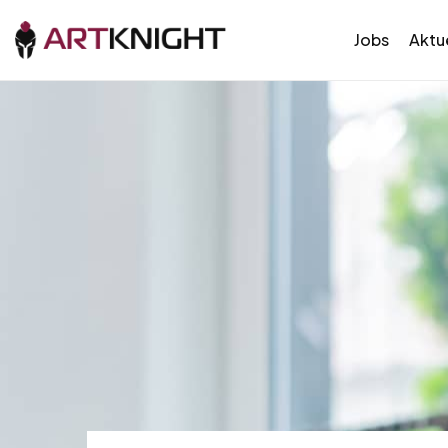
Jobs
Aktue