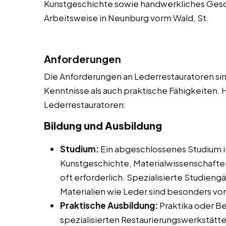
Kunstgeschichte sowie handwerkliches Gesch
Arbeitsweise in Neunburg vorm Wald, St.
Anforderungen
Die Anforderungen an Lederrestauratoren sind
Kenntnisse als auch praktische Fähigkeiten. H
Lederrestauratoren:
Bildung und Ausbildung
Studium:
Ein abgeschlossenes Studium i
Kunstgeschichte, Materialwissenschafte
oft erforderlich. Spezialisierte Studien
Materialien wie Leder sind besonders vort
Praktische Ausbildung:
Praktika oder Be
spezialisierten Restaurierungswerkstätte