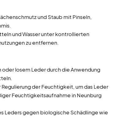
ächenschmutz und Staub mit Pinseln,
mmis.
teln und Wasser unter kontrollierten
utzungen zu entfernen.
 oder losem Leder durch die Anwendung
teln.
Regulierung der Feuchtigkeit, um das Leder
ßiger Feuchtigkeitsaufnahme in Neunburg
s Leders gegen biologische Schädlinge wie