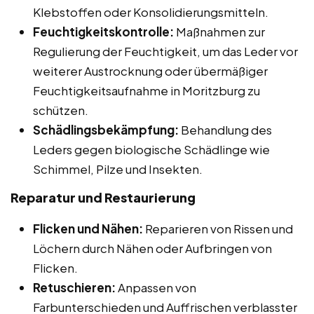
Klebstoffen oder Konsolidierungsmitteln.
Feuchtigkeitskontrolle:
Maßnahmen zur
Regulierung der Feuchtigkeit, um das Leder vor
weiterer Austrocknung oder übermäßiger
Feuchtigkeitsaufnahme in Moritzburg zu
schützen.
Schädlingsbekämpfung:
Behandlung des
Leders gegen biologische Schädlinge wie
Schimmel, Pilze und Insekten.
Reparatur und Restaurierung
Flicken und Nähen:
Reparieren von Rissen und
Löchern durch Nähen oder Aufbringen von
Flicken.
Retuschieren:
Anpassen von
Farbunterschieden und Auffrischen verblasster