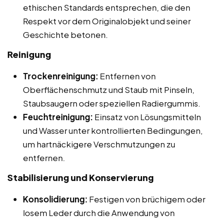
ethischen Standards entsprechen, die den
Respekt vor dem Originalobjekt und seiner
Geschichte betonen.
Reinigung
Trockenreinigung:
Entfernen von
Oberflächenschmutz und Staub mit Pinseln,
Staubsaugern oder speziellen Radiergummis.
Feuchtreinigung:
Einsatz von Lösungsmitteln
und Wasser unter kontrollierten Bedingungen,
um hartnäckigere Verschmutzungen zu
entfernen.
Stabilisierung und Konservierung
Konsolidierung:
Festigen von brüchigem oder
losem Leder durch die Anwendung von