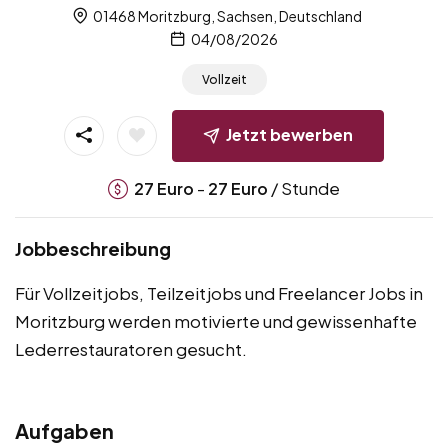
01468 Moritzburg, Sachsen, Deutschland
04/08/2026
Vollzeit
Jetzt bewerben
-
/ Stunde
27
Euro
27
Euro
Jobbeschreibung
Für Vollzeitjobs, Teilzeitjobs und Freelancer Jobs in
Moritzburg werden motivierte und gewissenhafte
Lederrestauratoren gesucht.
Aufgaben