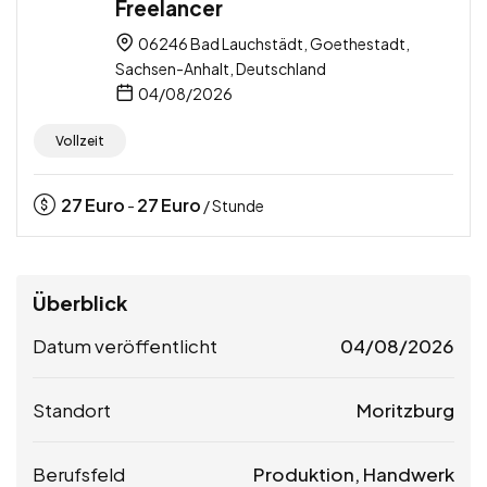
Freelancer
06246 Bad Lauchstädt, Goethestadt,
Sachsen-Anhalt, Deutschland
04/08/2026
Vollzeit
27
Euro
27
Euro
-
/ Stunde
Überblick
Datum veröffentlicht
04/08/2026
Standort
Moritzburg
Berufsfeld
Produktion, Handwerk