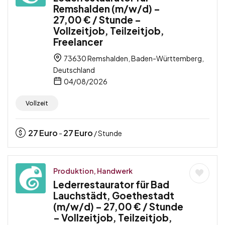
Remshalden (m/w/d) –
27,00 € / Stunde –
Vollzeitjob, Teilzeitjob,
Freelancer
73630 Remshalden, Baden-Württemberg,
Deutschland
04/08/2026
Vollzeit
27
Euro
27
Euro
-
/ Stunde
Produktion, Handwerk
Lederrestaurator für Bad
Lauchstädt, Goethestadt
(m/w/d) – 27,00 € / Stunde
– Vollzeitjob, Teilzeitjob,