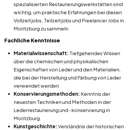
spezialisierten Restaurierungswerkstätten sind
wichtig, um praktische Erfahrungen bei diesen
Vollzeitjobs, Teilzeitjobs und Freelancer Jobs in
Moritzburg zu sammeln.
Fachliche Kenntnisse
Materialwissenschaft:
Tiefgehendes Wissen
über die chemischen und physikalischen
Eigenschaften von Leder und den Materialien,
die bei der Herstellung und Färbung von Leder
verwendet werden.
Konservierungsmethoden:
Kenntnis der
neuesten Techniken und Methoden in der
Lederrestaurierung und -konservierung in
Moritzburg.
Kunstgeschichte:
Verständnis der historischen