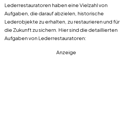
Lederrestauratoren haben eine Vielzahl von
Aufgaben, die darauf abzielen, historische
Lederobjekte zu erhalten, zu restaurieren und für
die Zukunft zu sichern. Hier sind die detaillierten
Aufgaben von Lederrestauratoren:
Anzeige