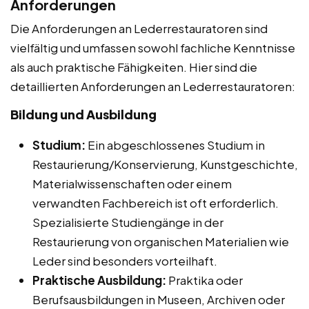
Anforderungen
Die Anforderungen an Lederrestauratoren sind
vielfältig und umfassen sowohl fachliche Kenntnisse
als auch praktische Fähigkeiten. Hier sind die
detaillierten Anforderungen an Lederrestauratoren:
Bildung und Ausbildung
Studium:
Ein abgeschlossenes Studium in
Restaurierung/Konservierung, Kunstgeschichte,
Materialwissenschaften oder einem
verwandten Fachbereich ist oft erforderlich.
Spezialisierte Studiengänge in der
Restaurierung von organischen Materialien wie
Leder sind besonders vorteilhaft.
Praktische Ausbildung:
Praktika oder
Berufsausbildungen in Museen, Archiven oder