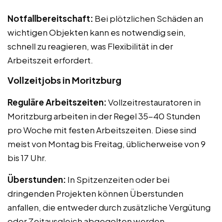
Notfallbereitschaft:
Bei plötzlichen Schäden an
wichtigen Objekten kann es notwendig sein,
schnell zu reagieren, was Flexibilität in der
Arbeitszeit erfordert.
Vollzeitjobs in Moritzburg
Reguläre Arbeitszeiten:
Vollzeitrestauratoren in
Moritzburg arbeiten in der Regel 35-40 Stunden
pro Woche mit festen Arbeitszeiten. Diese sind
meist von Montag bis Freitag, üblicherweise von 9
bis 17 Uhr.
Überstunden:
In Spitzenzeiten oder bei
dringenden Projekten können Überstunden
anfallen, die entweder durch zusätzliche Vergütung
oder Zeitausgleich abgegolten werden.