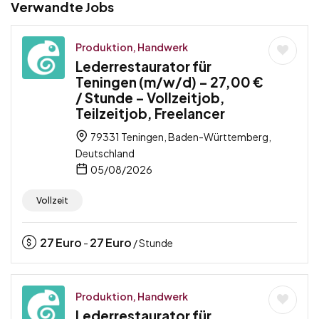
Verwandte Jobs
Produktion, Handwerk
Lederrestaurator für
Teningen (m/w/d) – 27,00 €
/ Stunde – Vollzeitjob,
Teilzeitjob, Freelancer
79331 Teningen, Baden-Württemberg,
Deutschland
05/08/2026
Vollzeit
27
Euro
27
Euro
-
/ Stunde
Produktion, Handwerk
Lederrestaurator für