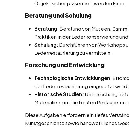
Objekt sicher präsentiert werden kann.
Beratung und Schulung
Beratung:
Beratung von Museen, Sammler
Praktiken in der Lederkonservierung und 
Schulung:
Durchführen von Workshops un
Lederrestaurierung zu vermitteln.
Forschung und Entwicklung
Technologische Entwicklungen:
Erforsc
der Lederrestaurierung eingesetzt werd
Historische Studien:
Untersuchung histo
Materialien, um die besten Restaurier
Diese Aufgaben erfordern ein tiefes Verstän
Kunstgeschichte sowie handwerkliches Gesch