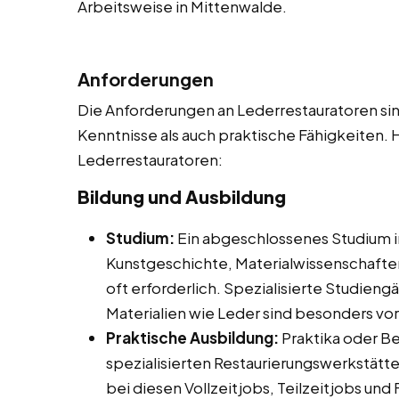
Arbeitsweise in Mittenwalde.
Anforderungen
Die Anforderungen an Lederrestauratoren sind
Kenntnisse als auch praktische Fähigkeiten. H
Lederrestauratoren:
Bildung und Ausbildung
Studium:
Ein abgeschlossenes Studium i
Kunstgeschichte, Materialwissenschafte
oft erforderlich. Spezialisierte Studien
Materialien wie Leder sind besonders vort
Praktische Ausbildung:
Praktika oder Be
spezialisierten Restaurierungswerkstätte
bei diesen Vollzeitjobs, Teilzeitjobs un