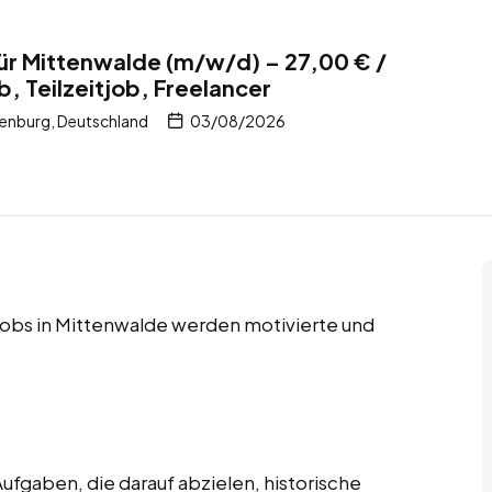
ür Mittenwalde (m/w/d) – 27,00 € /
b, Teilzeitjob, Freelancer
enburg, Deutschland
03/08/2026
r Jobs in Mittenwalde werden motivierte und
ufgaben, die darauf abzielen, historische