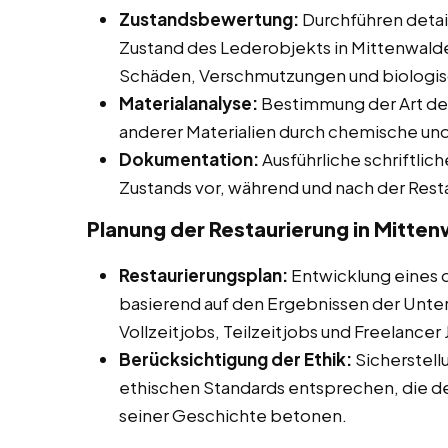
Zustandsbewertung:
Durchführen detail
Zustand des Lederobjekts in Mittenwalde
Schäden, Verschmutzungen und biologis
Materialanalyse:
Bestimmung der Art de
anderer Materialien durch chemische und
Dokumentation:
Ausführliche schriftli
Zustands vor, während und nach der Rest
Planung der Restaurierung in Mitte
Restaurierungsplan:
Entwicklung eines de
basierend auf den Ergebnissen der Unte
Vollzeitjobs, Teilzeitjobs und Freelancer
Berücksichtigung der Ethik:
Sicherstell
ethischen Standards entsprechen, die d
seiner Geschichte betonen.