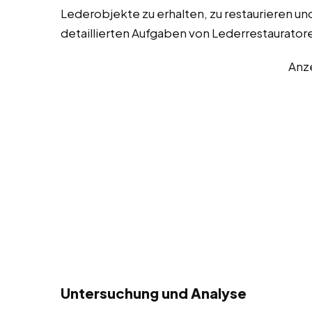
Lederobjekte zu erhalten, zu restaurieren und 
detaillierten Aufgaben von Lederrestaurator
Anz
Untersuchung und Analyse