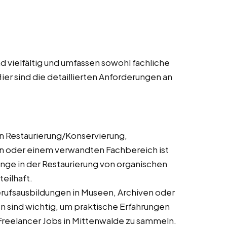
 vielfältig und umfassen sowohl fachliche
ier sind die detaillierten Anforderungen an
n Restaurierung/Konservierung,
n oder einem verwandten Fachbereich ist
gänge in der Restaurierung von organischen
eilhaft.
rufsausbildungen in Museen, Archiven oder
n sind wichtig, um praktische Erfahrungen
d Freelancer Jobs in Mittenwalde zu sammeln.