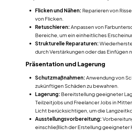
Flicken und Nähen:
Reparieren von Riss
von Flicken.
Retuschieren:
Anpassen von Farbuntersc
Bereiche, um ein einheitliches Erscheinu
Strukturelle Reparaturen:
Wiederherstel
durch Verstärkungen oder das Einfügen 
Präsentation und Lagerung
Schutzmaßnahmen:
Anwendung von Sch
zukünftigen Schäden zu bewahren.
Lagerung:
Bereitstellung geeigneter La
Teilzeitjobs und Freelancer Jobs in Mitt
Licht berücksichtigen, um die Langzeitk
Ausstellungsvorbereitung:
Vorbereitung
einschließlich der Erstellung geeigneter