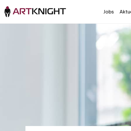
Jobs
Aktue