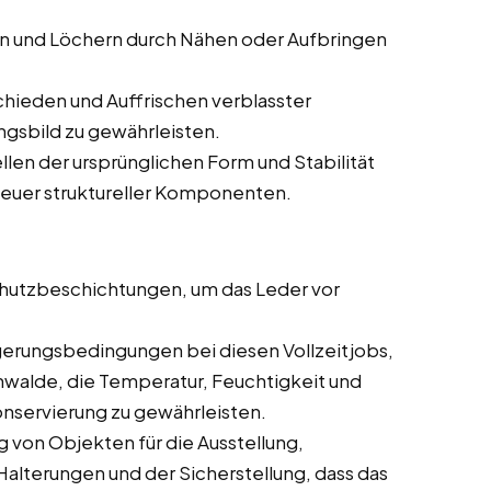
en und Löchern durch Nähen oder Aufbringen
hieden und Auffrischen verblasster
ngsbild zu gewährleisten.
len der ursprünglichen Form und Stabilität
neuer struktureller Komponenten.
utzbeschichtungen, um das Leder vor
gerungsbedingungen bei diesen Vollzeitjobs,
enwalde, die Temperatur, Feuchtigkeit und
onservierung zu gewährleisten.
 von Objekten für die Ausstellung,
 Halterungen und der Sicherstellung, dass das