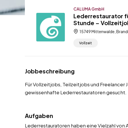
CALUMA GmbH
Lederrestaurator f
Stunde – Vollzeitjo
15749 Mittenwalde, Brand
Vollzeit
Jobbeschreibung
Für Vollzeitjobs, Teilzeitjobs und Freelance
gewissenhafte Lederrestauratoren gesucht.
Aufgaben
Lederrestauratoren haben eine Vielzahl von A