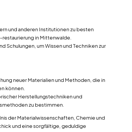
n und anderen Institutionen zu besten
-restaurierung in Mittenwalde.
d Schulungen, um Wissen und Techniken zur
hung neuer Materialien und Methoden, die in
en können.
rischer Herstellungstechniken und
ungsmethoden zu bestimmen.
dnis der Materialwissenschaften, Chemie und
ick und eine sorgfältige, geduldige