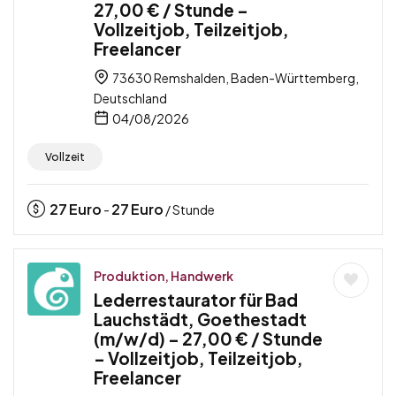
27,00 € / Stunde –
Vollzeitjob, Teilzeitjob,
Freelancer
73630 Remshalden, Baden-Württemberg,
Deutschland
04/08/2026
Vollzeit
27
Euro
27
Euro
-
/ Stunde
Produktion, Handwerk
Lederrestaurator für Bad
Lauchstädt, Goethestadt
(m/w/d) – 27,00 € / Stunde
– Vollzeitjob, Teilzeitjob,
Freelancer