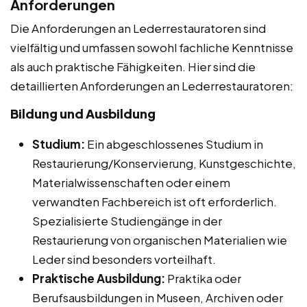
Anforderungen
Die Anforderungen an Lederrestauratoren sind
vielfältig und umfassen sowohl fachliche Kenntnisse
als auch praktische Fähigkeiten. Hier sind die
detaillierten Anforderungen an Lederrestauratoren:
Bildung und Ausbildung
Studium:
Ein abgeschlossenes Studium in
Restaurierung/Konservierung, Kunstgeschichte,
Materialwissenschaften oder einem
verwandten Fachbereich ist oft erforderlich.
Spezialisierte Studiengänge in der
Restaurierung von organischen Materialien wie
Leder sind besonders vorteilhaft.
Praktische Ausbildung:
Praktika oder
Berufsausbildungen in Museen, Archiven oder