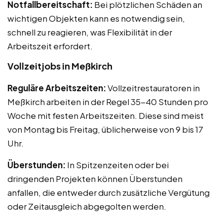
Notfallbereitschaft:
Bei plötzlichen Schäden an
wichtigen Objekten kann es notwendig sein,
schnell zu reagieren, was Flexibilität in der
Arbeitszeit erfordert.
Vollzeitjobs in Meßkirch
Reguläre Arbeitszeiten:
Vollzeitrestauratoren in
Meßkirch arbeiten in der Regel 35-40 Stunden pro
Woche mit festen Arbeitszeiten. Diese sind meist
von Montag bis Freitag, üblicherweise von 9 bis 17
Uhr.
Überstunden:
In Spitzenzeiten oder bei
dringenden Projekten können Überstunden
anfallen, die entweder durch zusätzliche Vergütung
oder Zeitausgleich abgegolten werden.