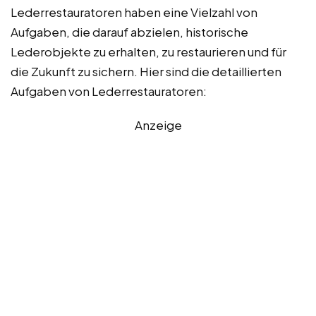
Lederrestauratoren haben eine Vielzahl von
Aufgaben, die darauf abzielen, historische
Lederobjekte zu erhalten, zu restaurieren und für
die Zukunft zu sichern. Hier sind die detaillierten
Aufgaben von Lederrestauratoren:
Anzeige