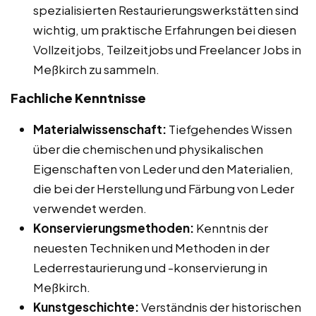
spezialisierten Restaurierungswerkstätten sind
wichtig, um praktische Erfahrungen bei diesen
Vollzeitjobs, Teilzeitjobs und Freelancer Jobs in
Meßkirch zu sammeln.
Fachliche Kenntnisse
Materialwissenschaft:
Tiefgehendes Wissen
über die chemischen und physikalischen
Eigenschaften von Leder und den Materialien,
die bei der Herstellung und Färbung von Leder
verwendet werden.
Konservierungsmethoden:
Kenntnis der
neuesten Techniken und Methoden in der
Lederrestaurierung und -konservierung in
Meßkirch.
Kunstgeschichte:
Verständnis der historischen