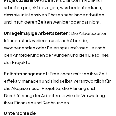
arbeiten projektbezogen, was bedeuten kann,
dass sie in intensiven Phasen sehr lange arbeiten
und in ruhigeren Zeiten weniger oder gar nicht.
Unregelmäßige Arbeitszeiten:
Die Arbeitszeiten
können stark variieren und auch Abende,
Wochenenden oder Feiertage umfassen, je nach
den Anforderungen der Kunden und den Deadlines
der Projekte.
Selbstmanagement:
Freelancer müssen ihre Zeit
effektiv managen und sind selbst verantwortlich für
die Akquise neuer Projekte, die Planung und
Durchführung der Arbeiten sowie die Verwaltung
ihrer Finanzen und Rechnungen.
Unterschiede