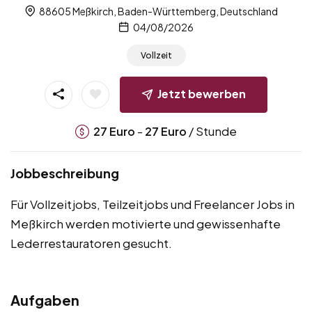
88605 Meßkirch, Baden-Württemberg, Deutschland
04/08/2026
Vollzeit
Jetzt bewerben
-
/ Stunde
27
Euro
27
Euro
Jobbeschreibung
Für Vollzeitjobs, Teilzeitjobs und Freelancer Jobs in
Meßkirch werden motivierte und gewissenhafte
Lederrestauratoren gesucht.
Aufgaben