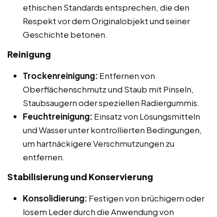
ethischen Standards entsprechen, die den
Respekt vor dem Originalobjekt und seiner
Geschichte betonen.
Reinigung
Trockenreinigung:
Entfernen von
Oberflächenschmutz und Staub mit Pinseln,
Staubsaugern oder speziellen Radiergummis.
Feuchtreinigung:
Einsatz von Lösungsmitteln
und Wasser unter kontrollierten Bedingungen,
um hartnäckigere Verschmutzungen zu
entfernen.
Stabilisierung und Konservierung
Konsolidierung:
Festigen von brüchigem oder
losem Leder durch die Anwendung von