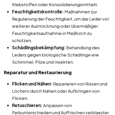
Klebstoffen oder Konsolidierungsmitteln.
Feuchtigkeitskontrolle:
Maßnahmen zur
Regulierung der Feuchtigkeit, um das Leder vor
weiterer Austrocknung oder übermäßiger
Feuchtigkeitsaufnahme in Meßkirch zu
schützen.
Schädlingsbekämpfung:
Behandlung des
Leders gegen biologische Schädlinge wie
Schimmel, Pilze und Insekten.
Reparatur und Restaurierung
Flicken und Nähen:
Reparieren von Rissen und
Löchern durch Nähen oder Aufbringen von
Flicken.
Retuschieren:
Anpassen von
Farbunterschieden und Auffrischen verblasster