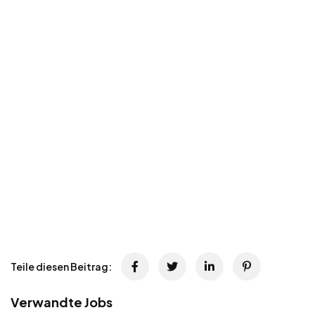
Teile diesen Beitrag:
Verwandte Jobs