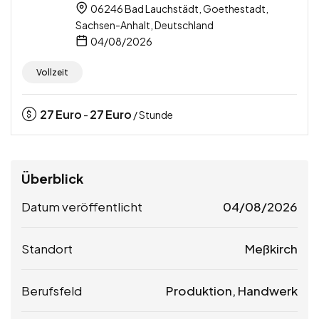
06246 Bad Lauchstädt, Goethestadt,
Sachsen-Anhalt, Deutschland
04/08/2026
Vollzeit
27
Euro
27
Euro
-
/ Stunde
Überblick
Datum veröffentlicht
04/08/2026
Standort
Meßkirch
Berufsfeld
Produktion, Handwerk