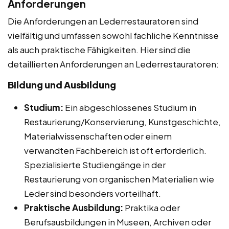
Anforderungen
Die Anforderungen an Lederrestauratoren sind
vielfältig und umfassen sowohl fachliche Kenntnisse
als auch praktische Fähigkeiten. Hier sind die
detaillierten Anforderungen an Lederrestauratoren:
Bildung und Ausbildung
Studium:
Ein abgeschlossenes Studium in
Restaurierung/Konservierung, Kunstgeschichte,
Materialwissenschaften oder einem
verwandten Fachbereich ist oft erforderlich.
Spezialisierte Studiengänge in der
Restaurierung von organischen Materialien wie
Leder sind besonders vorteilhaft.
Praktische Ausbildung:
Praktika oder
Berufsausbildungen in Museen, Archiven oder