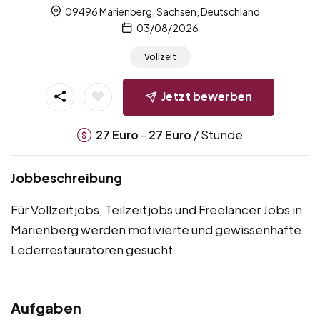
09496 Marienberg, Sachsen, Deutschland
03/08/2026
Vollzeit
Jetzt bewerben
-
/ Stunde
27
Euro
27
Euro
Jobbeschreibung
Für Vollzeitjobs, Teilzeitjobs und Freelancer Jobs in
Marienberg werden motivierte und gewissenhafte
Lederrestauratoren gesucht.
Aufgaben