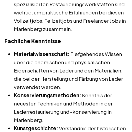
spezialisierten Restaurierungswerkstätten sind
wichtig, um praktische Erfahrungen bei diesen
Vollzeitjobs, Teilzeitjobs und Freelancer Jobs in
Marienberg zu sammeln.
Fachliche Kenntnisse
Materialwissenschaft:
Tiefgehendes Wissen
über die chemischen und physikalischen
Eigenschaften von Leder und den Materialien,
die bei der Herstellung und Färbung von Leder
verwendet werden.
Konservierungsmethoden:
Kenntnis der
neuesten Techniken und Methoden in der
Lederrestaurierung und -konservierung in
Marienberg.
Kunstgeschichte:
Verständnis der historischen