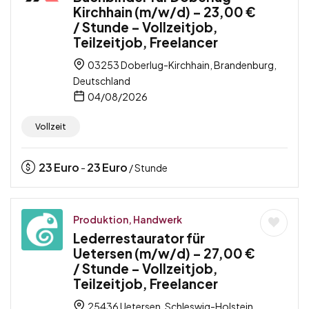
Kirchhain (m/w/d) – 23,00 €
/ Stunde – Vollzeitjob,
Teilzeitjob, Freelancer
03253 Doberlug-Kirchhain, Brandenburg,
Deutschland
04/08/2026
Vollzeit
23
Euro
23
Euro
-
/ Stunde
Produktion, Handwerk
Lederrestaurator für
Uetersen (m/w/d) – 27,00 €
/ Stunde – Vollzeitjob,
Teilzeitjob, Freelancer
25436 Uetersen, Schleswig-Holstein,