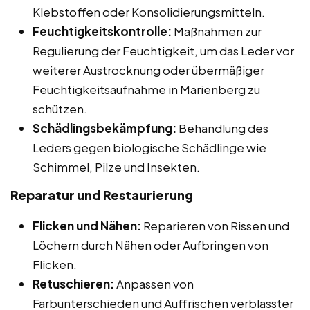
Klebstoffen oder Konsolidierungsmitteln.
Feuchtigkeitskontrolle:
Maßnahmen zur
Regulierung der Feuchtigkeit, um das Leder vor
weiterer Austrocknung oder übermäßiger
Feuchtigkeitsaufnahme in Marienberg zu
schützen.
Schädlingsbekämpfung:
Behandlung des
Leders gegen biologische Schädlinge wie
Schimmel, Pilze und Insekten.
Reparatur und Restaurierung
Flicken und Nähen:
Reparieren von Rissen und
Löchern durch Nähen oder Aufbringen von
Flicken.
Retuschieren:
Anpassen von
Farbunterschieden und Auffrischen verblasster