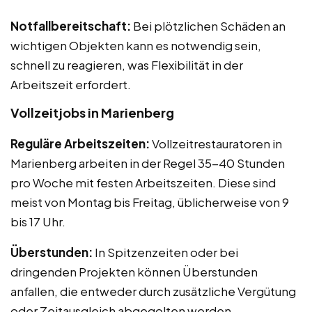
Notfallbereitschaft:
Bei plötzlichen Schäden an
wichtigen Objekten kann es notwendig sein,
schnell zu reagieren, was Flexibilität in der
Arbeitszeit erfordert.
Vollzeitjobs in Marienberg
Reguläre Arbeitszeiten:
Vollzeitrestauratoren in
Marienberg arbeiten in der Regel 35-40 Stunden
pro Woche mit festen Arbeitszeiten. Diese sind
meist von Montag bis Freitag, üblicherweise von 9
bis 17 Uhr.
Überstunden:
In Spitzenzeiten oder bei
dringenden Projekten können Überstunden
anfallen, die entweder durch zusätzliche Vergütung
oder Zeitausgleich abgegolten werden.