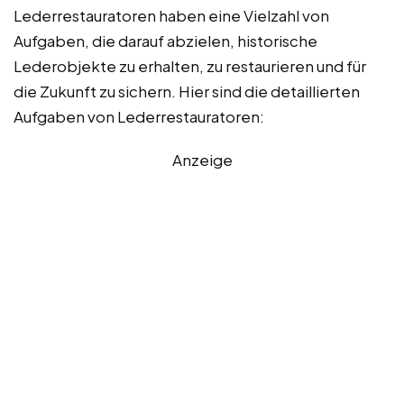
Lederrestauratoren haben eine Vielzahl von
Aufgaben, die darauf abzielen, historische
Lederobjekte zu erhalten, zu restaurieren und für
die Zukunft zu sichern. Hier sind die detaillierten
Aufgaben von Lederrestauratoren:
Anzeige