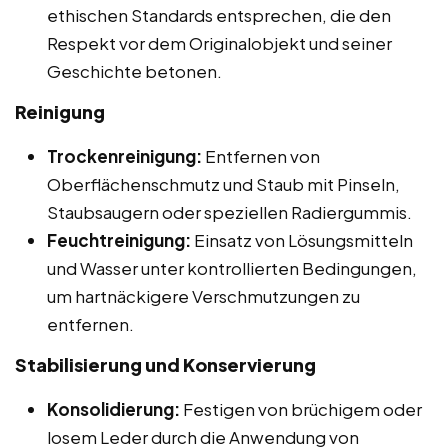
ethischen Standards entsprechen, die den
Respekt vor dem Originalobjekt und seiner
Geschichte betonen.
Reinigung
Trockenreinigung:
Entfernen von
Oberflächenschmutz und Staub mit Pinseln,
Staubsaugern oder speziellen Radiergummis.
Feuchtreinigung:
Einsatz von Lösungsmitteln
und Wasser unter kontrollierten Bedingungen,
um hartnäckigere Verschmutzungen zu
entfernen.
Stabilisierung und Konservierung
Konsolidierung:
Festigen von brüchigem oder
losem Leder durch die Anwendung von