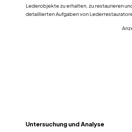
Lederobjekte zu erhalten, zu restaurieren und 
detaillierten Aufgaben von Lederrestaurator
Anz
Untersuchung und Analyse