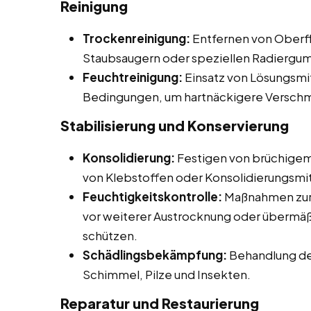
Reinigung
Trockenreinigung:
Entfernen von Oberfl
Staubsaugern oder speziellen Radiergu
Feuchtreinigung:
Einsatz von Lösungsmit
Bedingungen, um hartnäckigere Verschm
Stabilisierung und Konservierung
Konsolidierung:
Festigen von brüchigem
von Klebstoffen oder Konsolidierungsmit
Feuchtigkeitskontrolle:
Maßnahmen zur 
vor weiterer Austrocknung oder übermäß
schützen.
Schädlingsbekämpfung:
Behandlung de
Schimmel, Pilze und Insekten.
Reparatur und Restaurierung