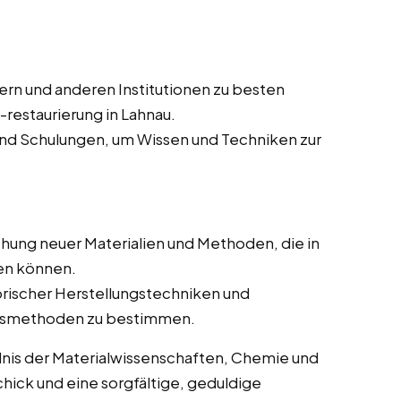
n und anderen Institutionen zu besten
-restaurierung in Lahnau.
d Schulungen, um Wissen und Techniken zur
hung neuer Materialien und Methoden, die in
en können.
rischer Herstellungstechniken und
ungsmethoden zu bestimmen.
dnis der Materialwissenschaften, Chemie und
ick und eine sorgfältige, geduldige