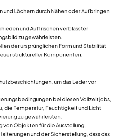
en und Löchern durch Nähen oder Aufbringen
hieden und Auffrischen verblasster
ngsbild zu gewährleisten.
len der ursprünglichen Form und Stabilität
neuer struktureller Komponenten.
utzbeschichtungen, um das Leder vor
gerungsbedingungen bei diesen Vollzeitjobs,
u, die Temperatur, Feuchtigkeit und Licht
ierung zu gewährleisten.
 von Objekten für die Ausstellung,
 Halterungen und der Sicherstellung, dass das