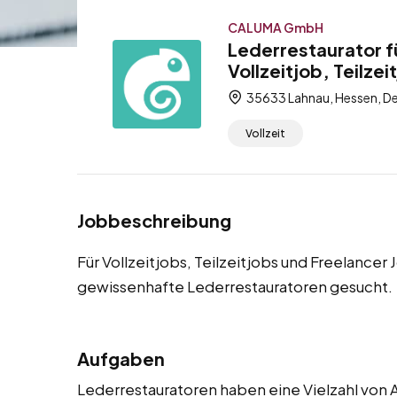
CALUMA GmbH
Lederrestaurator f
Vollzeitjob, Teilzei
35633 Lahnau, Hessen, D
Vollzeit
Jobbeschreibung
Für Vollzeitjobs, Teilzeitjobs und Freelancer
gewissenhafte Lederrestauratoren gesucht.
Aufgaben
Lederrestauratoren haben eine Vielzahl von A