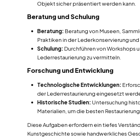
Objekt sicher präsentiert werden kann.
Beratung und Schulung
Beratung:
Beratung von Museen, Sammler
Praktiken in der Lederkonservierung und 
Schulung:
Durchführen von Workshops un
Lederrestaurierung zu vermitteln.
Forschung und Entwicklung
Technologische Entwicklungen:
Erforsc
der Lederrestaurierung eingesetzt werd
Historische Studien:
Untersuchung histo
Materialien, um die besten Restaurier
Diese Aufgaben erfordern ein tiefes Verstän
Kunstgeschichte sowie handwerkliches Gesch