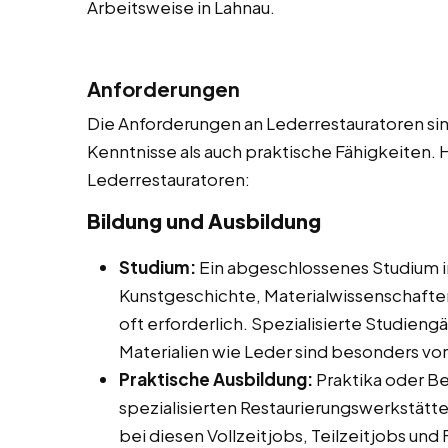
Arbeitsweise in Lahnau.
Anforderungen
Die Anforderungen an Lederrestauratoren sind
Kenntnisse als auch praktische Fähigkeiten. H
Lederrestauratoren:
Bildung und Ausbildung
Studium:
Ein abgeschlossenes Studium i
Kunstgeschichte, Materialwissenschafte
oft erforderlich. Spezialisierte Studien
Materialien wie Leder sind besonders vort
Praktische Ausbildung:
Praktika oder Be
spezialisierten Restaurierungswerkstätte
bei diesen Vollzeitjobs, Teilzeitjobs und