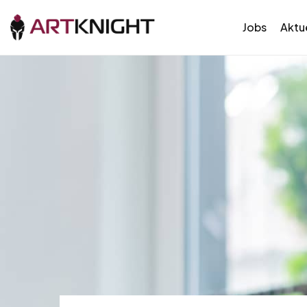
Jobs
Aktue