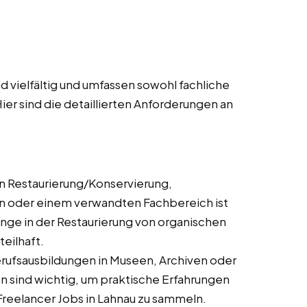
 vielfältig und umfassen sowohl fachliche
ier sind die detaillierten Anforderungen an
n Restaurierung/Konservierung,
n oder einem verwandten Fachbereich ist
gänge in der Restaurierung von organischen
eilhaft.
rufsausbildungen in Museen, Archiven oder
n sind wichtig, um praktische Erfahrungen
 Freelancer Jobs in Lahnau zu sammeln.