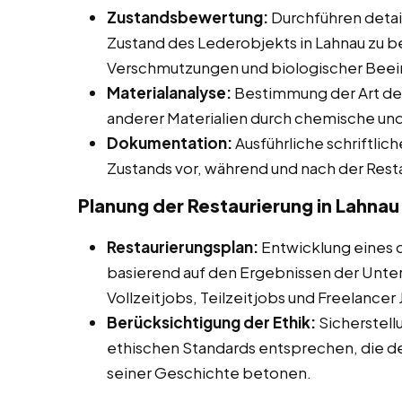
Zustandsbewertung:
Durchführen detail
Zustand des Lederobjekts in Lahnau zu b
Verschmutzungen und biologischer Beei
Materialanalyse:
Bestimmung der Art de
anderer Materialien durch chemische und
Dokumentation:
Ausführliche schriftli
Zustands vor, während und nach der Rest
Planung der Restaurierung in Lahnau
Restaurierungsplan:
Entwicklung eines de
basierend auf den Ergebnissen der Unte
Vollzeitjobs, Teilzeitjobs und Freelancer 
Berücksichtigung der Ethik:
Sicherstell
ethischen Standards entsprechen, die d
seiner Geschichte betonen.