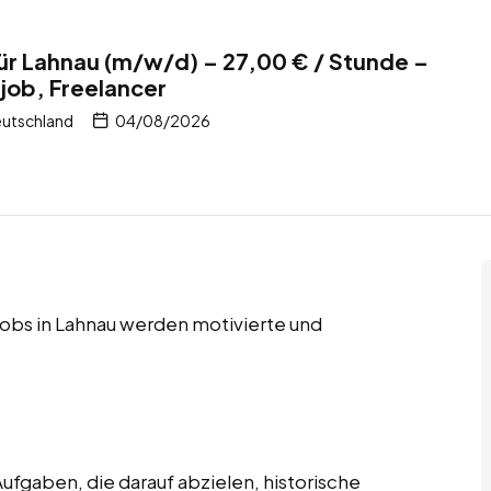
ür Lahnau (m/w/d) – 27,00 € / Stunde –
tjob, Freelancer
eutschland
04/08/2026
 Jobs in Lahnau werden motivierte und
ufgaben, die darauf abzielen, historische