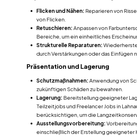
Flicken und Nähen:
Reparieren von Riss
von Flicken.
Retuschieren:
Anpassen von Farbuntersc
Bereiche, um ein einheitliches Erscheinu
Strukturelle Reparaturen:
Wiederherstel
durch Verstärkungen oder das Einfügen 
Präsentation und Lagerung
Schutzmaßnahmen:
Anwendung von Sch
zukünftigen Schäden zu bewahren.
Lagerung:
Bereitstellung geeigneter La
Teilzeitjobs und Freelancer Jobs in Lahna
berücksichtigen, um die Langzeitkonserv
Ausstellungsvorbereitung:
Vorbereitung
einschließlich der Erstellung geeigneter