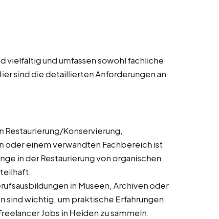
 vielfältig und umfassen sowohl fachliche
ier sind die detaillierten Anforderungen an
n Restaurierung/Konservierung,
n oder einem verwandten Fachbereich ist
gänge in der Restaurierung von organischen
eilhaft.
rufsausbildungen in Museen, Archiven oder
n sind wichtig, um praktische Erfahrungen
d Freelancer Jobs in Heiden zu sammeln.