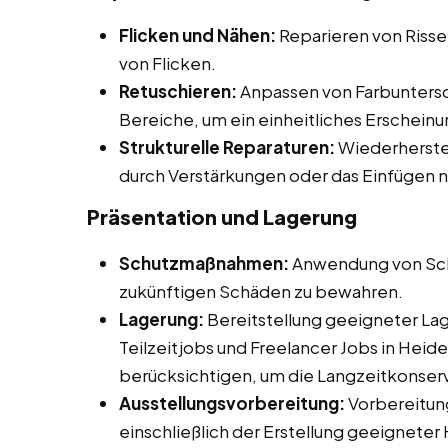
Flicken und Nähen:
Reparieren von Riss
von Flicken.
Retuschieren:
Anpassen von Farbuntersc
Bereiche, um ein einheitliches Erscheinu
Strukturelle Reparaturen:
Wiederherstel
durch Verstärkungen oder das Einfügen 
Präsentation und Lagerung
Schutzmaßnahmen:
Anwendung von Sch
zukünftigen Schäden zu bewahren.
Lagerung:
Bereitstellung geeigneter La
Teilzeitjobs und Freelancer Jobs in Heid
berücksichtigen, um die Langzeitkonserv
Ausstellungsvorbereitung:
Vorbereitung
einschließlich der Erstellung geeigneter