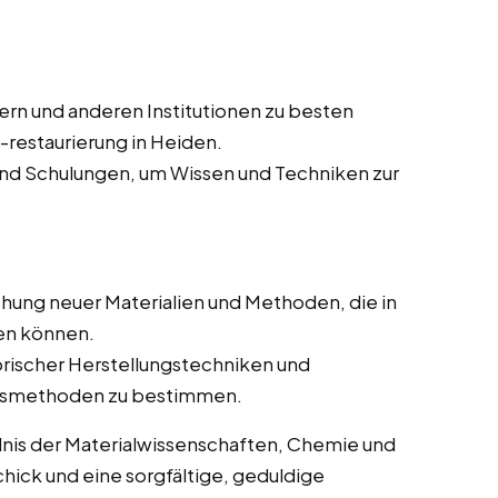
n und anderen Institutionen zu besten
-restaurierung in Heiden.
d Schulungen, um Wissen und Techniken zur
hung neuer Materialien und Methoden, die in
en können.
rischer Herstellungstechniken und
ungsmethoden zu bestimmen.
dnis der Materialwissenschaften, Chemie und
ick und eine sorgfältige, geduldige