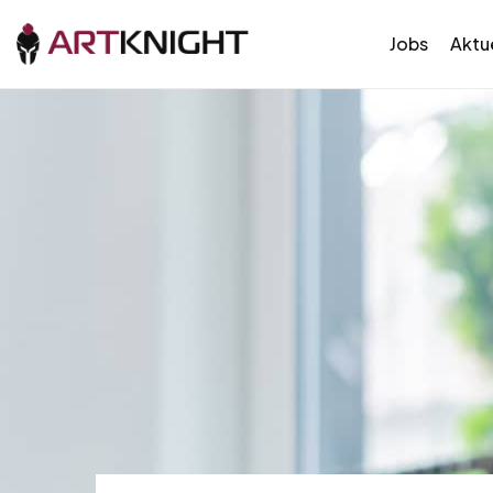
Jobs
Aktue