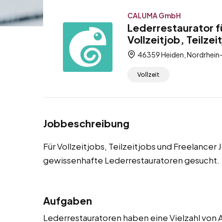
CALUMA GmbH
Lederrestaurator f
Vollzeitjob, Teilzei
46359 Heiden, Nordrhein
Vollzeit
Jobbeschreibung
Für Vollzeitjobs, Teilzeitjobs und Freelance
gewissenhafte Lederrestauratoren gesucht.
Aufgaben
Lederrestauratoren haben eine Vielzahl von A