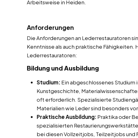
Arbeitsweise in Heiden.
Anforderungen
Die Anforderungen an Lederrestauratoren sind
Kenntnisse als auch praktische Fähigkeiten. H
Lederrestauratoren:
Bildung und Ausbildung
Studium:
Ein abgeschlossenes Studium i
Kunstgeschichte, Materialwissenschafte
oft erforderlich. Spezialisierte Studien
Materialien wie Leder sind besonders vort
Praktische Ausbildung:
Praktika oder Be
spezialisierten Restaurierungswerkstätte
bei diesen Vollzeitjobs, Teilzeitjobs un