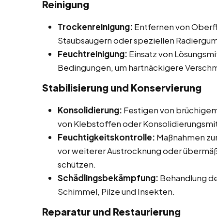
Reinigung
Trockenreinigung:
Entfernen von Oberfl
Staubsaugern oder speziellen Radiergu
Feuchtreinigung:
Einsatz von Lösungsmit
Bedingungen, um hartnäckigere Verschm
Stabilisierung und Konservierung
Konsolidierung:
Festigen von brüchigem
von Klebstoffen oder Konsolidierungsmit
Feuchtigkeitskontrolle:
Maßnahmen zur 
vor weiterer Austrocknung oder übermäß
schützen.
Schädlingsbekämpfung:
Behandlung de
Schimmel, Pilze und Insekten.
Reparatur und Restaurierung