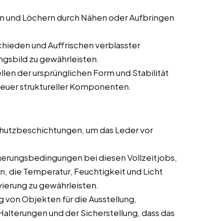
en und Löchern durch Nähen oder Aufbringen
hieden und Auffrischen verblasster
ngsbild zu gewährleisten.
len der ursprünglichen Form und Stabilität
neuer struktureller Komponenten.
utzbeschichtungen, um das Leder vor
gerungsbedingungen bei diesen Vollzeitjobs,
en, die Temperatur, Feuchtigkeit und Licht
ierung zu gewährleisten.
 von Objekten für die Ausstellung,
 Halterungen und der Sicherstellung, dass das