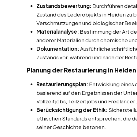
Zustandsbewertung:
Durchführen detail
Zustand des Lederobjekts in Heiden zu b
Verschmutzungen und biologischer Beei
Materialanalyse:
Bestimmung der Art de
anderer Materialien durch chemische und
Dokumentation:
Ausführliche schriftli
Zustands vor, während und nach der Rest
Planung der Restaurierung in Heiden
Restaurierungsplan:
Entwicklung eines de
basierend auf den Ergebnissen der Unte
Vollzeitjobs, Teilzeitjobs und Freelancer
Berücksichtigung der Ethik:
Sicherstell
ethischen Standards entsprechen, die d
seiner Geschichte betonen.