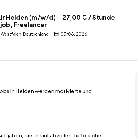
ür Heiden (m/w/d) – 27,00 € / Stunde –
tjob, Freelancer
-Westfalen, Deutschland
03/08/2026
r Jobs in Heiden werden motivierte und
ufgaben, die darauf abzielen, historische