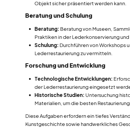
Objekt sicher präsentiert werden kann.
Beratung und Schulung
Beratung:
Beratung von Museen, Sammler
Praktiken in der Lederkonservierung und 
Schulung:
Durchführen von Workshops un
Lederrestaurierung zu vermitteln.
Forschung und Entwicklung
Technologische Entwicklungen:
Erforsc
der Lederrestaurierung eingesetzt werd
Historische Studien:
Untersuchung histo
Materialien, um die besten Restaurier
Diese Aufgaben erfordern ein tiefes Verstän
Kunstgeschichte sowie handwerkliches Gesch