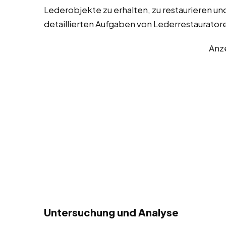
Lederobjekte zu erhalten, zu restaurieren und 
detaillierten Aufgaben von Lederrestaurator
Anz
Untersuchung und Analyse