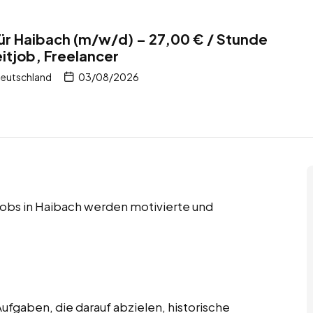
ür Haibach (m/w/d) – 27,00 € / Stunde
eitjob, Freelancer
Deutschland
03/08/2026
r Jobs in Haibach werden motivierte und
ufgaben, die darauf abzielen, historische