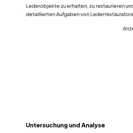
Lederobjekte zu erhalten, zu restaurieren und 
detaillierten Aufgaben von Lederrestaurator
Anz
Untersuchung und Analyse