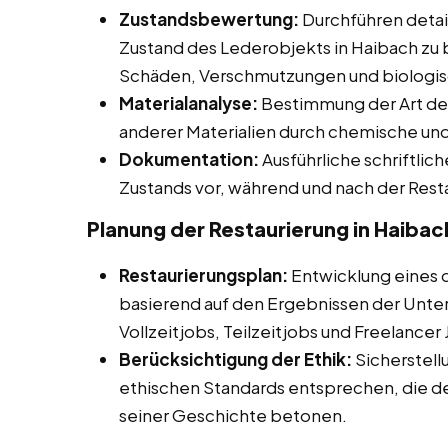
Zustandsbewertung:
Durchführen detail
Zustand des Lederobjekts in Haibach zu 
Schäden, Verschmutzungen und biologis
Materialanalyse:
Bestimmung der Art de
anderer Materialien durch chemische und
Dokumentation:
Ausführliche schriftli
Zustands vor, während und nach der Rest
Planung der Restaurierung in Haibac
Restaurierungsplan:
Entwicklung eines de
basierend auf den Ergebnissen der Unte
Vollzeitjobs, Teilzeitjobs und Freelancer
Berücksichtigung der Ethik:
Sicherstell
ethischen Standards entsprechen, die d
seiner Geschichte betonen.