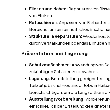
Flicken und Nähen:
Reparieren von Riss
von Flicken.
Retuschieren:
Anpassen von Farbuntersc
Bereiche, um ein einheitliches Erscheinu
Strukturelle Reparaturen:
Wiederherstel
durch Verstärkungen oder das Einfügen 
Präsentation und Lagerung
Schutzmaßnahmen:
Anwendung von Sch
zukünftigen Schäden zu bewahren.
Lagerung:
Bereitstellung geeigneter La
Teilzeitjobs und Freelancer Jobs in Haiba
berücksichtigen, um die Langzeitkonserv
Ausstellungsvorbereitung:
Vorbereitung
einschließlich der Erstellung geeigneter