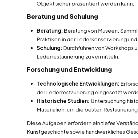
Objekt sicher präsentiert werden kann.
Beratung und Schulung
Beratung:
Beratung von Museen, Sammler
Praktiken in der Lederkonservierung und 
Schulung:
Durchführen von Workshops un
Lederrestaurierung zu vermitteln.
Forschung und Entwicklung
Technologische Entwicklungen:
Erforsc
der Lederrestaurierung eingesetzt werd
Historische Studien:
Untersuchung histo
Materialien, um die besten Restaurier
Diese Aufgaben erfordern ein tiefes Verstän
Kunstgeschichte sowie handwerkliches Gesch