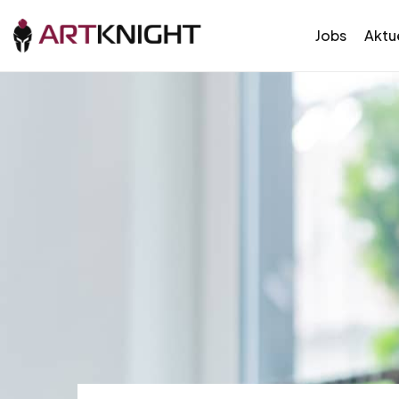
Jobs
Aktue