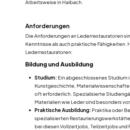
Arbeitsweise in Haibach.
Anforderungen
Die Anforderungen an Lederrestauratoren sind
Kenntnisse als auch praktische Fähigkeiten. H
Lederrestauratoren:
Bildung und Ausbildung
Studium:
Ein abgeschlossenes Studium i
Kunstgeschichte, Materialwissenschafte
oft erforderlich. Spezialisierte Studien
Materialien wie Leder sind besonders vort
Praktische Ausbildung:
Praktika oder Be
spezialisierten Restaurierungswerkstätte
bei diesen Vollzeitjobs, Teilzeitjobs und