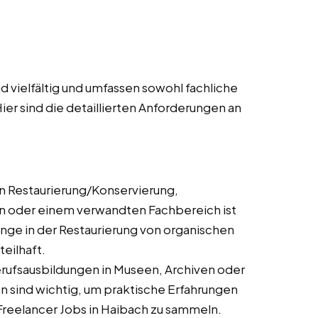
 vielfältig und umfassen sowohl fachliche
ier sind die detaillierten Anforderungen an
n Restaurierung/Konservierung,
n oder einem verwandten Fachbereich ist
gänge in der Restaurierung von organischen
eilhaft.
rufsausbildungen in Museen, Archiven oder
n sind wichtig, um praktische Erfahrungen
 Freelancer Jobs in Haibach zu sammeln.