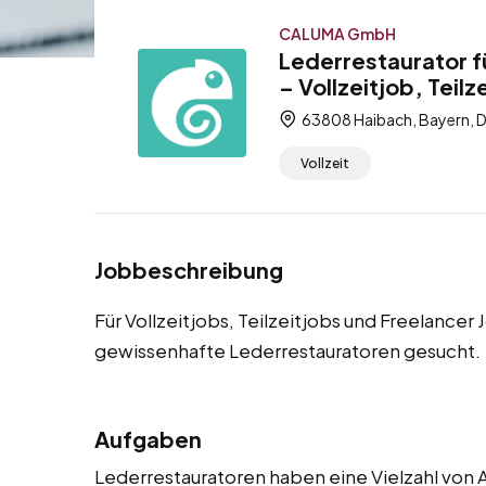
CALUMA GmbH
Lederrestaurator f
– Vollzeitjob, Teilz
63808 Haibach, Bayern, 
Vollzeit
Jobbeschreibung
Für Vollzeitjobs, Teilzeitjobs und Freelance
gewissenhafte Lederrestauratoren gesucht.
Aufgaben
Lederrestauratoren haben eine Vielzahl von A