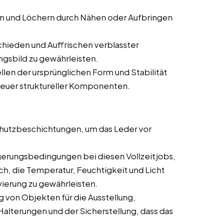
en und Löchern durch Nähen oder Aufbringen
hieden und Auffrischen verblasster
ngsbild zu gewährleisten.
len der ursprünglichen Form und Stabilität
neuer struktureller Komponenten.
utzbeschichtungen, um das Leder vor
gerungsbedingungen bei diesen Vollzeitjobs,
ch, die Temperatur, Feuchtigkeit und Licht
ierung zu gewährleisten.
 von Objekten für die Ausstellung,
 Halterungen und der Sicherstellung, dass das