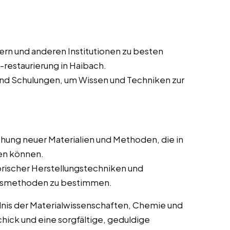
n und anderen Institutionen zu besten
-restaurierung in Haibach.
d Schulungen, um Wissen und Techniken zur
hung neuer Materialien und Methoden, die in
en können.
rischer Herstellungstechniken und
ungsmethoden zu bestimmen.
dnis der Materialwissenschaften, Chemie und
ick und eine sorgfältige, geduldige