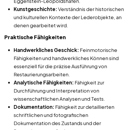
Eggenstein-Leopoldshafen.
Kunstgeschichte:
Verständnis der historischen
und kulturellen Kontexte der Lederobjekte, an
denen gearbeitet wird.
Praktische Fähigkeiten
Handwerkliches Geschick:
Feinmotorische
Fähigkeiten und handwerkliches Können sind
essenziell für die präzise Ausführung von
Restaurierungsarbeiten.
Analytische Fähigkeiten:
Fähigkeit zur
Durchführung und Interpretation von
wissenschaftlichen Analysen und Tests.
Dokumentation:
Fähigkeit zur detaillierten
schriftlichen und fotografischen
Dokumentation des Zustands und der