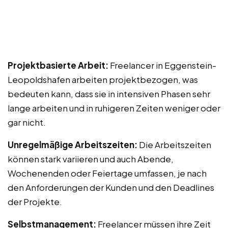
Projektbasierte Arbeit:
Freelancer in Eggenstein-
Leopoldshafen arbeiten projektbezogen, was
bedeuten kann, dass sie in intensiven Phasen sehr
lange arbeiten und in ruhigeren Zeiten weniger oder
gar nicht.
Unregelmäßige Arbeitszeiten:
Die Arbeitszeiten
können stark variieren und auch Abende,
Wochenenden oder Feiertage umfassen, je nach
den Anforderungen der Kunden und den Deadlines
der Projekte.
Selbstmanagement:
Freelancer müssen ihre Zeit