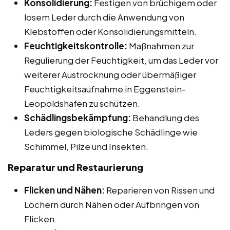
Konsolidierung:
Festigen von brüchigem oder
losem Leder durch die Anwendung von
Klebstoffen oder Konsolidierungsmitteln.
Feuchtigkeitskontrolle:
Maßnahmen zur
Regulierung der Feuchtigkeit, um das Leder vor
weiterer Austrocknung oder übermäßiger
Feuchtigkeitsaufnahme in Eggenstein-
Leopoldshafen zu schützen.
Schädlingsbekämpfung:
Behandlung des
Leders gegen biologische Schädlinge wie
Schimmel, Pilze und Insekten.
Reparatur und Restaurierung
Flicken und Nähen:
Reparieren von Rissen und
Löchern durch Nähen oder Aufbringen von
Flicken.