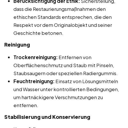
Berücksichtigung der Ethik:
Sicherstellung,
dass die Restaurierungsmaßnahmen den
ethischen Standards entsprechen, die den
Respekt vor dem Originalobjekt und seiner
Geschichte betonen.
Reinigung
Trockenreinigung:
Entfernen von
Oberflächenschmutz und Staub mit Pinseln,
Staubsaugern oder speziellen Radiergummis.
Feuchtreinigung:
Einsatz von Lösungsmitteln
und Wasser unter kontrollierten Bedingungen,
um hartnäckigere Verschmutzungen zu
entfernen.
Stabilisierung und Konservierung