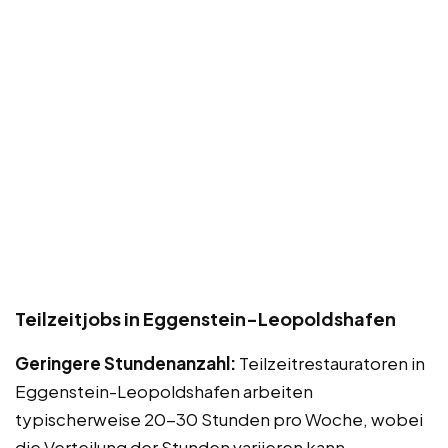
Teilzeitjobs in Eggenstein-Leopoldshafen
Geringere Stundenanzahl:
Teilzeitrestauratoren in
Eggenstein-Leopoldshafen arbeiten
typischerweise 20-30 Stunden pro Woche, wobei
die Verteilung der Stunden variieren kann.