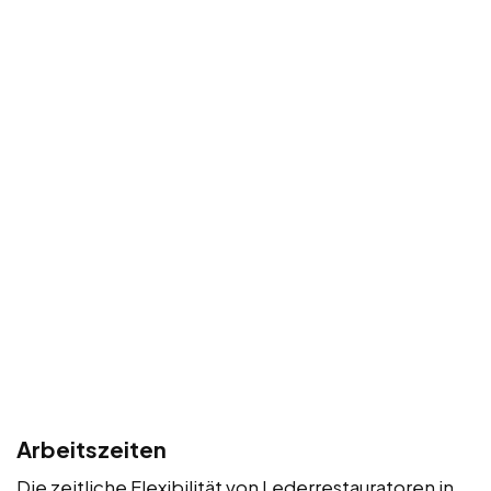
Arbeitszeiten
Die zeitliche Flexibilität von Lederrestauratoren in