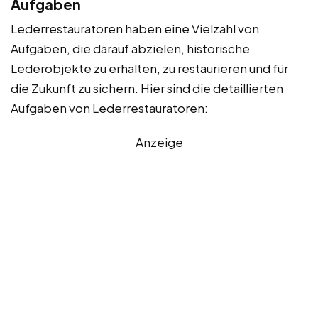
Aufgaben
Lederrestauratoren haben eine Vielzahl von
Aufgaben, die darauf abzielen, historische
Lederobjekte zu erhalten, zu restaurieren und für
die Zukunft zu sichern. Hier sind die detaillierten
Aufgaben von Lederrestauratoren:
Anzeige