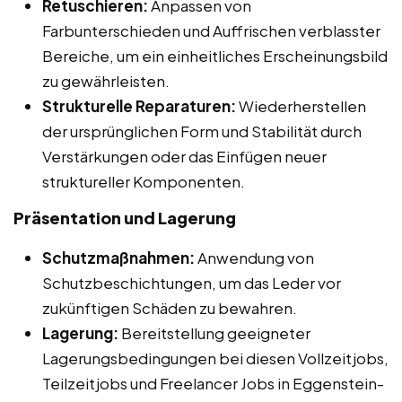
Retuschieren:
Anpassen von
Farbunterschieden und Auffrischen verblasster
Bereiche, um ein einheitliches Erscheinungsbild
zu gewährleisten.
Strukturelle Reparaturen:
Wiederherstellen
der ursprünglichen Form und Stabilität durch
Verstärkungen oder das Einfügen neuer
struktureller Komponenten.
Präsentation und Lagerung
Schutzmaßnahmen:
Anwendung von
Schutzbeschichtungen, um das Leder vor
zukünftigen Schäden zu bewahren.
Lagerung:
Bereitstellung geeigneter
Lagerungsbedingungen bei diesen Vollzeitjobs,
Teilzeitjobs und Freelancer Jobs in Eggenstein-