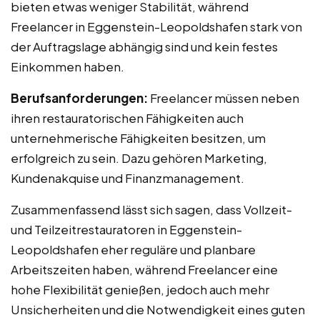
bieten etwas weniger Stabilität, während
Freelancer in Eggenstein-Leopoldshafen stark von
der Auftragslage abhängig sind und kein festes
Einkommen haben.
Berufsanforderungen:
Freelancer müssen neben
ihren restauratorischen Fähigkeiten auch
unternehmerische Fähigkeiten besitzen, um
erfolgreich zu sein. Dazu gehören Marketing,
Kundenakquise und Finanzmanagement.
Zusammenfassend lässt sich sagen, dass Vollzeit-
und Teilzeitrestauratoren in Eggenstein-
Leopoldshafen eher reguläre und planbare
Arbeitszeiten haben, während Freelancer eine
hohe Flexibilität genießen, jedoch auch mehr
Unsicherheiten und die Notwendigkeit eines guten