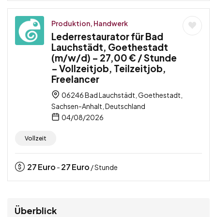
Produktion, Handwerk
Lederrestaurator für Bad
Lauchstädt, Goethestadt
(m/w/d) – 27,00 € / Stunde
– Vollzeitjob, Teilzeitjob,
Freelancer
06246 Bad Lauchstädt, Goethestadt,
Sachsen-Anhalt, Deutschland
04/08/2026
Vollzeit
27
Euro
27
Euro
-
/ Stunde
Überblick