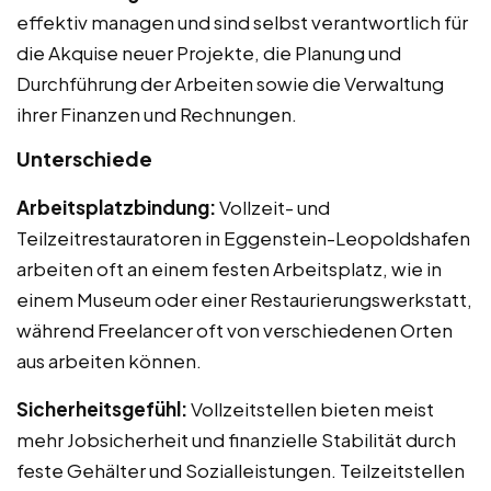
effektiv managen und sind selbst verantwortlich für
die Akquise neuer Projekte, die Planung und
Durchführung der Arbeiten sowie die Verwaltung
ihrer Finanzen und Rechnungen.
Unterschiede
Arbeitsplatzbindung:
Vollzeit- und
Teilzeitrestauratoren in Eggenstein-Leopoldshafen
arbeiten oft an einem festen Arbeitsplatz, wie in
einem Museum oder einer Restaurierungswerkstatt,
während Freelancer oft von verschiedenen Orten
aus arbeiten können.
Sicherheitsgefühl:
Vollzeitstellen bieten meist
mehr Jobsicherheit und finanzielle Stabilität durch
feste Gehälter und Sozialleistungen. Teilzeitstellen