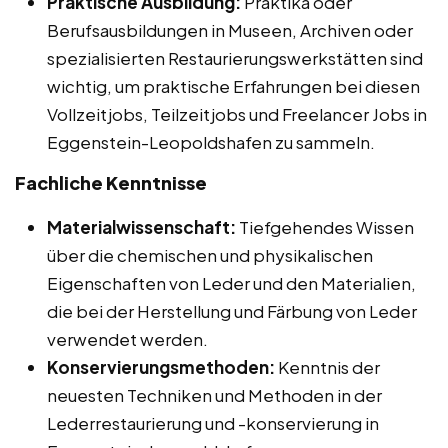
Praktische Ausbildung:
Praktika oder
Berufsausbildungen in Museen, Archiven oder
spezialisierten Restaurierungswerkstätten sind
wichtig, um praktische Erfahrungen bei diesen
Vollzeitjobs, Teilzeitjobs und Freelancer Jobs in
Eggenstein-Leopoldshafen zu sammeln.
Fachliche Kenntnisse
Materialwissenschaft:
Tiefgehendes Wissen
über die chemischen und physikalischen
Eigenschaften von Leder und den Materialien,
die bei der Herstellung und Färbung von Leder
verwendet werden.
Konservierungsmethoden:
Kenntnis der
neuesten Techniken und Methoden in der
Lederrestaurierung und -konservierung in