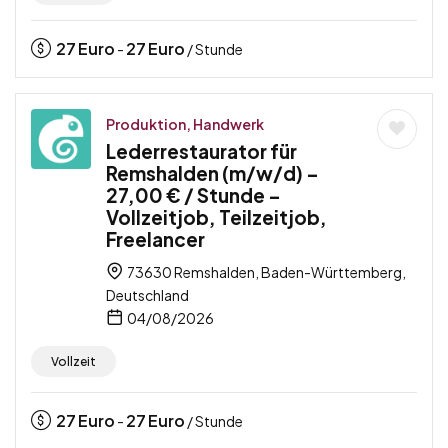
27
Euro
27
Euro
-
/ Stunde
Produktion, Handwerk
Lederrestaurator für
Remshalden (m/w/d) –
27,00 € / Stunde –
Vollzeitjob, Teilzeitjob,
Freelancer
73630 Remshalden, Baden-Württemberg,
Deutschland
04/08/2026
Vollzeit
27
Euro
27
Euro
-
/ Stunde