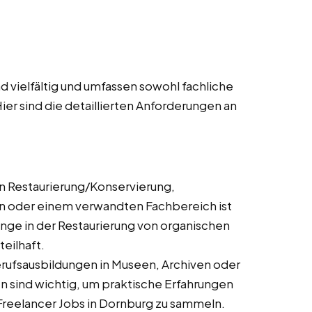
 vielfältig und umfassen sowohl fachliche
ier sind die detaillierten Anforderungen an
n Restaurierung/Konservierung,
n oder einem verwandten Fachbereich ist
gänge in der Restaurierung von organischen
eilhaft.
rufsausbildungen in Museen, Archiven oder
n sind wichtig, um praktische Erfahrungen
d Freelancer Jobs in Dornburg zu sammeln.