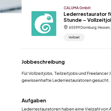
CALUMA GmbH
Lederrestaurator f
Stunde – Vollzeitjo
65599 Dornburg, Hessen,
Vollzeit
Jobbeschreibung
Für Vollzeitjobs, Teilzeitjobs und Freelance
gewissenhafte Lederrestauratoren gesucht.
Aufgaben
Lederrestauratoren haben eine Vielzahl von A