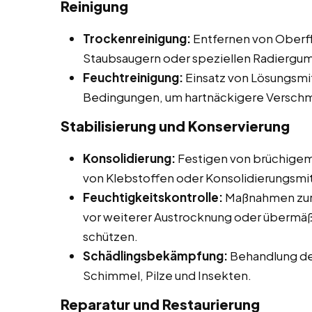
Reinigung
Trockenreinigung:
Entfernen von Oberfl
Staubsaugern oder speziellen Radiergu
Feuchtreinigung:
Einsatz von Lösungsmit
Bedingungen, um hartnäckigere Verschm
Stabilisierung und Konservierung
Konsolidierung:
Festigen von brüchigem
von Klebstoffen oder Konsolidierungsmit
Feuchtigkeitskontrolle:
Maßnahmen zur 
vor weiterer Austrocknung oder übermäß
schützen.
Schädlingsbekämpfung:
Behandlung de
Schimmel, Pilze und Insekten.
Reparatur und Restaurierung