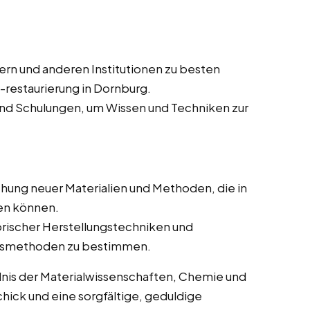
n und anderen Institutionen zu besten
-restaurierung in Dornburg.
d Schulungen, um Wissen und Techniken zur
hung neuer Materialien und Methoden, die in
en können.
rischer Herstellungstechniken und
ungsmethoden zu bestimmen.
dnis der Materialwissenschaften, Chemie und
ick und eine sorgfältige, geduldige