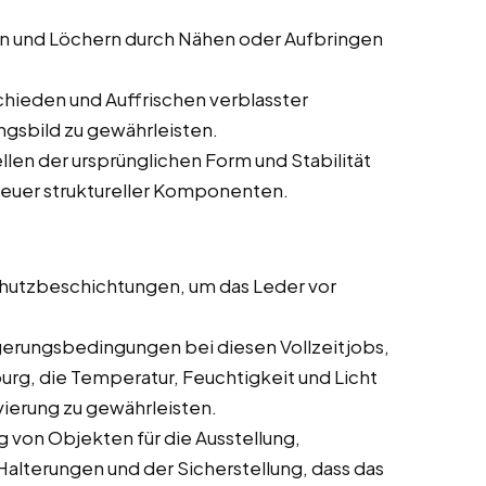
en und Löchern durch Nähen oder Aufbringen
hieden und Auffrischen verblasster
ngsbild zu gewährleisten.
len der ursprünglichen Form und Stabilität
neuer struktureller Komponenten.
utzbeschichtungen, um das Leder vor
gerungsbedingungen bei diesen Vollzeitjobs,
burg, die Temperatur, Feuchtigkeit und Licht
ierung zu gewährleisten.
 von Objekten für die Ausstellung,
 Halterungen und der Sicherstellung, dass das