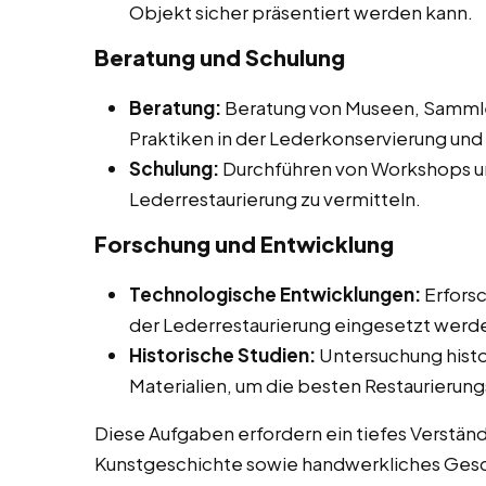
Objekt sicher präsentiert werden kann.
Beratung und Schulung
Beratung:
Beratung von Museen, Sammler
Praktiken in der Lederkonservierung und 
Schulung:
Durchführen von Workshops un
Lederrestaurierung zu vermitteln.
Forschung und Entwicklung
Technologische Entwicklungen:
Erforsc
der Lederrestaurierung eingesetzt werd
Historische Studien:
Untersuchung histo
Materialien, um die besten Restaurier
Diese Aufgaben erfordern ein tiefes Verstän
Kunstgeschichte sowie handwerkliches Gesch