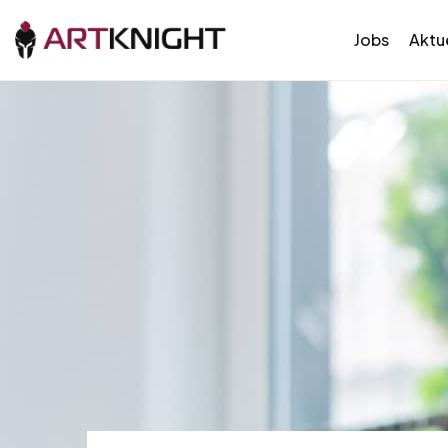
Jobs
Aktue