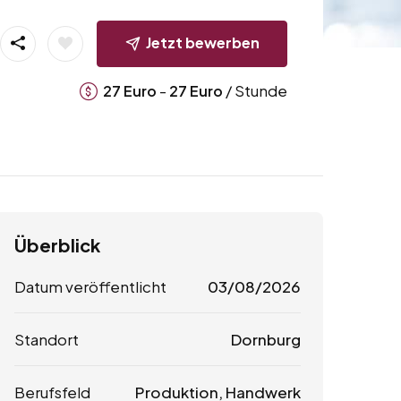
Jetzt bewerben
-
/ Stunde
27
Euro
27
Euro
Überblick
Datum veröffentlicht
03/08/2026
Standort
Dornburg
Berufsfeld
Produktion, Handwerk