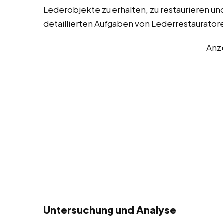
Lederobjekte zu erhalten, zu restaurieren und 
detaillierten Aufgaben von Lederrestaurator
Anz
Untersuchung und Analyse