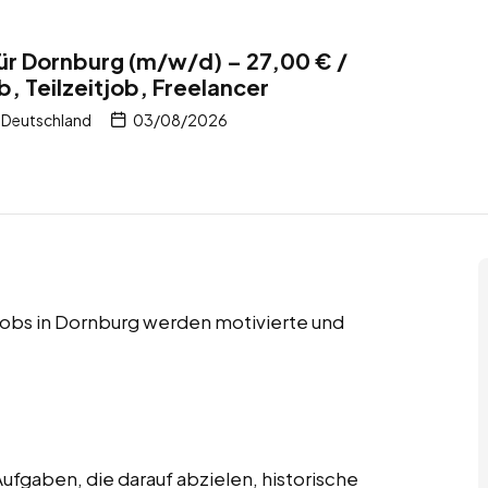
ür Dornburg (m/w/d) – 27,00 € /
b, Teilzeitjob, Freelancer
 Deutschland
03/08/2026
r Jobs in Dornburg werden motivierte und
ufgaben, die darauf abzielen, historische