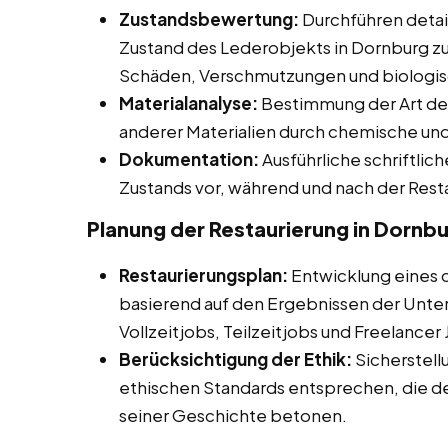
Zustandsbewertung:
Durchführen detail
Zustand des Lederobjekts in Dornburg zu
Schäden, Verschmutzungen und biologis
Materialanalyse:
Bestimmung der Art de
anderer Materialien durch chemische und
Dokumentation:
Ausführliche schriftli
Zustands vor, während und nach der Rest
Planung der Restaurierung in Dornb
Restaurierungsplan:
Entwicklung eines de
basierend auf den Ergebnissen der Unte
Vollzeitjobs, Teilzeitjobs und Freelancer
Berücksichtigung der Ethik:
Sicherstell
ethischen Standards entsprechen, die d
seiner Geschichte betonen.