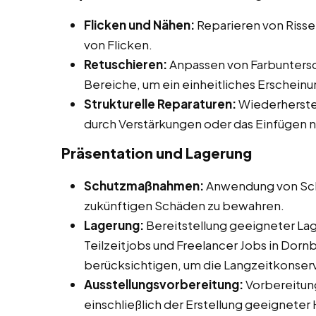
Flicken und Nähen:
Reparieren von Riss
von Flicken.
Retuschieren:
Anpassen von Farbuntersc
Bereiche, um ein einheitliches Erscheinu
Strukturelle Reparaturen:
Wiederherstel
durch Verstärkungen oder das Einfügen 
Präsentation und Lagerung
Schutzmaßnahmen:
Anwendung von Sch
zukünftigen Schäden zu bewahren.
Lagerung:
Bereitstellung geeigneter La
Teilzeitjobs und Freelancer Jobs in Dorn
berücksichtigen, um die Langzeitkonserv
Ausstellungsvorbereitung:
Vorbereitung
einschließlich der Erstellung geeigneter