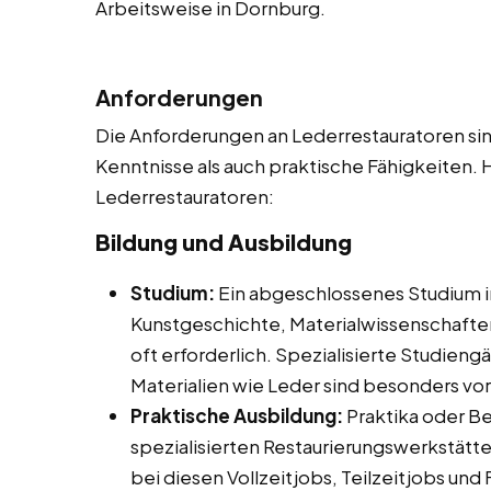
Arbeitsweise in Dornburg.
Anforderungen
Die Anforderungen an Lederrestauratoren sind
Kenntnisse als auch praktische Fähigkeiten. H
Lederrestauratoren:
Bildung und Ausbildung
Studium:
Ein abgeschlossenes Studium i
Kunstgeschichte, Materialwissenschafte
oft erforderlich. Spezialisierte Studien
Materialien wie Leder sind besonders vort
Praktische Ausbildung:
Praktika oder Be
spezialisierten Restaurierungswerkstätte
bei diesen Vollzeitjobs, Teilzeitjobs un