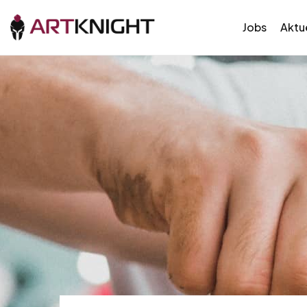
Jobs
Aktue