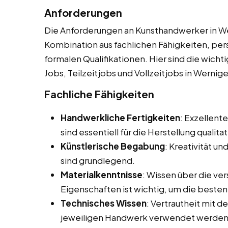
Anforderungen
Die Anforderungen an Kunsthandwerker in Wer
Kombination aus fachlichen Fähigkeiten, per
formalen Qualifikationen. Hier sind die wich
Jobs, Teilzeitjobs und Vollzeitjobs in Wernig
Fachliche Fähigkeiten
Handwerkliche Fertigkeiten
: Exzellent
sind essentiell für die Herstellung qualit
Künstlerische Begabung
: Kreativität u
sind grundlegend.
Materialkenntnisse
: Wissen über die ve
Eigenschaften ist wichtig, um die besten
Technisches Wissen
: Vertrautheit mit 
jeweiligen Handwerk verwendet werden