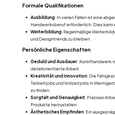
Formale Qualifikationen
Ausbildung
: In vielen Fällen ist eine a
Handwerksberuf erforderlich. Dies kann 
Weiterbildung
: Regelmäßige Weiterbild
und Designtrends zu bleiben.
Persönliche Eigenschaften
Geduld und Ausdauer
: Kunsthandwerk i
detailorientierte Arbeit.
Kreativität und Innovation
: Die Fähigke
Teilzeitjobs und Vollzeitjobs in Wernige
zu finden.
Sorgfalt und Genauigkeit
: Präzises Arb
Produkte herzustellen.
Ästhetisches Empfinden
: Ein ausgepräg