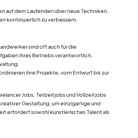
ben auf dem Laufenden über neue Techniken,
en kontinuierlich zu verbessern.
andwerker sind oft auch für die
fgaben ihres Betriebs verantwortlich,
waltung.
ordinieren ihre Projekte, vom Entwurf bis zur
lancer Jobs, Teilzeitjobs und Vollzeitjobs
reativer Gestaltung, um einzigartige und
it erfordert sowohl künstlerisches Talent als