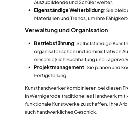
Auszubildende und Schüler weiter.
Eigenständige Weiterbildung
: Sie blei
Materialien und Trends, um ihre Fähigkeit
Verwaltung und Organisation
Betriebsführung
: Selbstständige Kunsth
organisatorischen und administrativen Au
einschließlich Buchhaltung und Lagerver
Projektmanagement
: Sie planen und ko
Fertigstellung.
Kunsthandwerker kombinieren bei diesen Free
in Wernigerode traditionelles Handwerk mit k
funktionale Kunstwerke zu schaffen. Ihre Arbe
auch handwerkliches Geschick.