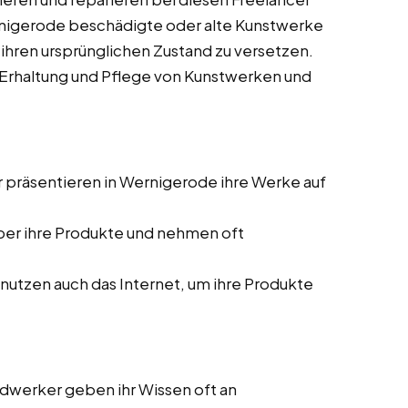
Wernigerode beschädigte oder alte Kunstwerke
ihren ursprünglichen Zustand zu versetzen.
r Erhaltung und Pflege von Kunstwerken und
 präsentieren in Wernigerode ihre Werke auf
ber ihre Produkte und nehmen oft
nutzen auch das Internet, um ihre Produkte
ndwerker geben ihr Wissen oft an