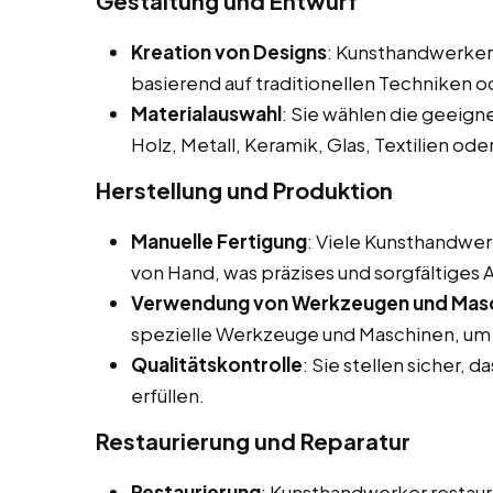
Gestaltung und Entwurf
Kreation von Designs
: Kunsthandwerker 
basierend auf traditionellen Techniken 
Materialauswahl
: Sie wählen die geeigne
Holz, Metall, Keramik, Glas, Textilien ode
Herstellung und Produktion
Manuelle Fertigung
: Viele Kunsthandwer
von Hand, was präzises und sorgfältiges 
Verwendung von Werkzeugen und Mas
spezielle Werkzeuge und Maschinen, um i
Qualitätskontrolle
: Sie stellen sicher, 
erfüllen.
Restaurierung und Reparatur
Restaurierung
: Kunsthandwerker restaur