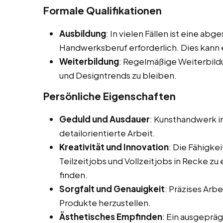
Formale Qualifikationen
Ausbildung
: In vielen Fällen ist eine a
Handwerksberuf erforderlich. Dies kann 
Weiterbildung
: Regelmäßige Weiterbild
und Designtrends zu bleiben.
Persönliche Eigenschaften
Geduld und Ausdauer
: Kunsthandwerk i
detailorientierte Arbeit.
Kreativität und Innovation
: Die Fähigke
Teilzeitjobs und Vollzeitjobs in Recke z
finden.
Sorgfalt und Genauigkeit
: Präzises Arb
Produkte herzustellen.
Ästhetisches Empfinden
: Ein ausgepräg