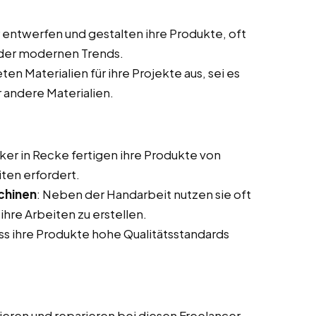
entwerfen und gestalten ihre Produkte, oft
oder modernen Trends.
ten Materialien für ihre Projekte aus, sei es
r andere Materialien.
ker in Recke fertigen ihre Produkte von
iten erfordert.
chinen
: Neben der Handarbeit nutzen sie oft
hre Arbeiten zu erstellen.
dass ihre Produkte hohe Qualitätsstandards
ieren und reparieren bei diesen Freelancer