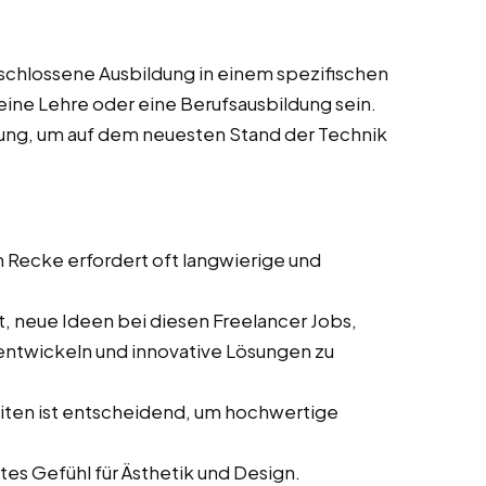
bgeschlossene Ausbildung in einem spezifischen
eine Lehre oder eine Berufsausbildung sein.
ung, um auf dem neuesten Stand der Technik
n Recke erfordert oft langwierige und
it, neue Ideen bei diesen Freelancer Jobs,
u entwickeln und innovative Lösungen zu
eiten ist entscheidend, um hochwertige
tes Gefühl für Ästhetik und Design.