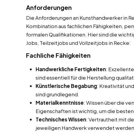
Anforderungen
Die Anforderungen an Kunsthandwerker in Rec
Kombination aus fachlichen Fähigkeiten, per
formalen Qualifikationen. Hier sind die wich
Jobs, Teilzeitjobs und Vollzeitjobs in Recke:
Fachliche Fähigkeiten
Handwerkliche Fertigkeiten
: Exzellent
sind essentiell für die Herstellung qualit
Künstlerische Begabung
: Kreativität u
sind grundlegend.
Materialkenntnisse
: Wissen über die ve
Eigenschaften ist wichtig, um die besten
Technisches Wissen
: Vertrautheit mit 
jeweiligen Handwerk verwendet werden