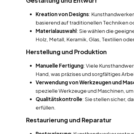
Gestaltung und Entwurf
Kreation von Designs
: Kunsthandwerker 
basierend auf traditionellen Techniken 
Materialauswahl
: Sie wählen die geeigne
Holz, Metall, Keramik, Glas, Textilien ode
Herstellung und Produktion
Manuelle Fertigung
: Viele Kunsthandwer
Hand, was präzises und sorgfältiges Arbe
Verwendung von Werkzeugen und Mas
spezielle Werkzeuge und Maschinen, um i
Qualitätskontrolle
: Sie stellen sicher, 
erfüllen.
Restaurierung und Reparatur
Restaurierung
: Kunsthandwerker restaur