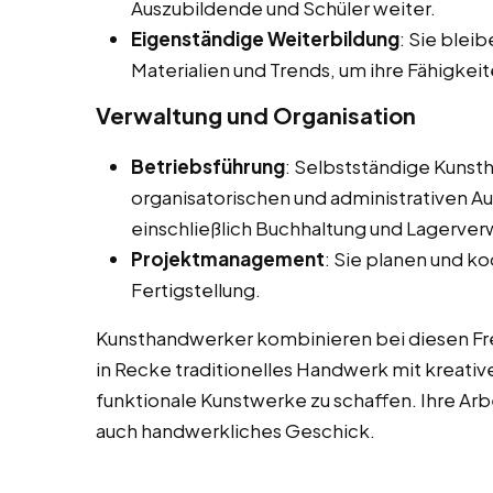
Auszubildende und Schüler weiter.
Eigenständige Weiterbildung
: Sie blei
Materialien und Trends, um ihre Fähigkeit
Verwaltung und Organisation
Betriebsführung
: Selbstständige Kunsth
organisatorischen und administrativen Au
einschließlich Buchhaltung und Lagerver
Projektmanagement
: Sie planen und ko
Fertigstellung.
Kunsthandwerker kombinieren bei diesen Free
in Recke traditionelles Handwerk mit kreativ
funktionale Kunstwerke zu schaffen. Ihre Arbe
auch handwerkliches Geschick.