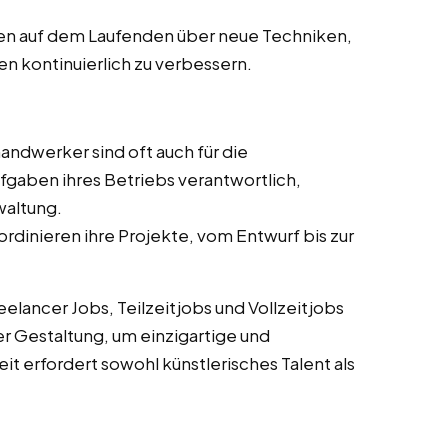
ben auf dem Laufenden über neue Techniken,
en kontinuierlich zu verbessern.
andwerker sind oft auch für die
fgaben ihres Betriebs verantwortlich,
waltung.
ordinieren ihre Projekte, vom Entwurf bis zur
lancer Jobs, Teilzeitjobs und Vollzeitjobs
er Gestaltung, um einzigartige und
it erfordert sowohl künstlerisches Talent als