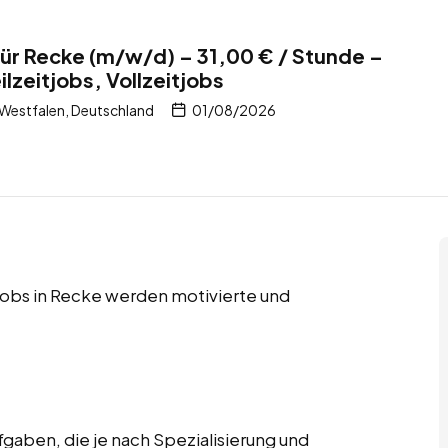
ür Recke (m/w/d) – 31,00 € / Stunde –
ilzeitjobs, Vollzeitjobs
Westfalen, Deutschland
01/08/2026
itjobs in Recke werden motivierte und
gaben, die je nach Spezialisierung und