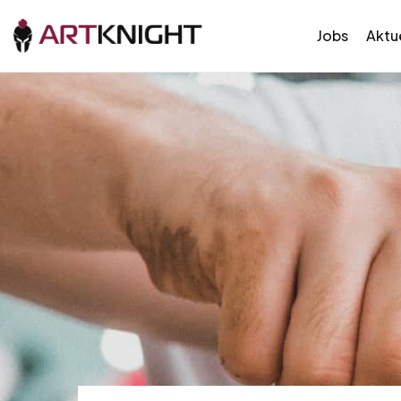
Jobs
Aktue