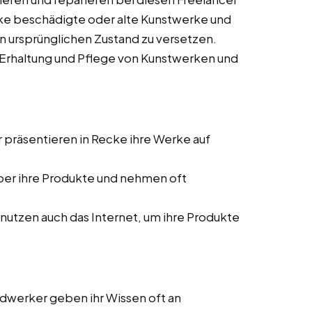
ecke beschädigte oder alte Kunstwerke und
n ursprünglichen Zustand zu versetzen.
r Erhaltung und Pflege von Kunstwerken und
 präsentieren in Recke ihre Werke auf
ber ihre Produkte und nehmen oft
nutzen auch das Internet, um ihre Produkte
ndwerker geben ihr Wissen oft an