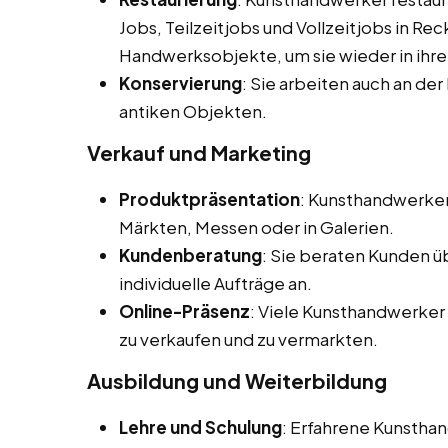
Jobs, Teilzeitjobs und Vollzeitjobs in R
Handwerksobjekte, um sie wieder in ihre
Konservierung
: Sie arbeiten auch an de
antiken Objekten.
Verkauf und Marketing
Produktpräsentation
: Kunsthandwerker
Märkten, Messen oder in Galerien.
Kundenberatung
: Sie beraten Kunden ü
individuelle Aufträge an.
Online-Präsenz
: Viele Kunsthandwerker 
zu verkaufen und zu vermarkten.
Ausbildung und Weiterbildung
Lehre und Schulung
: Erfahrene Kunstha