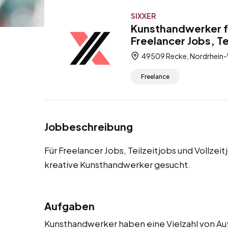
SIXXER
Kunsthandwerker f
Freelancer Jobs, Te
49509 Recke, Nordrhein-
Freelance
Jobbeschreibung
Für Freelancer Jobs, Teilzeitjobs und Vollze
kreative Kunsthandwerker gesucht.
Aufgaben
Kunsthandwerker haben eine Vielzahl von Auf