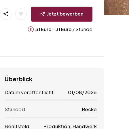
Jetzt bewerben
-
/ Stunde
31
Euro
31
Euro
Überblick
Datum veröffentlicht
01/08/2026
Standort
Recke
Berufsfeld
Produktion, Handwerk