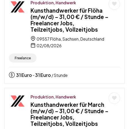
Produktion, Handwerk
Kunsthandwerker für Flöha
(m/w/d) – 31,00 € / Stunde –
Freelancer Jobs,
Teilzeitjobs, Vollzeitjobs
09557 Flöha, Sachsen, Deutschland
02/08/2026
Freelance
31
Euro
31
Euro
-
/ Stunde
Produktion, Handwerk
Kunsthandwerker für March
(m/w/d) – 31,00 € / Stunde –
Freelancer Jobs,
Teilzeitjobs, Vollzeitjobs