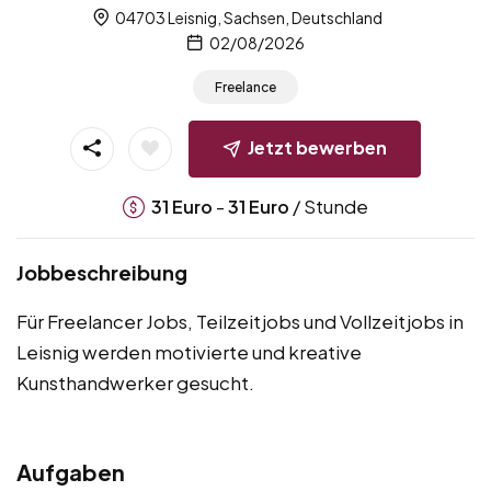
04703 Leisnig, Sachsen, Deutschland
02/08/2026
Freelance
Jetzt bewerben
-
/ Stunde
31
Euro
31
Euro
Jobbeschreibung
Für Freelancer Jobs, Teilzeitjobs und Vollzeitjobs in
Leisnig werden motivierte und kreative
Kunsthandwerker gesucht.
Aufgaben