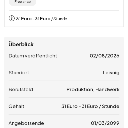
Freelance
31
Euro
31
Euro
-
/ Stunde
Überblick
Datum veröffentlicht
02/08/2026
Standort
Leisnig
Berufsfeld
Produktion, Handwerk
Gehalt
31
Euro
-
31
Euro
/ Stunde
Angebotsende
01/03/2099