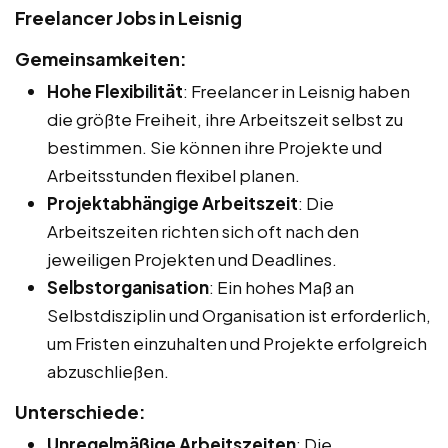
Freelancer Jobs in Leisnig
Gemeinsamkeiten:
Hohe Flexibilität
: Freelancer in Leisnig haben
die größte Freiheit, ihre Arbeitszeit selbst zu
bestimmen. Sie können ihre Projekte und
Arbeitsstunden flexibel planen.
Projektabhängige Arbeitszeit
: Die
Arbeitszeiten richten sich oft nach den
jeweiligen Projekten und Deadlines.
Selbstorganisation
: Ein hohes Maß an
Selbstdisziplin und Organisation ist erforderlich,
um Fristen einzuhalten und Projekte erfolgreich
abzuschließen.
Unterschiede:
Unregelmäßige Arbeitszeiten
: Die