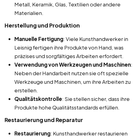
Metall, Keramik, Glas, Textilien oder andere
Materialien.
Herstellung und Produktion
Manuelle Fertigung
: Viele Kunsthandwerker in
Leisnig fertigen ihre Produkte von Hand, was
präzises und sorgfältiges Arbeiten erfordert.
Verwendung von Werkzeugen und Maschinen
:
Neben der Handarbeit nutzen sie oft spezielle
Werkzeuge und Maschinen, um ihre Arbeiten zu
erstellen.
Qualitätskontrolle
: Sie stellen sicher, dass ihre
Produkte hohe Qualitätsstandards erfüllen.
Restaurierung und Reparatur
Restaurierung
: Kunsthandwerker restaurieren