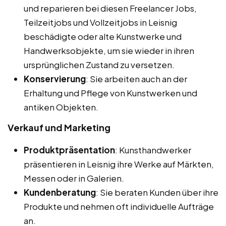
und reparieren bei diesen Freelancer Jobs,
Teilzeitjobs und Vollzeitjobs in Leisnig
beschädigte oder alte Kunstwerke und
Handwerksobjekte, um sie wieder in ihren
ursprünglichen Zustand zu versetzen.
Konservierung
: Sie arbeiten auch an der
Erhaltung und Pflege von Kunstwerken und
antiken Objekten.
Verkauf und Marketing
Produktpräsentation
: Kunsthandwerker
präsentieren in Leisnig ihre Werke auf Märkten,
Messen oder in Galerien.
Kundenberatung
: Sie beraten Kunden über ihre
Produkte und nehmen oft individuelle Aufträge
an.