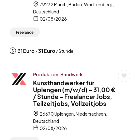
79232 March, Baden-Württemberg,
Deutschland
02/08/2026
Freelance
31
Euro
31
Euro
-
/ Stunde
Produktion, Handwerk
Kunsthandwerker für
Uplengen (m/w/d) – 31,00 €
/ Stunde – Freelancer Jobs,
Teilzeitjobs, Vollzeitjobs
26670 Uplengen, Niedersachsen,
Deutschland
02/08/2026