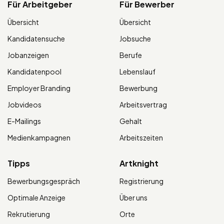
Für Arbeitgeber
Für Bewerber
Übersicht
Übersicht
Kandidatensuche
Jobsuche
Jobanzeigen
Berufe
Kandidatenpool
Lebenslauf
Employer Branding
Bewerbung
Jobvideos
Arbeitsvertrag
E-Mailings
Gehalt
Medienkampagnen
Arbeitszeiten
Tipps
Artknight
Bewerbungsgespräch
Registrierung
Optimale Anzeige
Über uns
Rekrutierung
Orte