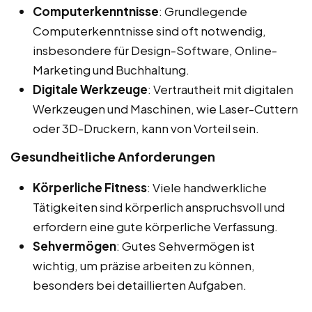
Computerkenntnisse
: Grundlegende
Computerkenntnisse sind oft notwendig,
insbesondere für Design-Software, Online-
Marketing und Buchhaltung.
Digitale Werkzeuge
: Vertrautheit mit digitalen
Werkzeugen und Maschinen, wie Laser-Cuttern
oder 3D-Druckern, kann von Vorteil sein.
Gesundheitliche Anforderungen
Körperliche Fitness
: Viele handwerkliche
Tätigkeiten sind körperlich anspruchsvoll und
erfordern eine gute körperliche Verfassung.
Sehvermögen
: Gutes Sehvermögen ist
wichtig, um präzise arbeiten zu können,
besonders bei detaillierten Aufgaben.