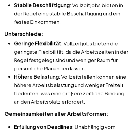
Stabile Beschäftigung
: Vollzeitjobs bieten in
der Regel eine stabile Beschäftigung und ein
festes Einkommen.
Unterschiede:
Geringe Flexibilität
: Vollzeitjobs bieten die
geringste Flexibilität, da die Arbeitszeiten in der
Regel festgelegt sind und weniger Raum für
persönliche Planungen lassen.
Höhere Belastung
: Vollzeitstellen können eine
höhere Arbeitsbelastung und weniger Freizeit
bedeuten, was eine größere zeitliche Bindung
an den Arbeitsplatz erfordert.
Gemeinsamkeiten aller Arbeitsformen:
Erfüllung von Deadlines
: Unabhängig vom