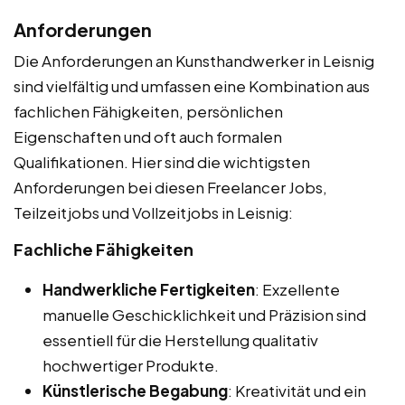
Anforderungen
Die Anforderungen an Kunsthandwerker in Leisnig
sind vielfältig und umfassen eine Kombination aus
fachlichen Fähigkeiten, persönlichen
Eigenschaften und oft auch formalen
Qualifikationen. Hier sind die wichtigsten
Anforderungen bei diesen Freelancer Jobs,
Teilzeitjobs und Vollzeitjobs in Leisnig:
Fachliche Fähigkeiten
Handwerkliche Fertigkeiten
: Exzellente
manuelle Geschicklichkeit und Präzision sind
essentiell für die Herstellung qualitativ
hochwertiger Produkte.
Künstlerische Begabung
: Kreativität und ein