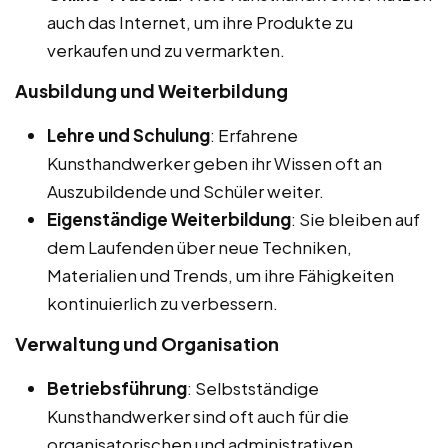
auch das Internet, um ihre Produkte zu
verkaufen und zu vermarkten.
Ausbildung und Weiterbildung
Lehre und Schulung
: Erfahrene
Kunsthandwerker geben ihr Wissen oft an
Auszubildende und Schüler weiter.
Eigenständige Weiterbildung
: Sie bleiben auf
dem Laufenden über neue Techniken,
Materialien und Trends, um ihre Fähigkeiten
kontinuierlich zu verbessern.
Verwaltung und Organisation
Betriebsführung
: Selbstständige
Kunsthandwerker sind oft auch für die
organisatorischen und administrativen