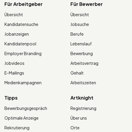
Für Arbeitgeber
Für Bewerber
Übersicht
Übersicht
Kandidatensuche
Jobsuche
Jobanzeigen
Berufe
Kandidatenpool
Lebenslauf
Employer Branding
Bewerbung
Jobvideos
Arbeitsvertrag
E-Mailings
Gehalt
Medienkampagnen
Arbeitszeiten
Tipps
Artknight
Bewerbungsgespräch
Registrierung
Optimale Anzeige
Über uns
Rekrutierung
Orte