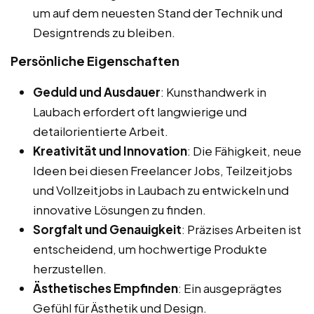
um auf dem neuesten Stand der Technik und
Designtrends zu bleiben.
Persönliche Eigenschaften
Geduld und Ausdauer
: Kunsthandwerk in
Laubach erfordert oft langwierige und
detailorientierte Arbeit.
Kreativität und Innovation
: Die Fähigkeit, neue
Ideen bei diesen Freelancer Jobs, Teilzeitjobs
und Vollzeitjobs in Laubach zu entwickeln und
innovative Lösungen zu finden.
Sorgfalt und Genauigkeit
: Präzises Arbeiten ist
entscheidend, um hochwertige Produkte
herzustellen.
Ästhetisches Empfinden
: Ein ausgeprägtes
Gefühl für Ästhetik und Design.