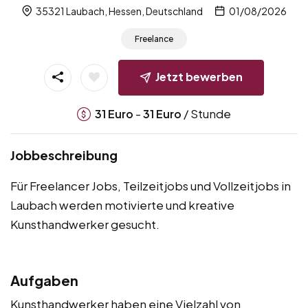
35321 Laubach, Hessen, Deutschland
01/08/2026
Freelance
Jetzt bewerben
-
/ Stunde
31
Euro
31
Euro
Jobbeschreibung
Für Freelancer Jobs, Teilzeitjobs und Vollzeitjobs in
Laubach werden motivierte und kreative
Kunsthandwerker gesucht.
Aufgaben
Kunsthandwerker haben eine Vielzahl von