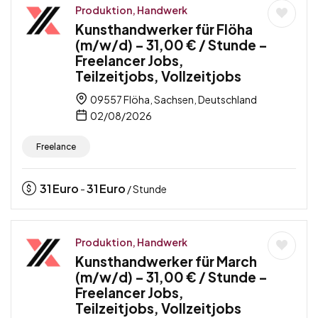
Produktion, Handwerk
Kunsthandwerker für Flöha
(m/w/d) – 31,00 € / Stunde –
Freelancer Jobs,
Teilzeitjobs, Vollzeitjobs
09557 Flöha, Sachsen, Deutschland
02/08/2026
Freelance
31
Euro
31
Euro
-
/ Stunde
Produktion, Handwerk
Kunsthandwerker für March
(m/w/d) – 31,00 € / Stunde –
Freelancer Jobs,
Teilzeitjobs, Vollzeitjobs