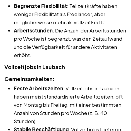
Begrenzte Flexibilität
: Teilzeitkräfte haben
weniger Flexibilität als Freelancer, aber
möglicherweise mehr als Vollzeitkräfte.
Arbeitsstunden
: Die Anzahl der Arbeitsstunden
pro Woche ist begrenzt, was den Zeitaufwand
und die Verfügbarkeit für andere Aktivitäten
erhöht.
Vollzeitjobs in Laubach
Gemeinsamkeiten:
Feste Arbeitszeiten
: Vollzeitjobs in Laubach
haben meist standardisierte Arbeitszeiten, oft
von Montag bis Freitag, mit einer bestimmten
Anzahl von Stunden pro Woche (z. B. 40
Stunden).
Stabile Beschäftigung
: Vollzeitjobs bieten in