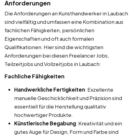
Anforderungen
Die Anforderungen an Kunsthandwerker in Laubach
sind vielfältig und umfassen eine Kombination aus
fachlichen Fähigkeiten, persönlichen
Eigenschaften und oft auch formalen
Qualifikationen. Hier sind die wichtigsten
Anforderungen bei diesen Freelancer Jobs,
Teilzeitjobs und Vollzeitjobs in Laubach:
Fachliche Fähigkeiten
Handwerkliche Fertigkeiten
: Exzellente
manuelle Geschicklichkeit und Präzision sind
essentiell für die Herstellung qualitativ
hochwertiger Produkte.
Künstlerische Begabung
: Kreativität und ein
gutes Auge für Design, Form und Farbe sind