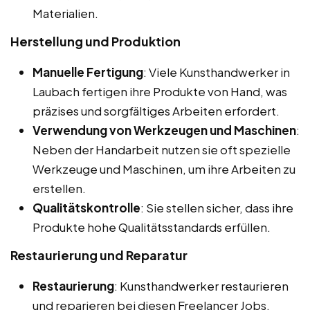
Materialien.
Herstellung und Produktion
Manuelle Fertigung
: Viele Kunsthandwerker in
Laubach fertigen ihre Produkte von Hand, was
präzises und sorgfältiges Arbeiten erfordert.
Verwendung von Werkzeugen und Maschinen
:
Neben der Handarbeit nutzen sie oft spezielle
Werkzeuge und Maschinen, um ihre Arbeiten zu
erstellen.
Qualitätskontrolle
: Sie stellen sicher, dass ihre
Produkte hohe Qualitätsstandards erfüllen.
Restaurierung und Reparatur
Restaurierung
: Kunsthandwerker restaurieren
und reparieren bei diesen Freelancer Jobs,