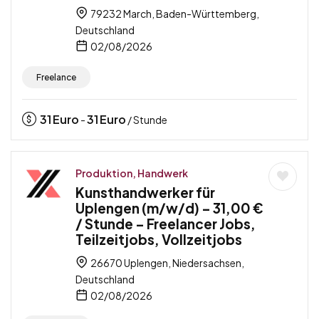
79232 March, Baden-Württemberg,
Deutschland
02/08/2026
Freelance
31
Euro
31
Euro
-
/ Stunde
Produktion, Handwerk
Kunsthandwerker für
Uplengen (m/w/d) – 31,00 €
/ Stunde – Freelancer Jobs,
Teilzeitjobs, Vollzeitjobs
26670 Uplengen, Niedersachsen,
Deutschland
02/08/2026