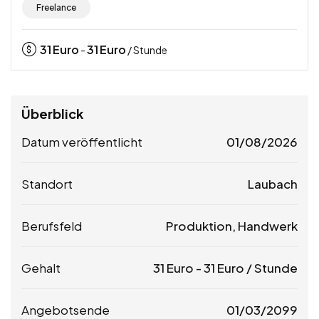
Freelance
31
Euro
31
Euro
-
/ Stunde
Überblick
Datum veröffentlicht
01/08/2026
Standort
Laubach
Berufsfeld
Produktion, Handwerk
Gehalt
31
Euro
-
31
Euro
/ Stunde
Angebotsende
01/03/2099