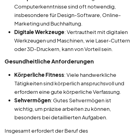
Computerkenntnisse sind oft notwendig,
insbesondere für Design-Software, Online-
Marketing und Buchhaltung.
Digitale Werkzeuge
: Vertrautheit mit digitalen
Werkzeugen und Maschinen, wie Laser-Cuttern
oder 3D-Druckern, kann von Vorteil sein.
Gesundheitliche Anforderungen
Körperliche Fitness
: Viele handwerkliche
Tätigkeiten sind körperlich anspruchsvoll und
erfordern eine gute körperliche Verfassung.
Sehvermögen
: Gutes Sehvermögen ist
wichtig, um präzise arbeiten zu können,
besonders bei detaillierten Aufgaben.
Insgesamt erfordert der Beruf des