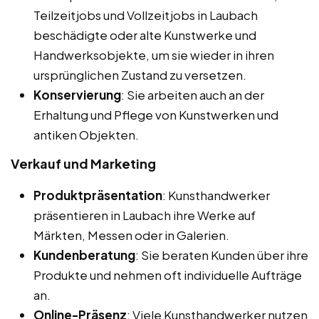
Teilzeitjobs und Vollzeitjobs in Laubach
beschädigte oder alte Kunstwerke und
Handwerksobjekte, um sie wieder in ihren
ursprünglichen Zustand zu versetzen.
Konservierung
: Sie arbeiten auch an der
Erhaltung und Pflege von Kunstwerken und
antiken Objekten.
Verkauf und Marketing
Produktpräsentation
: Kunsthandwerker
präsentieren in Laubach ihre Werke auf
Märkten, Messen oder in Galerien.
Kundenberatung
: Sie beraten Kunden über ihre
Produkte und nehmen oft individuelle Aufträge
an.
Online-Präsenz
: Viele Kunsthandwerker nutzen