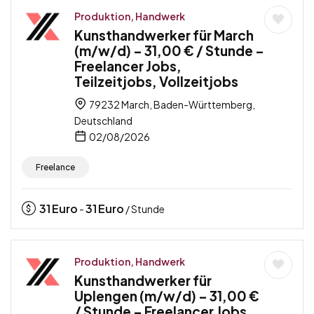
Produktion, Handwerk
Kunsthandwerker für March
(m/w/d) – 31,00 € / Stunde –
Freelancer Jobs,
Teilzeitjobs, Vollzeitjobs
79232 March, Baden-Württemberg,
Deutschland
02/08/2026
Freelance
31
Euro
31
Euro
-
/ Stunde
Produktion, Handwerk
Kunsthandwerker für
Uplengen (m/w/d) – 31,00 €
/ Stunde – Freelancer Jobs,