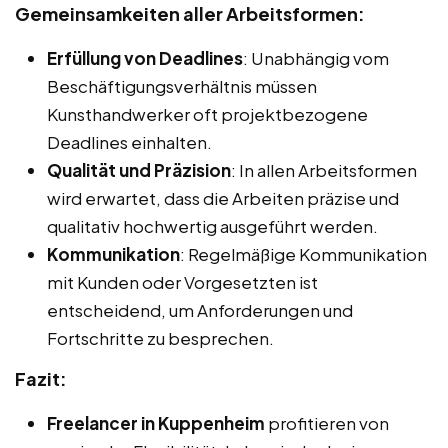
Gemeinsamkeiten aller Arbeitsformen:
Erfüllung von Deadlines
: Unabhängig vom
Beschäftigungsverhältnis müssen
Kunsthandwerker oft projektbezogene
Deadlines einhalten.
Qualität und Präzision
: In allen Arbeitsformen
wird erwartet, dass die Arbeiten präzise und
qualitativ hochwertig ausgeführt werden.
Kommunikation
: Regelmäßige Kommunikation
mit Kunden oder Vorgesetzten ist
entscheidend, um Anforderungen und
Fortschritte zu besprechen.
Fazit:
Freelancer in Kuppenheim
profitieren von