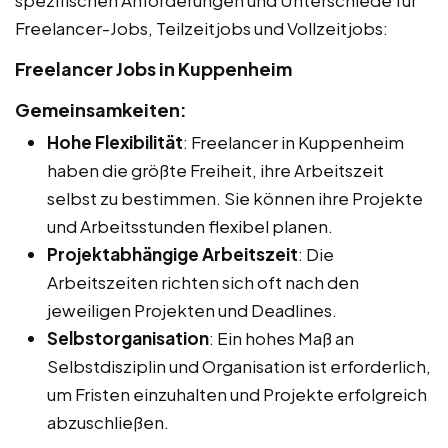
Freelancer-Jobs, Teilzeitjobs und Vollzeitjobs:
Freelancer Jobs in Kuppenheim
Gemeinsamkeiten:
Hohe Flexibilität
: Freelancer in Kuppenheim
haben die größte Freiheit, ihre Arbeitszeit
selbst zu bestimmen. Sie können ihre Projekte
und Arbeitsstunden flexibel planen.
Projektabhängige Arbeitszeit
: Die
Arbeitszeiten richten sich oft nach den
jeweiligen Projekten und Deadlines.
Selbstorganisation
: Ein hohes Maß an
Selbstdisziplin und Organisation ist erforderlich,
um Fristen einzuhalten und Projekte erfolgreich
abzuschließen.