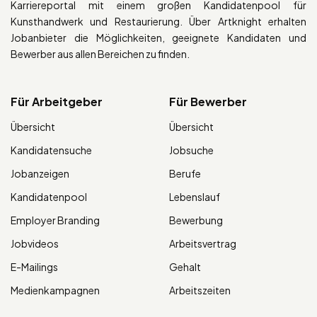
Karriereportal mit einem großen Kandidatenpool für
Kunsthandwerk und Restaurierung. Über Artknight erhalten
Jobanbieter die Möglichkeiten, geeignete Kandidaten und
Bewerber aus allen Bereichen zu finden.
Für Arbeitgeber
Für Bewerber
Übersicht
Übersicht
Kandidatensuche
Jobsuche
Jobanzeigen
Berufe
Kandidatenpool
Lebenslauf
Employer Branding
Bewerbung
Jobvideos
Arbeitsvertrag
E-Mailings
Gehalt
Medienkampagnen
Arbeitszeiten