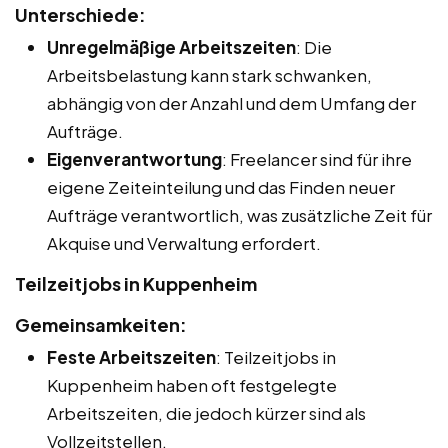
Unterschiede:
Unregelmäßige Arbeitszeiten
: Die
Arbeitsbelastung kann stark schwanken,
abhängig von der Anzahl und dem Umfang der
Aufträge.
Eigenverantwortung
: Freelancer sind für ihre
eigene Zeiteinteilung und das Finden neuer
Aufträge verantwortlich, was zusätzliche Zeit für
Akquise und Verwaltung erfordert.
Teilzeitjobs in Kuppenheim
Gemeinsamkeiten:
Feste Arbeitszeiten
: Teilzeitjobs in
Kuppenheim haben oft festgelegte
Arbeitszeiten, die jedoch kürzer sind als
Vollzeitstellen.