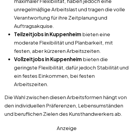
maximaler Flexibilität, haben jedoch eine
unregelmäßige Arbeitslast und tragen die volle
Verantwortung für ihre Zeitplanung und
Auftragsakquise.
Teilzeitjobs in Kuppenheim
bieten eine
moderate Flexibilität und Planbarkeit, mit
festen, aber kürzeren Arbeitszeiten.
Vollzeitjobs in Kuppenheim
bieten die
geringste Flexibilität, dafür jedoch Stabilität und
ein festes Einkommen, bei festen
Arbeitszeiten.
Die Wahl zwischen diesen Arbeitsformen hängt von
den individuellen Präferenzen, Lebensumständen
und beruflichen Zielen des Kunsthandwerkers ab.
Anzeige