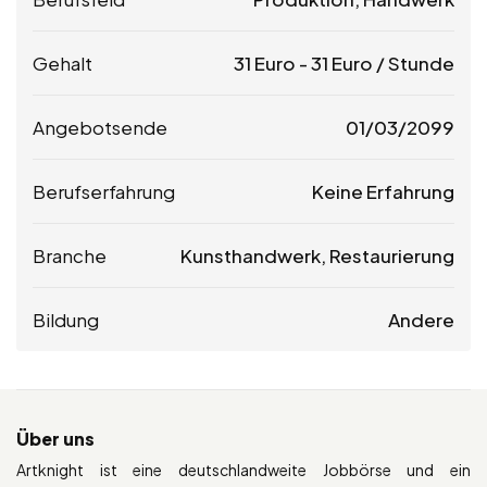
Gehalt
31
Euro
-
31
Euro
/ Stunde
Angebotsende
01/03/2099
Berufserfahrung
Keine Erfahrung
Branche
Kunsthandwerk, Restaurierung
Bildung
Andere
Über uns
Artknight ist eine deutschlandweite Jobbörse und ein