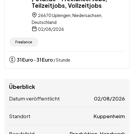
Teilzeitjobs, Vollzeitjobs
26670 Uplengen, Niedersachsen,
Deutschland
02/08/2026
Freelance
31
Euro
31
Euro
-
/ Stunde
Überblick
Datum veröffentlicht
02/08/2026
Standort
Kuppenheim
Berufsfeld
Produktion, Handwerk