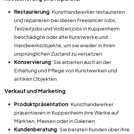
Restaurierung
: Kunsthandwerker restaurieren
und reparieren bei diesen Freelancer Jobs,
Teilzeitjobs und Vollzeitjobs in Kuppenheim
beschädigte oder alte Kunstwerke und
Handwerksobjekte, um sie wieder in ihren
ursprünglichen Zustand zu versetzen.
Konservierung
: Sie arbeiten auch an der
Erhaltung und Pflege von Kunstwerken und
antiken Objekten.
Verkauf und Marketing
Produktpräsentation
: Kunsthandwerker
präsentieren in Kuppenheim ihre Werke auf
Märkten, Messen oder in Galerien.
Kundenberatung
: Sie beraten Kunden über ihre