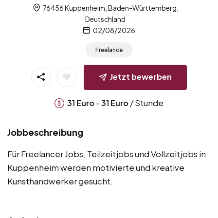
76456 Kuppenheim, Baden-Württemberg,
Deutschland
02/08/2026
Freelance
Jetzt bewerben
-
/ Stunde
31
Euro
31
Euro
Jobbeschreibung
Für Freelancer Jobs, Teilzeitjobs und Vollzeitjobs in
Kuppenheim werden motivierte und kreative
Kunsthandwerker gesucht.