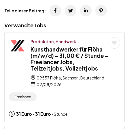
Teile diesen Beitrag:
Verwandte Jobs
Produktion, Handwerk
Kunsthandwerker für Flöha
(m/w/d) – 31,00 € / Stunde –
Freelancer Jobs,
Teilzeitjobs, Vollzeitjobs
09557 Flöha, Sachsen, Deutschland
02/08/2026
Freelance
31
Euro
31
Euro
-
/ Stunde