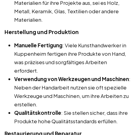
Materialien für ihre Projekte aus, sei es Holz,
Metall, Keramik, Glas, Textilien oder andere
Materialien.
Herstellung und Produktion
Manuelle Fertigung
: Viele Kunsthandwerker in
Kuppenheim fertigen ihre Produkte von Hand,
was präzises und sorgfältiges Arbeiten
erfordert.
Verwendung von Werkzeugen und Maschinen
:
Neben der Handarbeit nutzen sie oft spezielle
Werkzeuge und Maschinen, um ihre Arbeiten zu
erstellen.
Qualitätskontrolle
: Sie stellen sicher, dass ihre
Produkte hohe Qualitätsstandards erfüllen.
Restaurierung und Reparatur