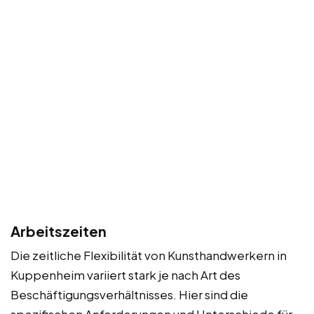
Arbeitszeiten
Die zeitliche Flexibilität von Kunsthandwerkern in
Kuppenheim variiert stark je nach Art des
Beschäftigungsverhältnisses. Hier sind die
spezifischen Anforderungen und Unterschiede für