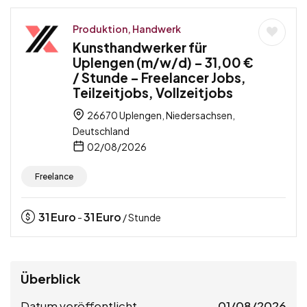
Produktion, Handwerk
Kunsthandwerker für
Uplengen (m/w/d) – 31,00 €
/ Stunde – Freelancer Jobs,
Teilzeitjobs, Vollzeitjobs
26670 Uplengen, Niedersachsen,
Deutschland
02/08/2026
Freelance
31
Euro
31
Euro
-
/ Stunde
Überblick
Datum veröffentlicht
01/08/2026