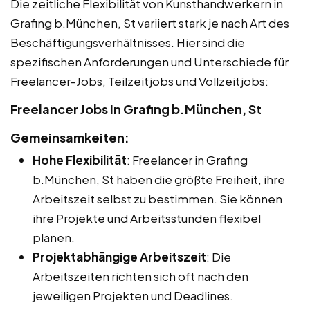
Die zeitliche Flexibilität von Kunsthandwerkern in
Grafing b.München, St variiert stark je nach Art des
Beschäftigungsverhältnisses. Hier sind die
spezifischen Anforderungen und Unterschiede für
Freelancer-Jobs, Teilzeitjobs und Vollzeitjobs:
Freelancer Jobs in Grafing b.München, St
Gemeinsamkeiten:
Hohe Flexibilität
: Freelancer in Grafing
b.München, St haben die größte Freiheit, ihre
Arbeitszeit selbst zu bestimmen. Sie können
ihre Projekte und Arbeitsstunden flexibel
planen.
Projektabhängige Arbeitszeit
: Die
Arbeitszeiten richten sich oft nach den
jeweiligen Projekten und Deadlines.