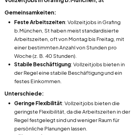
Gemeinsamkeiten:
Feste Arbeitszeiten
: Vollzeitjobs in Grafing
b.München, St haben meist standardisierte
Arbeitszeiten, oft von Montag bis Freitag, mit
einer bestimmten Anzahl von Stunden pro
Woche (z. B. 40 Stunden).
Stabile Beschäftigung
: Vollzeitjobs bieten in
der Regel eine stabile Beschäftigung und ein
festes Einkommen.
Unterschiede:
Geringe Flexibilität
: Vollzeitjobs bieten die
geringste Flexibilität, da die Arbeitszeiten in der
Regel festgelegt sind und weniger Raum für
persönliche Planungen lassen.