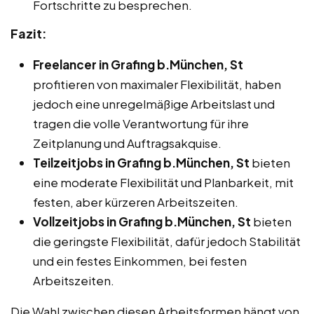
Fortschritte zu besprechen.
Fazit:
Freelancer in Grafing b.München, St
profitieren von maximaler Flexibilität, haben
jedoch eine unregelmäßige Arbeitslast und
tragen die volle Verantwortung für ihre
Zeitplanung und Auftragsakquise.
Teilzeitjobs in Grafing b.München, St
bieten
eine moderate Flexibilität und Planbarkeit, mit
festen, aber kürzeren Arbeitszeiten.
Vollzeitjobs in Grafing b.München, St
bieten
die geringste Flexibilität, dafür jedoch Stabilität
und ein festes Einkommen, bei festen
Arbeitszeiten.
Die Wahl zwischen diesen Arbeitsformen hängt von