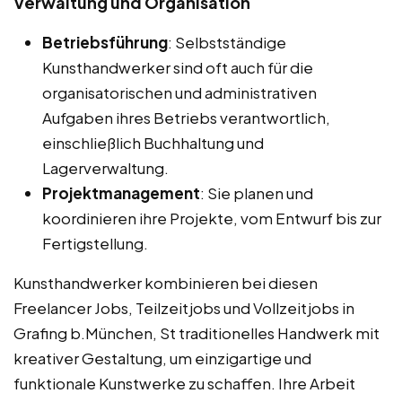
Verwaltung und Organisation
Betriebsführung
: Selbstständige
Kunsthandwerker sind oft auch für die
organisatorischen und administrativen
Aufgaben ihres Betriebs verantwortlich,
einschließlich Buchhaltung und
Lagerverwaltung.
Projektmanagement
: Sie planen und
koordinieren ihre Projekte, vom Entwurf bis zur
Fertigstellung.
Kunsthandwerker kombinieren bei diesen
Freelancer Jobs, Teilzeitjobs und Vollzeitjobs in
Grafing b.München, St traditionelles Handwerk mit
kreativer Gestaltung, um einzigartige und
funktionale Kunstwerke zu schaffen. Ihre Arbeit