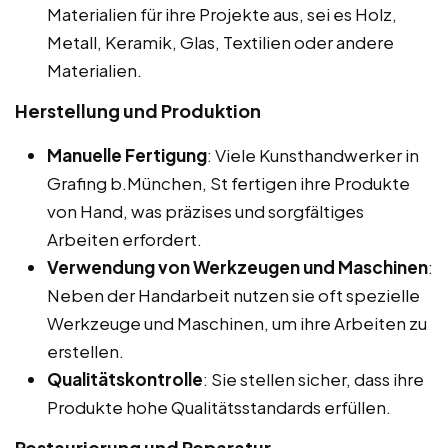
Materialien für ihre Projekte aus, sei es Holz,
Metall, Keramik, Glas, Textilien oder andere
Materialien.
Herstellung und Produktion
Manuelle Fertigung
: Viele Kunsthandwerker in
Grafing b.München, St fertigen ihre Produkte
von Hand, was präzises und sorgfältiges
Arbeiten erfordert.
Verwendung von Werkzeugen und Maschinen
:
Neben der Handarbeit nutzen sie oft spezielle
Werkzeuge und Maschinen, um ihre Arbeiten zu
erstellen.
Qualitätskontrolle
: Sie stellen sicher, dass ihre
Produkte hohe Qualitätsstandards erfüllen.
Restaurierung und Reparatur