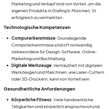
Marketing und Verkauf sind von Vorteil, um die
eigenen Produkte in Grafing b.München, St
erfolgreich zu vermarkten.
Technologische Kompetenzen
Computerkenntnisse
: Grundlegende
Computerkenntnisse sind oft notwendig,
insbesondere für Design-Software, Online-
Marketing und Buchhaltung.
Digitale Werkzeuge
: Vertrautheit mit digitalen
Werkzeugen und Maschinen, wie Laser-Cuttern
oder 3D-Druckern, kann von Vorteil sein.
Gesundheitliche Anforderungen
Körperliche Fitness
: Viele handwerkliche
Tätigkeiten sind körperlich anspruchsvoll und