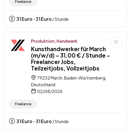
Freelance
31
Euro
31
Euro
-
/ Stunde
Produktion, Handwerk
Kunsthandwerker für March
(m/w/d) – 31,00 € / Stunde –
Freelancer Jobs,
Teilzeitjobs, Vollzeitjobs
79232 March, Baden-Württemberg,
Deutschland
02/08/2026
Freelance
31
Euro
31
Euro
-
/ Stunde