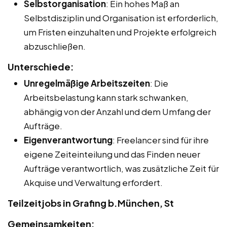
Selbstorganisation
: Ein hohes Maß an
Selbstdisziplin und Organisation ist erforderlich,
um Fristen einzuhalten und Projekte erfolgreich
abzuschließen.
Unterschiede:
Unregelmäßige Arbeitszeiten
: Die
Arbeitsbelastung kann stark schwanken,
abhängig von der Anzahl und dem Umfang der
Aufträge.
Eigenverantwortung
: Freelancer sind für ihre
eigene Zeiteinteilung und das Finden neuer
Aufträge verantwortlich, was zusätzliche Zeit für
Akquise und Verwaltung erfordert.
Teilzeitjobs in Grafing b.München, St
Gemeinsamkeiten: