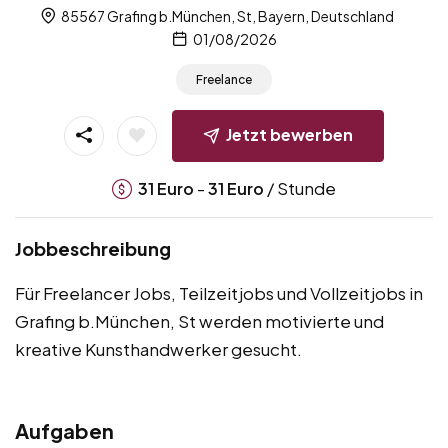
85567 Grafing b.München, St, Bayern, Deutschland
01/08/2026
Freelance
Jetzt bewerben
-
/ Stunde
31
Euro
31
Euro
Jobbeschreibung
Für Freelancer Jobs, Teilzeitjobs und Vollzeitjobs in
Grafing b.München, St werden motivierte und
kreative Kunsthandwerker gesucht.
Aufgaben