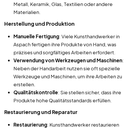
Metall, Keramik, Glas, Textilien oder andere
Materialien.
Herstellung und Produktion
Manuelle Fertigung
: Viele Kunsthandwerker in
Aspach fertigen ihre Produkte von Hand, was
präzises und sorgfältiges Arbeiten erfordert.
Verwendung von Werkzeugen und Maschinen
:
Neben der Handarbeit nutzen sie oft spezielle
Werkzeuge und Maschinen, um ihre Arbeiten zu
erstellen.
Qualitätskontrolle
: Sie stellen sicher, dass ihre
Produkte hohe Qualitätsstandards erfüllen.
Restaurierung und Reparatur
Restaurierung
: Kunsthandwerker restaurieren