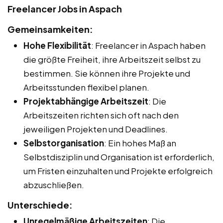
Freelancer Jobs in Aspach
Gemeinsamkeiten:
Hohe Flexibilität
: Freelancer in Aspach haben
die größte Freiheit, ihre Arbeitszeit selbst zu
bestimmen. Sie können ihre Projekte und
Arbeitsstunden flexibel planen.
Projektabhängige Arbeitszeit
: Die
Arbeitszeiten richten sich oft nach den
jeweiligen Projekten und Deadlines.
Selbstorganisation
: Ein hohes Maß an
Selbstdisziplin und Organisation ist erforderlich,
um Fristen einzuhalten und Projekte erfolgreich
abzuschließen.
Unterschiede:
Unregelmäßige Arbeitszeiten
: Die