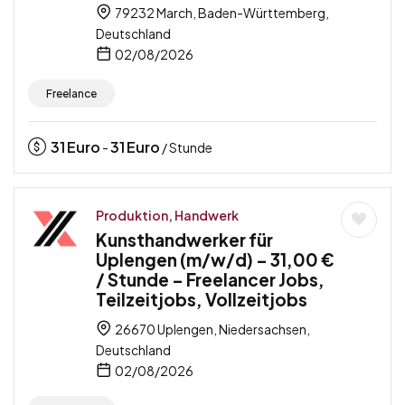
79232 March, Baden-Württemberg,
Deutschland
02/08/2026
Freelance
31
Euro
31
Euro
-
/ Stunde
Produktion, Handwerk
Kunsthandwerker für
Uplengen (m/w/d) – 31,00 €
/ Stunde – Freelancer Jobs,
Teilzeitjobs, Vollzeitjobs
26670 Uplengen, Niedersachsen,
Deutschland
02/08/2026