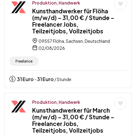
Produktion, Handwerk
Kunsthandwerker für Flöha
(m/w/d) – 31,00 € / Stunde –
Freelancer Jobs,
Teilzeitjobs, Vollzeitjobs
09557 Flöha, Sachsen, Deutschland
02/08/2026
Freelance
31
Euro
31
Euro
-
/ Stunde
Produktion, Handwerk
Kunsthandwerker für March
(m/w/d) – 31,00 € / Stunde –
Freelancer Jobs,
Teilzeitjobs, Vollzeitjobs