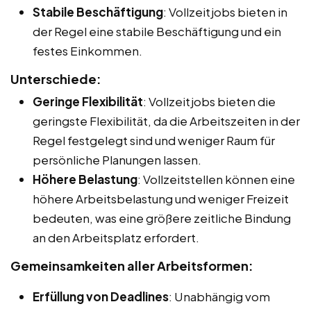
Stabile Beschäftigung
: Vollzeitjobs bieten in
der Regel eine stabile Beschäftigung und ein
festes Einkommen.
Unterschiede:
Geringe Flexibilität
: Vollzeitjobs bieten die
geringste Flexibilität, da die Arbeitszeiten in der
Regel festgelegt sind und weniger Raum für
persönliche Planungen lassen.
Höhere Belastung
: Vollzeitstellen können eine
höhere Arbeitsbelastung und weniger Freizeit
bedeuten, was eine größere zeitliche Bindung
an den Arbeitsplatz erfordert.
Gemeinsamkeiten aller Arbeitsformen:
Erfüllung von Deadlines
: Unabhängig vom