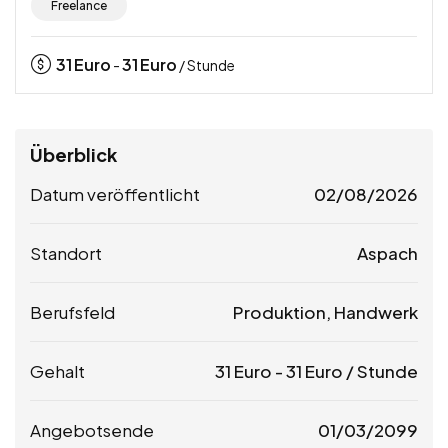
Freelance
31
Euro
31
Euro
-
/ Stunde
Überblick
Datum veröffentlicht
02/08/2026
Standort
Aspach
Berufsfeld
Produktion, Handwerk
Gehalt
31
Euro
-
31
Euro
/ Stunde
Angebotsende
01/03/2099