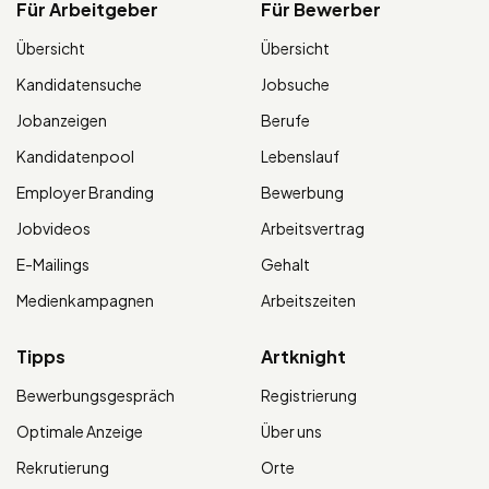
Für Arbeitgeber
Für Bewerber
Übersicht
Übersicht
Kandidatensuche
Jobsuche
Jobanzeigen
Berufe
Kandidatenpool
Lebenslauf
Employer Branding
Bewerbung
Jobvideos
Arbeitsvertrag
E-Mailings
Gehalt
Medienkampagnen
Arbeitszeiten
Tipps
Artknight
Bewerbungsgespräch
Registrierung
Optimale Anzeige
Über uns
Rekrutierung
Orte