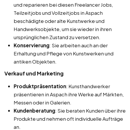
und reparieren bei diesen Freelancer Jobs,
Teilzeitjobs und Vollzeitjobs in Aspach
beschädigte oder alte Kunstwerke und
Handwerksobjekte, um sie wieder in ihren
ursprünglichen Zustand zu versetzen.
Konservierung
: Sie arbeiten auch an der
Erhaltung und Pflege von Kunstwerken und
antiken Objekten.
Verkauf und Marketing
Produktpräsentation
: Kunsthandwerker
präsentieren in Aspach ihre Werke auf Märkten,
Messen oder in Galerien.
Kundenberatung
: Sie beraten Kunden über ihre
Produkte und nehmen oft individuelle Aufträge
an.