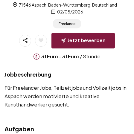
71546 Aspach, Baden-Württemberg, Deutschland
02/08/2026
Freelance
Jetzt bewerben
-
/ Stunde
31
Euro
31
Euro
Jobbeschreibung
Für Freelancer Jobs, Teilzeitjobs und Vollzeitjobs in
Aspach werden motivierte und kreative
Kunsthandwerker gesucht.
Aufgaben