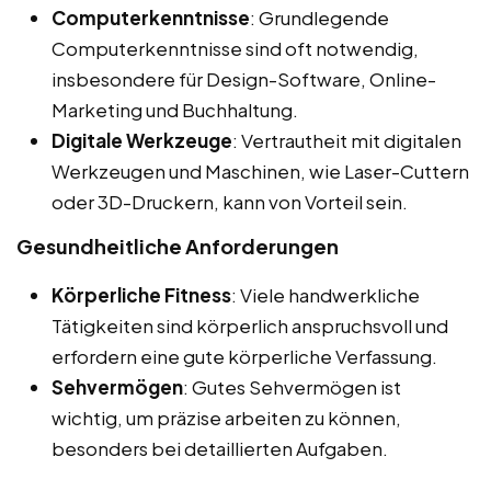
Computerkenntnisse
: Grundlegende
Computerkenntnisse sind oft notwendig,
insbesondere für Design-Software, Online-
Marketing und Buchhaltung.
Digitale Werkzeuge
: Vertrautheit mit digitalen
Werkzeugen und Maschinen, wie Laser-Cuttern
oder 3D-Druckern, kann von Vorteil sein.
Gesundheitliche Anforderungen
Körperliche Fitness
: Viele handwerkliche
Tätigkeiten sind körperlich anspruchsvoll und
erfordern eine gute körperliche Verfassung.
Sehvermögen
: Gutes Sehvermögen ist
wichtig, um präzise arbeiten zu können,
besonders bei detaillierten Aufgaben.