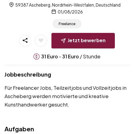
59387 Ascheberg, Nordrhein-Westfalen, Deutschland
01/08/2026
Freelance
Jetzt bewerben
-
/ Stunde
31
Euro
31
Euro
Jobbeschreibung
Für Freelancer Jobs, Teilzeitjobs und Vollzeitjobs in
Ascheberg werden motivierte und kreative
Kunsthandwerker gesucht.
Aufgaben