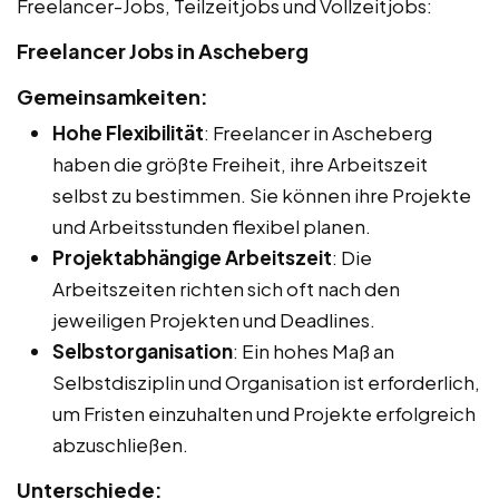
Freelancer-Jobs, Teilzeitjobs und Vollzeitjobs:
Freelancer Jobs in Ascheberg
Gemeinsamkeiten:
Hohe Flexibilität
: Freelancer in Ascheberg
haben die größte Freiheit, ihre Arbeitszeit
selbst zu bestimmen. Sie können ihre Projekte
und Arbeitsstunden flexibel planen.
Projektabhängige Arbeitszeit
: Die
Arbeitszeiten richten sich oft nach den
jeweiligen Projekten und Deadlines.
Selbstorganisation
: Ein hohes Maß an
Selbstdisziplin und Organisation ist erforderlich,
um Fristen einzuhalten und Projekte erfolgreich
abzuschließen.
Unterschiede: