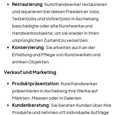
Restaurierung
: Kunsthandwerker restaurieren
und reparieren bei diesen Freelancer Jobs,
Teilzeitjobs und Vollzeitjobs in Ascheberg
beschädigte oder alte Kunstwerke und
Handwerksobjekte, um sie wieder in ihren
ursprünglichen Zustand zu versetzen.
Konservierung
: Sie arbeiten auch an der
Erhaltung und Pflege von Kunstwerken und
antiken Objekten.
Verkauf und Marketing
Produktpräsentation
: Kunsthandwerker
präsentieren in Ascheberg ihre Werke auf
Märkten, Messen oder in Galerien.
Kundenberatung
: Sie beraten Kunden über ihre
Produkte und nehmen oft individuelle Aufträge