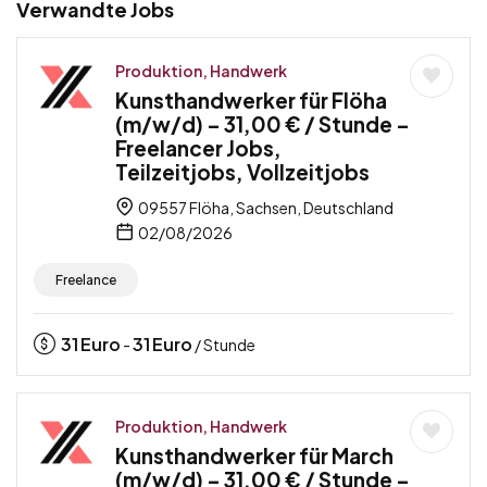
Verwandte Jobs
Produktion, Handwerk
Kunsthandwerker für Flöha
(m/w/d) – 31,00 € / Stunde –
Freelancer Jobs,
Teilzeitjobs, Vollzeitjobs
09557 Flöha, Sachsen, Deutschland
02/08/2026
Freelance
31
Euro
31
Euro
-
/ Stunde
Produktion, Handwerk
Kunsthandwerker für March
(m/w/d) – 31,00 € / Stunde –