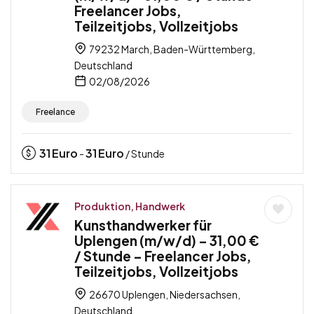
Freelancer Jobs,
Teilzeitjobs, Vollzeitjobs
79232 March, Baden-Württemberg,
Deutschland
02/08/2026
Freelance
31
Euro
31
Euro
-
/ Stunde
Produktion, Handwerk
Kunsthandwerker für
Uplengen (m/w/d) – 31,00 €
/ Stunde – Freelancer Jobs,
Teilzeitjobs, Vollzeitjobs
26670 Uplengen, Niedersachsen,
Deutschland