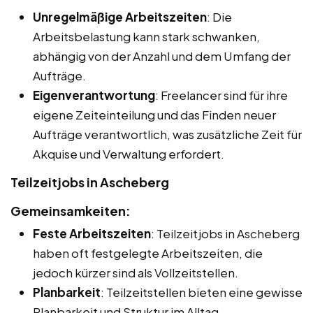
Unregelmäßige Arbeitszeiten
: Die
Arbeitsbelastung kann stark schwanken,
abhängig von der Anzahl und dem Umfang der
Aufträge.
Eigenverantwortung
: Freelancer sind für ihre
eigene Zeiteinteilung und das Finden neuer
Aufträge verantwortlich, was zusätzliche Zeit für
Akquise und Verwaltung erfordert.
Teilzeitjobs in Ascheberg
Gemeinsamkeiten:
Feste Arbeitszeiten
: Teilzeitjobs in Ascheberg
haben oft festgelegte Arbeitszeiten, die
jedoch kürzer sind als Vollzeitstellen.
Planbarkeit
: Teilzeitstellen bieten eine gewisse
Planbarkeit und Struktur im Alltag.