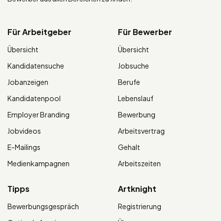
Für Arbeitgeber
Für Bewerber
Übersicht
Übersicht
Kandidatensuche
Jobsuche
Jobanzeigen
Berufe
Kandidatenpool
Lebenslauf
Employer Branding
Bewerbung
Jobvideos
Arbeitsvertrag
E-Mailings
Gehalt
Medienkampagnen
Arbeitszeiten
Tipps
Artknight
Bewerbungsgespräch
Registrierung