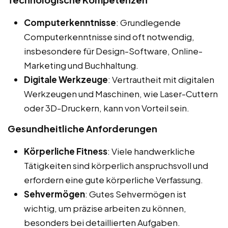
Computerkenntnisse
: Grundlegende
Computerkenntnisse sind oft notwendig,
insbesondere für Design-Software, Online-
Marketing und Buchhaltung.
Digitale Werkzeuge
: Vertrautheit mit digitalen
Werkzeugen und Maschinen, wie Laser-Cuttern
oder 3D-Druckern, kann von Vorteil sein.
Gesundheitliche Anforderungen
Körperliche Fitness
: Viele handwerkliche
Tätigkeiten sind körperlich anspruchsvoll und
erfordern eine gute körperliche Verfassung.
Sehvermögen
: Gutes Sehvermögen ist
wichtig, um präzise arbeiten zu können,
besonders bei detaillierten Aufgaben.