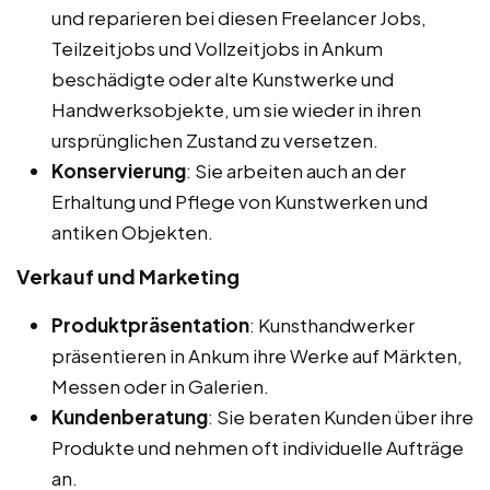
und reparieren bei diesen Freelancer Jobs,
Teilzeitjobs und Vollzeitjobs in Ankum
beschädigte oder alte Kunstwerke und
Handwerksobjekte, um sie wieder in ihren
ursprünglichen Zustand zu versetzen.
Konservierung
: Sie arbeiten auch an der
Erhaltung und Pflege von Kunstwerken und
antiken Objekten.
Verkauf und Marketing
Produktpräsentation
: Kunsthandwerker
präsentieren in Ankum ihre Werke auf Märkten,
Messen oder in Galerien.
Kundenberatung
: Sie beraten Kunden über ihre
Produkte und nehmen oft individuelle Aufträge
an.