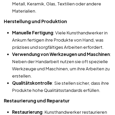
Metall, Keramik, Glas, Textilien oder andere
Materialien.
Herstellung und Produktion
Manuelle Fertigung
: Viele Kunsthandwerker in
Ankum fertigen ihre Produkte von Hand, was
präzises und sorgfältiges Arbeiten erfordert.
Verwendung von Werkzeugen und Maschinen
:
Neben der Handarbeit nutzen sie oft spezielle
Werkzeuge und Maschinen, um ihre Arbeiten zu
erstellen.
Qualitätskontrolle
: Sie stellen sicher, dass ihre
Produkte hohe Qualitätsstandards erfüllen.
Restaurierung und Reparatur
Restaurierung
: Kunsthandwerker restaurieren