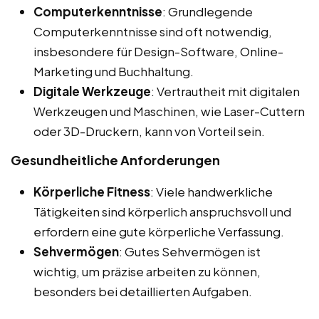
Computerkenntnisse
: Grundlegende
Computerkenntnisse sind oft notwendig,
insbesondere für Design-Software, Online-
Marketing und Buchhaltung.
Digitale Werkzeuge
: Vertrautheit mit digitalen
Werkzeugen und Maschinen, wie Laser-Cuttern
oder 3D-Druckern, kann von Vorteil sein.
Gesundheitliche Anforderungen
Körperliche Fitness
: Viele handwerkliche
Tätigkeiten sind körperlich anspruchsvoll und
erfordern eine gute körperliche Verfassung.
Sehvermögen
: Gutes Sehvermögen ist
wichtig, um präzise arbeiten zu können,
besonders bei detaillierten Aufgaben.