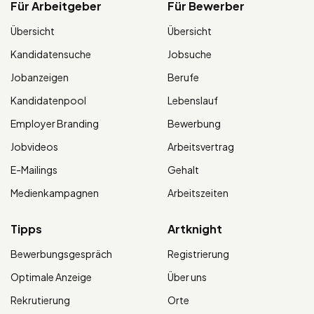
Für Arbeitgeber
Für Bewerber
Übersicht
Übersicht
Kandidatensuche
Jobsuche
Jobanzeigen
Berufe
Kandidatenpool
Lebenslauf
Employer Branding
Bewerbung
Jobvideos
Arbeitsvertrag
E-Mailings
Gehalt
Medienkampagnen
Arbeitszeiten
Tipps
Artknight
Bewerbungsgespräch
Registrierung
Optimale Anzeige
Über uns
Rekrutierung
Orte