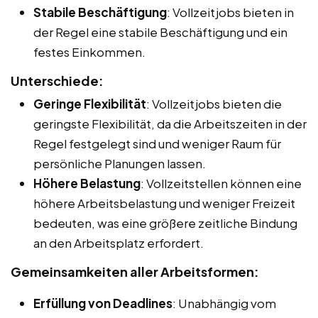
Stabile Beschäftigung
: Vollzeitjobs bieten in
der Regel eine stabile Beschäftigung und ein
festes Einkommen.
Unterschiede:
Geringe Flexibilität
: Vollzeitjobs bieten die
geringste Flexibilität, da die Arbeitszeiten in der
Regel festgelegt sind und weniger Raum für
persönliche Planungen lassen.
Höhere Belastung
: Vollzeitstellen können eine
höhere Arbeitsbelastung und weniger Freizeit
bedeuten, was eine größere zeitliche Bindung
an den Arbeitsplatz erfordert.
Gemeinsamkeiten aller Arbeitsformen:
Erfüllung von Deadlines
: Unabhängig vom