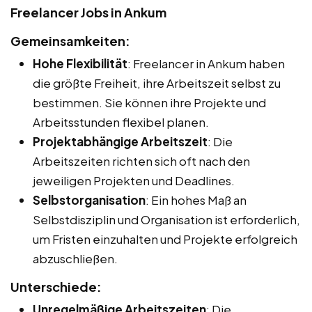
Freelancer Jobs in Ankum
Gemeinsamkeiten:
Hohe Flexibilität
: Freelancer in Ankum haben
die größte Freiheit, ihre Arbeitszeit selbst zu
bestimmen. Sie können ihre Projekte und
Arbeitsstunden flexibel planen.
Projektabhängige Arbeitszeit
: Die
Arbeitszeiten richten sich oft nach den
jeweiligen Projekten und Deadlines.
Selbstorganisation
: Ein hohes Maß an
Selbstdisziplin und Organisation ist erforderlich,
um Fristen einzuhalten und Projekte erfolgreich
abzuschließen.
Unterschiede:
Unregelmäßige Arbeitszeiten
: Die