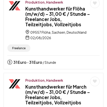
Produktion, Handwerk
Kunsthandwerker für Flöha
(m/w/d) – 31,00 € / Stunde –
Freelancer Jobs,
Teilzeitjobs, Vollzeitjobs
09557 Flöha, Sachsen, Deutschland
02/08/2026
Freelance
31
Euro
31
Euro
-
/ Stunde
Produktion, Handwerk
Kunsthandwerker für March
(m/w/d) – 31,00 € / Stunde –
Freelancer Jobs,
Teilzeitjobs, Vollzeitjobs