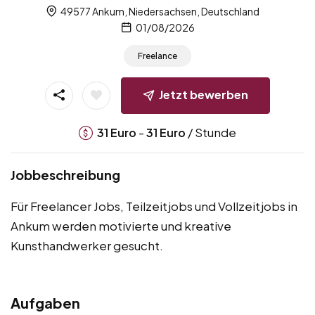
49577 Ankum, Niedersachsen, Deutschland
01/08/2026
Freelance
Jetzt bewerben
-
/ Stunde
31
Euro
31
Euro
Jobbeschreibung
Für Freelancer Jobs, Teilzeitjobs und Vollzeitjobs in
Ankum werden motivierte und kreative
Kunsthandwerker gesucht.
Aufgaben