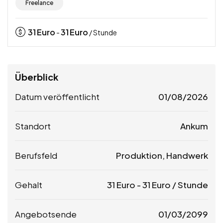
Freelance
31
Euro
31
Euro
-
/ Stunde
Überblick
Datum veröffentlicht
01/08/2026
Standort
Ankum
Berufsfeld
Produktion, Handwerk
Gehalt
31
Euro
-
31
Euro
/ Stunde
Angebotsende
01/03/2099