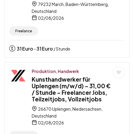
79232 March, Baden-Württemberg,
Deutschland
02/08/2026
Freelance
31
Euro
31
Euro
-
/ Stunde
Produktion, Handwerk
Kunsthandwerker für
Uplengen (m/w/d) – 31,00 €
/ Stunde – Freelancer Jobs,
Teilzeitjobs, Vollzeitjobs
26670 Uplengen, Niedersachsen,
Deutschland
02/08/2026