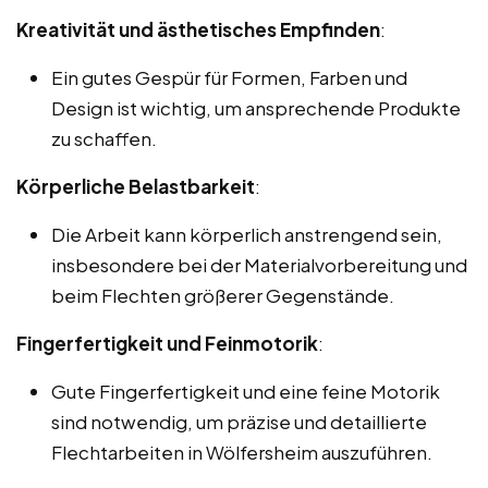
Kreativität und ästhetisches Empfinden
:
Ein gutes Gespür für Formen, Farben und
Design ist wichtig, um ansprechende Produkte
zu schaffen.
Körperliche Belastbarkeit
:
Die Arbeit kann körperlich anstrengend sein,
insbesondere bei der Materialvorbereitung und
beim Flechten größerer Gegenstände.
Fingerfertigkeit und Feinmotorik
:
Gute Fingerfertigkeit und eine feine Motorik
sind notwendig, um präzise und detaillierte
Flechtarbeiten in Wölfersheim auszuführen.