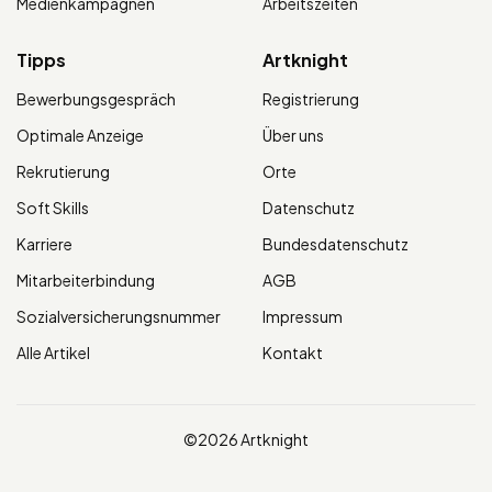
Medienkampagnen
Arbeitszeiten
Tipps
Artknight
Bewerbungsgespräch
Registrierung
Optimale Anzeige
Über uns
Rekrutierung
Orte
Soft Skills
Datenschutz
Karriere
Bundesdatenschutz
Mitarbeiterbindung
AGB
Sozialversicherungsnummer
Impressum
Alle Artikel
Kontakt
©2026 Artknight