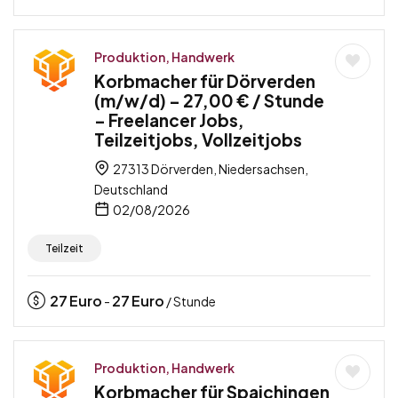
Produktion, Handwerk
Korbmacher für Dörverden
(m/w/d) – 27,00 € / Stunde
– Freelancer Jobs,
Teilzeitjobs, Vollzeitjobs
27313 Dörverden, Niedersachsen,
Deutschland
02/08/2026
Teilzeit
27
Euro
27
Euro
-
/ Stunde
Produktion, Handwerk
Korbmacher für Spaichingen