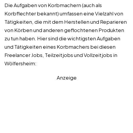
Die Aufgaben von Korbmachern (auch als
Korbflechter bekannt) umfassen eine Vielzahl von
Tätigkeiten, die mit dem Herstellen und Reparieren
von Körben und anderen geflochtenen Produkten
zu tun haben. Hier sind die wichtigsten Aufgaben
und Tätigkeiten eines Korbmachers bei diesen
Freelancer Jobs, Teilzeitjobs und Vollzeitjobs in
Wölfersheim:
Anzeige