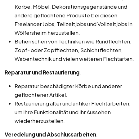
Körbe, Möbel, Dekorationsgegenstände und
andere geflochtene Produkte bei diesen
Freelancer Jobs, Teilzeitjobs und Vollzeitjobs in
Wölfersheim herzustellen.
Beherrschen von Techniken wie Rundflechten,
Zopf- oder Zopfflechten, Schichtflechten,
Wabentechnik und vielen weiteren Flechtarten.
Reparatur und Restaurierung
:
Reparatur beschädigter Körbe und anderer
geflochtener Artikel.
Restaurierung alter und antiker Flechtarbeiten,
um ihre Funktionalität und ihr Aussehen
wiederherzustellen.
Veredelung und Abschlussarbeiten
: