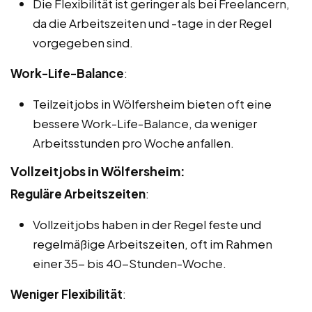
Die Flexibilität ist geringer als bei Freelancern,
da die Arbeitszeiten und -tage in der Regel
vorgegeben sind.
Work-Life-Balance
:
Teilzeitjobs in Wölfersheim bieten oft eine
bessere Work-Life-Balance, da weniger
Arbeitsstunden pro Woche anfallen.
Vollzeitjobs in Wölfersheim:
Reguläre Arbeitszeiten
:
Vollzeitjobs haben in der Regel feste und
regelmäßige Arbeitszeiten, oft im Rahmen
einer 35- bis 40-Stunden-Woche.
Weniger Flexibilität
: