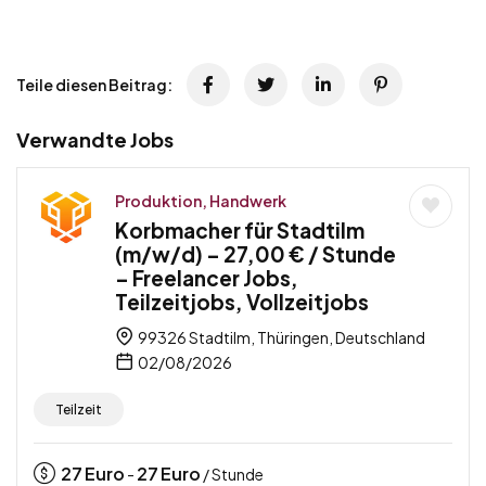
Teile diesen Beitrag:
Verwandte Jobs
Produktion, Handwerk
Korbmacher für Stadtilm
(m/w/d) – 27,00 € / Stunde
– Freelancer Jobs,
Teilzeitjobs, Vollzeitjobs
99326 Stadtilm, Thüringen, Deutschland
02/08/2026
Teilzeit
27
Euro
27
Euro
-
/ Stunde