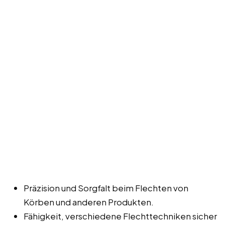
Präzision und Sorgfalt beim Flechten von
Körben und anderen Produkten.
Fähigkeit, verschiedene Flechttechniken sicher