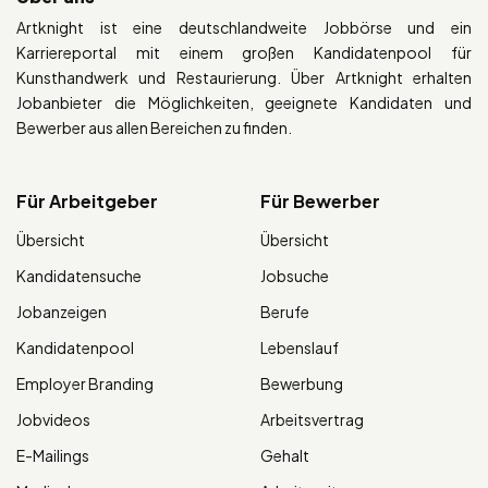
Artknight ist eine deutschlandweite Jobbörse und ein
Karriereportal mit einem großen Kandidatenpool für
Kunsthandwerk und Restaurierung. Über Artknight erhalten
Jobanbieter die Möglichkeiten, geeignete Kandidaten und
Bewerber aus allen Bereichen zu finden.
Für Arbeitgeber
Für Bewerber
Übersicht
Übersicht
Kandidatensuche
Jobsuche
Jobanzeigen
Berufe
Kandidatenpool
Lebenslauf
Employer Branding
Bewerbung
Jobvideos
Arbeitsvertrag
E-Mailings
Gehalt