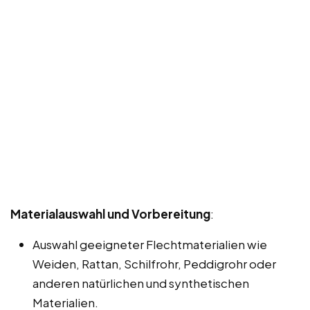
Materialauswahl und Vorbereitung
:
Auswahl geeigneter Flechtmaterialien wie
Weiden, Rattan, Schilfrohr, Peddigrohr oder
anderen natürlichen und synthetischen
Materialien.