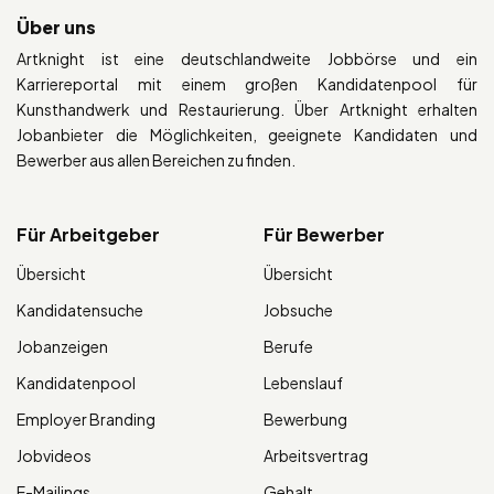
Über uns
Artknight ist eine deutschlandweite Jobbörse und ein
Karriereportal mit einem großen Kandidatenpool für
Kunsthandwerk und Restaurierung. Über Artknight erhalten
Jobanbieter die Möglichkeiten, geeignete Kandidaten und
Bewerber aus allen Bereichen zu finden.
Für Arbeitgeber
Für Bewerber
Übersicht
Übersicht
Kandidatensuche
Jobsuche
Jobanzeigen
Berufe
Kandidatenpool
Lebenslauf
Employer Branding
Bewerbung
Jobvideos
Arbeitsvertrag
E-Mailings
Gehalt