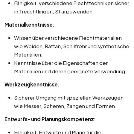
Fähigkeit, verschiedene Flechttechniken sicher
in Treuchtlingen, St anzuwenden.
Materialkenntnisse
:
Wissen über verschiedene Flechtmaterialien
wie Weiden, Rattan, Schilfrohr und synthetische
Materialien.
Kenntnisse über die Eigenschaften der
Materialien und deren geeignete Verwendung.
Werkzeugkenntnisse
:
Sicherer Umgang mit speziellen Werkzeugen
wie Messer, Scheren, Zangen und Formen.
Entwurfs- und Planungskompetenz
:
Fähigkeit, Entwürfe und Pläne für die