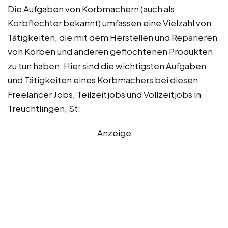
Die Aufgaben von Korbmachern (auch als
Korbflechter bekannt) umfassen eine Vielzahl von
Tätigkeiten, die mit dem Herstellen und Reparieren
von Körben und anderen geflochtenen Produkten
zu tun haben. Hier sind die wichtigsten Aufgaben
und Tätigkeiten eines Korbmachers bei diesen
Freelancer Jobs, Teilzeitjobs und Vollzeitjobs in
Treuchtlingen, St:
Anzeige