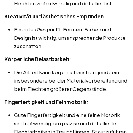
Flechten zeitaufwendig und detailliert ist.
Kreativität und ästhetisches Empfinden
:
Ein gutes Gespür für Formen, Farben und
Design ist wichtig, um ansprechende Produkte
zu schaffen.
Körperliche Belastbarkeit
:
Die Arbeit kann körperlich anstrengend sein,
insbesondere bei der Materialvorbereitung und
beim Flechten größerer Gegenstände.
Fingerfertigkeit und Feinmotorik
:
Gute Fingerfertigkeit und eine feine Motorik
sind notwendig, um präzise und detaillierte
Flechtarbeiten in Treuchtlingen, St auszuführen.