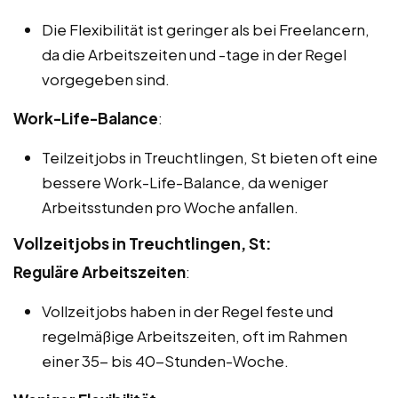
Die Flexibilität ist geringer als bei Freelancern,
da die Arbeitszeiten und -tage in der Regel
vorgegeben sind.
Work-Life-Balance
:
Teilzeitjobs in Treuchtlingen, St bieten oft eine
bessere Work-Life-Balance, da weniger
Arbeitsstunden pro Woche anfallen.
Vollzeitjobs in Treuchtlingen, St:
Reguläre Arbeitszeiten
:
Vollzeitjobs haben in der Regel feste und
regelmäßige Arbeitszeiten, oft im Rahmen
einer 35- bis 40-Stunden-Woche.