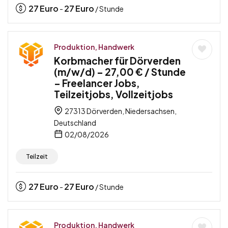
27
Euro
27
Euro
-
/ Stunde
Produktion, Handwerk
Korbmacher für Dörverden
(m/w/d) – 27,00 € / Stunde
– Freelancer Jobs,
Teilzeitjobs, Vollzeitjobs
27313 Dörverden, Niedersachsen,
Deutschland
02/08/2026
Teilzeit
27
Euro
27
Euro
-
/ Stunde
Produktion, Handwerk