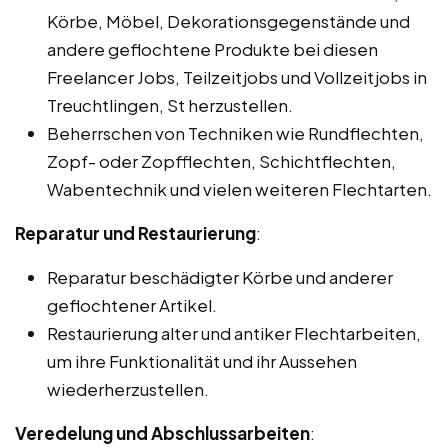
Körbe, Möbel, Dekorationsgegenstände und
andere geflochtene Produkte bei diesen
Freelancer Jobs, Teilzeitjobs und Vollzeitjobs in
Treuchtlingen, St herzustellen.
Beherrschen von Techniken wie Rundflechten,
Zopf- oder Zopfflechten, Schichtflechten,
Wabentechnik und vielen weiteren Flechtarten.
Reparatur und Restaurierung
:
Reparatur beschädigter Körbe und anderer
geflochtener Artikel.
Restaurierung alter und antiker Flechtarbeiten,
um ihre Funktionalität und ihr Aussehen
wiederherzustellen.
Veredelung und Abschlussarbeiten
: