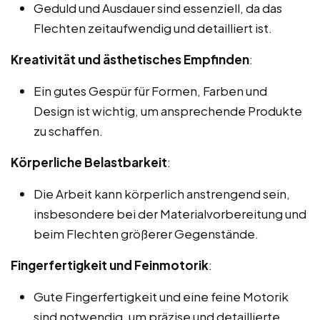
Geduld und Ausdauer sind essenziell, da das
Flechten zeitaufwendig und detailliert ist.
Kreativität und ästhetisches Empfinden
:
Ein gutes Gespür für Formen, Farben und
Design ist wichtig, um ansprechende Produkte
zu schaffen.
Körperliche Belastbarkeit
:
Die Arbeit kann körperlich anstrengend sein,
insbesondere bei der Materialvorbereitung und
beim Flechten größerer Gegenstände.
Fingerfertigkeit und Feinmotorik
:
Gute Fingerfertigkeit und eine feine Motorik
sind notwendig, um präzise und detaillierte