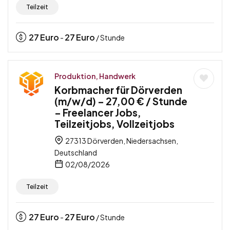
Teilzeit
27
Euro
27
Euro
-
/ Stunde
Produktion, Handwerk
Korbmacher für Dörverden
(m/w/d) – 27,00 € / Stunde
– Freelancer Jobs,
Teilzeitjobs, Vollzeitjobs
27313 Dörverden, Niedersachsen,
Deutschland
02/08/2026
Teilzeit
27
Euro
27
Euro
-
/ Stunde