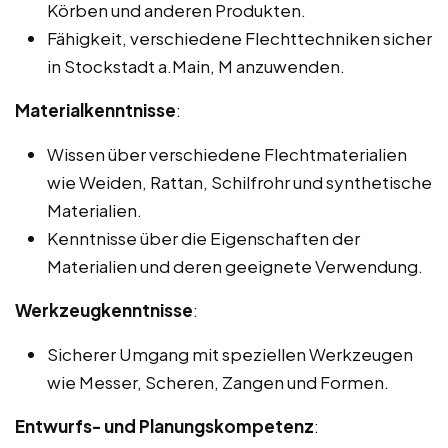
Körben und anderen Produkten.
Fähigkeit, verschiedene Flechttechniken sicher
in Stockstadt a.Main, M anzuwenden.
Materialkenntnisse
:
Wissen über verschiedene Flechtmaterialien
wie Weiden, Rattan, Schilfrohr und synthetische
Materialien.
Kenntnisse über die Eigenschaften der
Materialien und deren geeignete Verwendung.
Werkzeugkenntnisse
:
Sicherer Umgang mit speziellen Werkzeugen
wie Messer, Scheren, Zangen und Formen.
Entwurfs- und Planungskompetenz
: