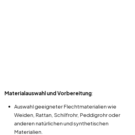
Materialauswahl und Vorbereitung
:
Auswahl geeigneter Flechtmaterialien wie
Weiden, Rattan, Schilfrohr, Peddigrohr oder
anderen natürlichen und synthetischen
Materialien.