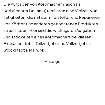
Die Aufgaben von Korbmachern (auch als
Korbflechter bekannt) umfassen eine Vielzahl von
Tätigkeiten, die mit dem Herstellen und Reparieren
von Körben und anderen geflochtenen Produkten
zu tun haben. Hier sind die wichtigsten Aufgaben
und Tätigkeiten eines Korbmachers bei diesen
Freelancer Jobs, Teilzeitjobs und Vollzeitjobs in
Stockstadt a.Main, M:
Anzeige