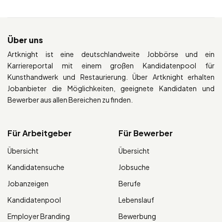
Über uns
Artknight ist eine deutschlandweite Jobbörse und ein
Karriereportal mit einem großen Kandidatenpool für
Kunsthandwerk und Restaurierung. Über Artknight erhalten
Jobanbieter die Möglichkeiten, geeignete Kandidaten und
Bewerber aus allen Bereichen zu finden.
Für Arbeitgeber
Für Bewerber
Übersicht
Übersicht
Kandidatensuche
Jobsuche
Jobanzeigen
Berufe
Kandidatenpool
Lebenslauf
Employer Branding
Bewerbung