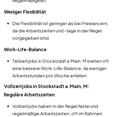
Regelmäßigkeit.
Weniger Flexibilität
:
Die Flexibilität ist geringer als bei Freelancern,
da die Arbeitszeiten und -tage in der Regel
vorgegeben sind.
Work-Life-Balance
:
Teilzeitjobs in Stockstadt a.Main, M bieten oft
eine bessere Work-Life-Balance, da weniger
Arbeitsstunden pro Woche anfallen.
Vollzeitjobs in Stockstadt a.Main, M:
Reguläre Arbeitszeiten
:
Vollzeitjobs haben in der Regel feste und
regelmäßige Arbeitszeiten, oft im Rahmen