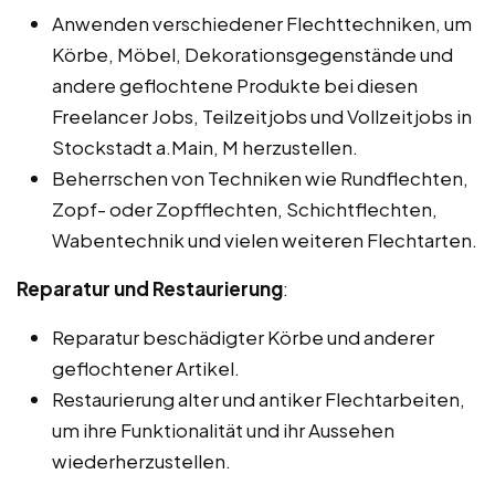
Anwenden verschiedener Flechttechniken, um
Körbe, Möbel, Dekorationsgegenstände und
andere geflochtene Produkte bei diesen
Freelancer Jobs, Teilzeitjobs und Vollzeitjobs in
Stockstadt a.Main, M herzustellen.
Beherrschen von Techniken wie Rundflechten,
Zopf- oder Zopfflechten, Schichtflechten,
Wabentechnik und vielen weiteren Flechtarten.
Reparatur und Restaurierung
:
Reparatur beschädigter Körbe und anderer
geflochtener Artikel.
Restaurierung alter und antiker Flechtarbeiten,
um ihre Funktionalität und ihr Aussehen
wiederherzustellen.