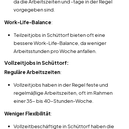
da die Arbeitszeiten und -tage in der Regel
vorgegeben sind.
Work-Life-Balance
:
Teilzeitjobs in Schüttorf bieten oft eine
bessere Work-Life-Balance, da weniger
Arbeitsstunden pro Woche anfallen.
Vollzeitjobs in Schüttorf:
Reguläre Arbeitszeiten
:
Vollzeitjobs haben in der Regel feste und
regelmäßige Arbeitszeiten, oft im Rahmen
einer 35- bis 40-Stunden-Woche.
Weniger Flexibilität
:
Vollzeitbeschäftigte in Schüttorf haben die