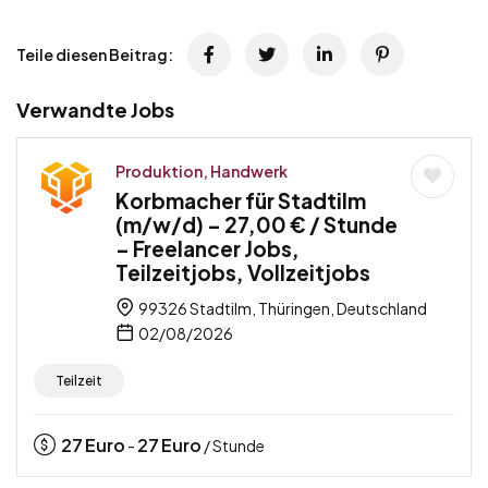
Teile diesen Beitrag:
Verwandte Jobs
Produktion, Handwerk
Korbmacher für Stadtilm
(m/w/d) – 27,00 € / Stunde
– Freelancer Jobs,
Teilzeitjobs, Vollzeitjobs
99326 Stadtilm, Thüringen, Deutschland
02/08/2026
Teilzeit
27
Euro
27
Euro
-
/ Stunde