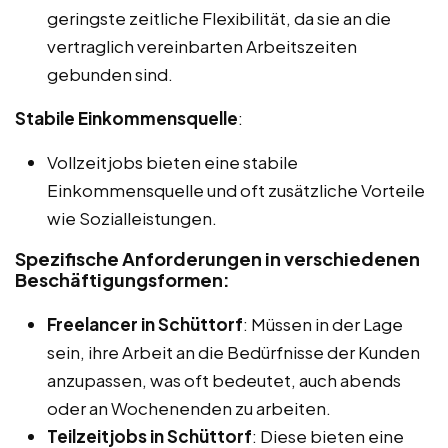
geringste zeitliche Flexibilität, da sie an die
vertraglich vereinbarten Arbeitszeiten
gebunden sind.
Stabile Einkommensquelle
:
Vollzeitjobs bieten eine stabile
Einkommensquelle und oft zusätzliche Vorteile
wie Sozialleistungen.
Spezifische Anforderungen in verschiedenen
Beschäftigungsformen:
Freelancer in Schüttorf
: Müssen in der Lage
sein, ihre Arbeit an die Bedürfnisse der Kunden
anzupassen, was oft bedeutet, auch abends
oder an Wochenenden zu arbeiten.
Teilzeitjobs in Schüttorf
: Diese bieten eine