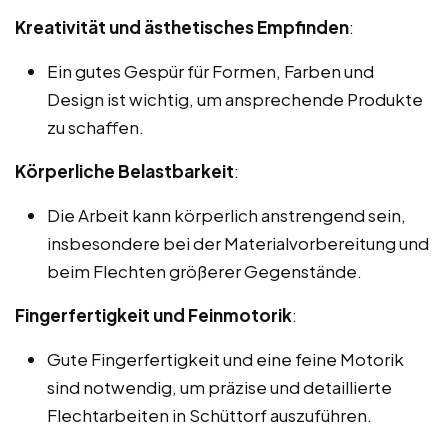
Kreativität und ästhetisches Empfinden
:
Ein gutes Gespür für Formen, Farben und
Design ist wichtig, um ansprechende Produkte
zu schaffen.
Körperliche Belastbarkeit
:
Die Arbeit kann körperlich anstrengend sein,
insbesondere bei der Materialvorbereitung und
beim Flechten größerer Gegenstände.
Fingerfertigkeit und Feinmotorik
:
Gute Fingerfertigkeit und eine feine Motorik
sind notwendig, um präzise und detaillierte
Flechtarbeiten in Schüttorf auszuführen.