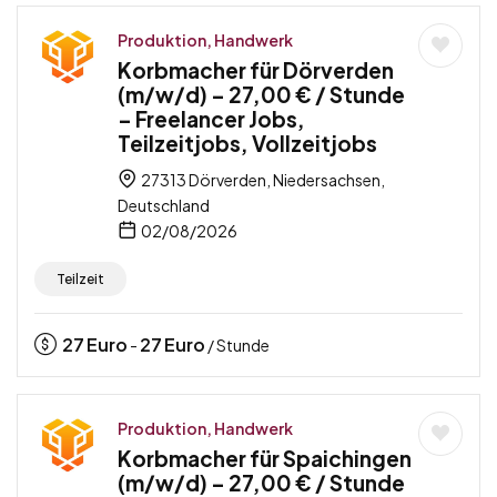
Produktion, Handwerk
Korbmacher für Dörverden
(m/w/d) – 27,00 € / Stunde
– Freelancer Jobs,
Teilzeitjobs, Vollzeitjobs
27313 Dörverden, Niedersachsen,
Deutschland
02/08/2026
Teilzeit
27
Euro
27
Euro
-
/ Stunde
Produktion, Handwerk
Korbmacher für Spaichingen
(m/w/d) – 27,00 € / Stunde