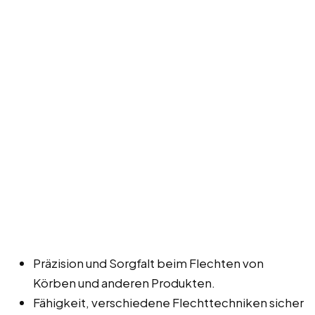
Präzision und Sorgfalt beim Flechten von
Körben und anderen Produkten.
Fähigkeit, verschiedene Flechttechniken sicher