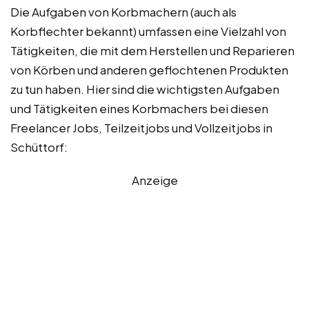
Die Aufgaben von Korbmachern (auch als
Korbflechter bekannt) umfassen eine Vielzahl von
Tätigkeiten, die mit dem Herstellen und Reparieren
von Körben und anderen geflochtenen Produkten
zu tun haben. Hier sind die wichtigsten Aufgaben
und Tätigkeiten eines Korbmachers bei diesen
Freelancer Jobs, Teilzeitjobs und Vollzeitjobs in
Schüttorf:
Anzeige