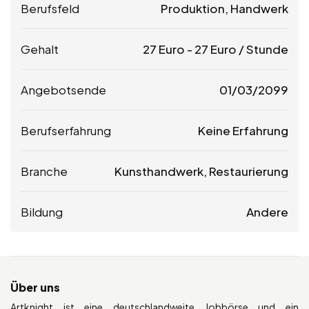
Berufsfeld
Produktion, Handwerk
Gehalt
27
Euro
-
27
Euro
/ Stunde
Angebotsende
01/03/2099
Berufserfahrung
Keine Erfahrung
Branche
Kunsthandwerk, Restaurierung
Bildung
Andere
Über uns
Artknight ist eine deutschlandweite Jobbörse und ein