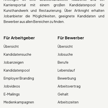
Karriereportal mit einem großen Kandidatenpool für
Kunsthandwerk und Restaurierung. Über Artknight erhalten
Jobanbieter die Möglichkeiten, geeignete Kandidaten und
Bewerber aus allen Bereichen zu finden.
Für Arbeitgeber
Für Bewerber
Übersicht
Übersicht
Kandidatensuche
Jobsuche
Jobanzeigen
Berufe
Kandidatenpool
Lebenslauf
Employer Branding
Bewerbung
Jobvideos
Arbeitsvertrag
E-Mailings
Gehalt
Medienkampagnen
Arbeitszeiten