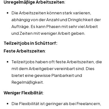
Unregelmäßige Arbeitszeiten
:
Die Arbeitszeiten können stark variieren,
abhängig von der Anzahl und Dringlichkeit der
Aufträge. Es kann Phasen mit sehr viel Arbeit
und Zeiten mit weniger Arbeit geben.
Teilzeitjobs in Schüttorf:
Feste Arbeitszeiten
:
Teilzeitjobs haben oft feste Arbeitszeiten, die
mit dem Arbeitgeber vereinbart sind. Dies
bietet eine gewisse Planbarkeit und
Regelmäßigkeit.
Weniger Flexibilität
:
Die Flexibilität ist geringer als bei Freelancern,