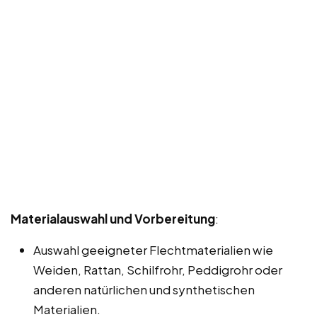
Materialauswahl und Vorbereitung
:
Auswahl geeigneter Flechtmaterialien wie
Weiden, Rattan, Schilfrohr, Peddigrohr oder
anderen natürlichen und synthetischen
Materialien.