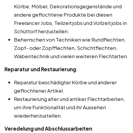
Körbe, Möbel, Dekorationsgegenstände und
andere geflochtene Produkte bei diesen
Freelancer Jobs, Teilzeitjobs und Vollzeitjobs in
Schüttorf herzustellen.
Beherrschen von Techniken wie Rundflechten,
Zopf- oder Zopfflechten, Schichtflechten,
Wabentechnik und vielen weiteren Flechtarten.
Reparatur und Restaurierung
:
Reparatur beschädigter Körbe und anderer
geflochtener Artikel.
Restaurierung alter und antiker Flechtarbeiten,
um ihre Funktionalität und ihr Aussehen
wiederherzustellen.
Veredelung und Abschlussarbeiten
: