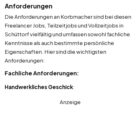
Anforderungen
Die Anforderungen an Korbmacher sind bei diesen
Freelancer Jobs, Teilzeitjobs und Vollzeitjobs in
Schüttorf vielfältig und umfassen sowohl fachliche
Kenntnisse als auch bestimmte persönliche
Eigenschaften. Hier sind die wichtigsten
Anforderungen:
Fachliche Anforderungen:
Handwerkliches Geschick
:
Anzeige