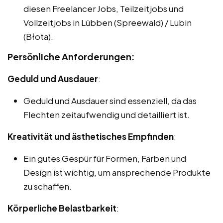
diesen Freelancer Jobs, Teilzeitjobs und
Vollzeitjobs in Lübben (Spreewald) / Lubin
(Błota).
Persönliche Anforderungen:
Geduld und Ausdauer
:
Geduld und Ausdauer sind essenziell, da das
Flechten zeitaufwendig und detailliert ist.
Kreativität und ästhetisches Empfinden
:
Ein gutes Gespür für Formen, Farben und
Design ist wichtig, um ansprechende Produkte
zu schaffen.
Körperliche Belastbarkeit
: