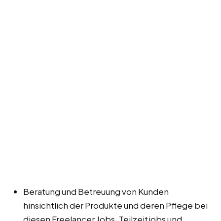
Beratung und Betreuung von Kunden
hinsichtlich der Produkte und deren Pflege bei
diesen Freelancer Jobs, Teilzeitjobs und