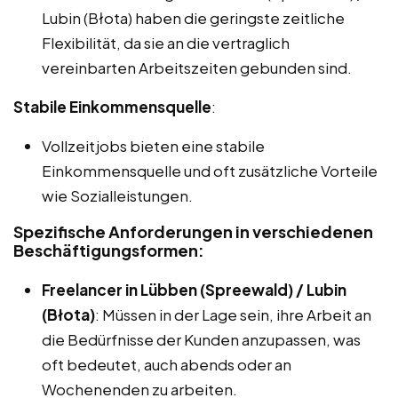
Lubin (Błota) haben die geringste zeitliche
Flexibilität, da sie an die vertraglich
vereinbarten Arbeitszeiten gebunden sind.
Stabile Einkommensquelle
:
Vollzeitjobs bieten eine stabile
Einkommensquelle und oft zusätzliche Vorteile
wie Sozialleistungen.
Spezifische Anforderungen in verschiedenen
Beschäftigungsformen:
Freelancer in Lübben (Spreewald) / Lubin
(Błota)
: Müssen in der Lage sein, ihre Arbeit an
die Bedürfnisse der Kunden anzupassen, was
oft bedeutet, auch abends oder an
Wochenenden zu arbeiten.