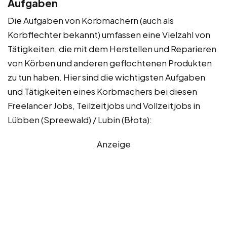
Aufgaben
Die Aufgaben von Korbmachern (auch als
Korbflechter bekannt) umfassen eine Vielzahl von
Tätigkeiten, die mit dem Herstellen und Reparieren
von Körben und anderen geflochtenen Produkten
zu tun haben. Hier sind die wichtigsten Aufgaben
und Tätigkeiten eines Korbmachers bei diesen
Freelancer Jobs, Teilzeitjobs und Vollzeitjobs in
Lübben (Spreewald) / Lubin (Błota):
Anzeige