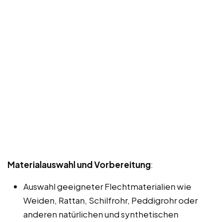
Materialauswahl und Vorbereitung
:
Auswahl geeigneter Flechtmaterialien wie
Weiden, Rattan, Schilfrohr, Peddigrohr oder
anderen natürlichen und synthetischen