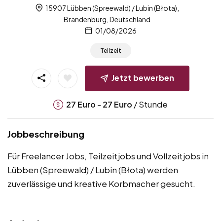
15907 Lübben (Spreewald) / Lubin (Błota),
Brandenburg, Deutschland
01/08/2026
Teilzeit
Jetzt bewerben
-
/ Stunde
27
Euro
27
Euro
Jobbeschreibung
Für Freelancer Jobs, Teilzeitjobs und Vollzeitjobs in
Lübben (Spreewald) / Lubin (Błota) werden
zuverlässige und kreative Korbmacher gesucht.