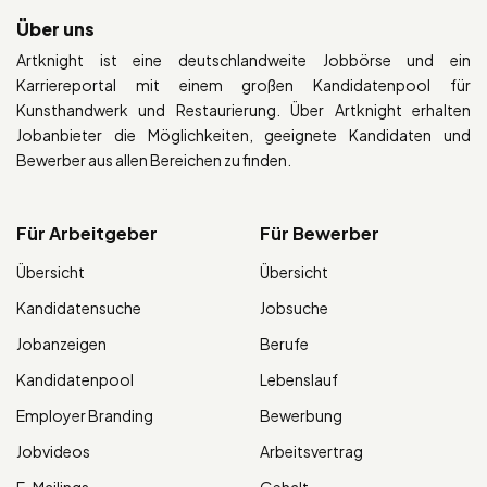
Über uns
Artknight ist eine deutschlandweite Jobbörse und ein
Karriereportal mit einem großen Kandidatenpool für
Kunsthandwerk und Restaurierung. Über Artknight erhalten
Jobanbieter die Möglichkeiten, geeignete Kandidaten und
Bewerber aus allen Bereichen zu finden.
Für Arbeitgeber
Für Bewerber
Übersicht
Übersicht
Kandidatensuche
Jobsuche
Jobanzeigen
Berufe
Kandidatenpool
Lebenslauf
Employer Branding
Bewerbung
Jobvideos
Arbeitsvertrag
E-Mailings
Gehalt