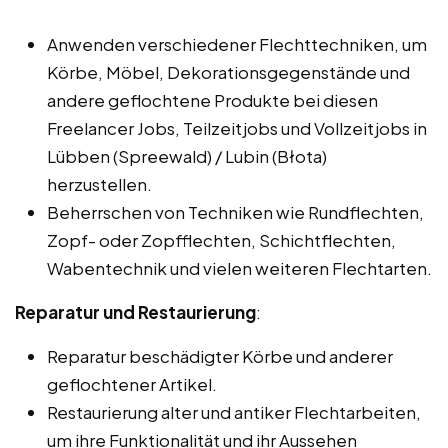
Anwenden verschiedener Flechttechniken, um
Körbe, Möbel, Dekorationsgegenstände und
andere geflochtene Produkte bei diesen
Freelancer Jobs, Teilzeitjobs und Vollzeitjobs in
Lübben (Spreewald) / Lubin (Błota)
herzustellen.
Beherrschen von Techniken wie Rundflechten,
Zopf- oder Zopfflechten, Schichtflechten,
Wabentechnik und vielen weiteren Flechtarten.
Reparatur und Restaurierung
:
Reparatur beschädigter Körbe und anderer
geflochtener Artikel.
Restaurierung alter und antiker Flechtarbeiten,
um ihre Funktionalität und ihr Aussehen