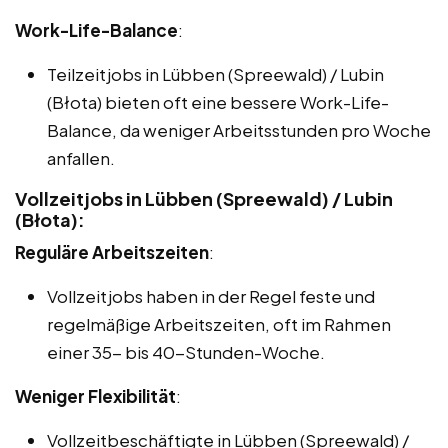
Work-Life-Balance
:
Teilzeitjobs in Lübben (Spreewald) / Lubin
(Błota) bieten oft eine bessere Work-Life-
Balance, da weniger Arbeitsstunden pro Woche
anfallen.
Vollzeitjobs in Lübben (Spreewald) / Lubin
(Błota):
Reguläre Arbeitszeiten
:
Vollzeitjobs haben in der Regel feste und
regelmäßige Arbeitszeiten, oft im Rahmen
einer 35- bis 40-Stunden-Woche.
Weniger Flexibilität
:
Vollzeitbeschäftigte in Lübben (Spreewald) /