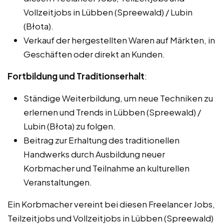
Vollzeitjobs in Lübben (Spreewald) / Lubin
(Błota).
Verkauf der hergestellten Waren auf Märkten, in
Geschäften oder direkt an Kunden.
Fortbildung und Traditionserhalt
:
Ständige Weiterbildung, um neue Techniken zu
erlernen und Trends in Lübben (Spreewald) /
Lubin (Błota) zu folgen.
Beitrag zur Erhaltung des traditionellen
Handwerks durch Ausbildung neuer
Korbmacher und Teilnahme an kulturellen
Veranstaltungen.
Ein Korbmacher vereint bei diesen Freelancer Jobs,
Teilzeitjobs und Vollzeitjobs in Lübben (Spreewald)