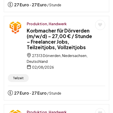
27
Euro
27
Euro
-
/ Stunde
Produktion, Handwerk
Korbmacher für Dörverden
(m/w/d) – 27,00 € / Stunde
– Freelancer Jobs,
Teilzeitjobs, Vollzeitjobs
27313 Dörverden, Niedersachsen,
Deutschland
02/08/2026
Teilzeit
27
Euro
27
Euro
-
/ Stunde
Produktion, Handwerk