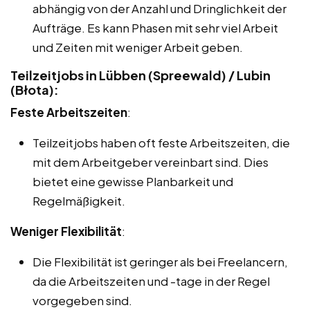
abhängig von der Anzahl und Dringlichkeit der
Aufträge. Es kann Phasen mit sehr viel Arbeit
und Zeiten mit weniger Arbeit geben.
Teilzeitjobs in Lübben (Spreewald) / Lubin
(Błota):
Feste Arbeitszeiten
:
Teilzeitjobs haben oft feste Arbeitszeiten, die
mit dem Arbeitgeber vereinbart sind. Dies
bietet eine gewisse Planbarkeit und
Regelmäßigkeit.
Weniger Flexibilität
:
Die Flexibilität ist geringer als bei Freelancern,
da die Arbeitszeiten und -tage in der Regel
vorgegeben sind.