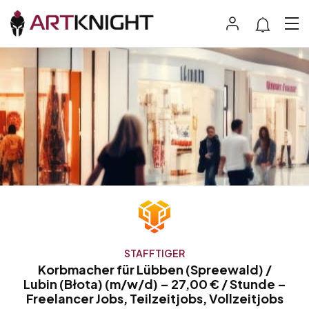
STAFFTIGER
Korbmacher für Lübben (Spreewald) /
Lubin (Błota) (m/w/d) – 27,00 € / Stunde –
Freelancer Jobs, Teilzeitjobs, Vollzeitjobs