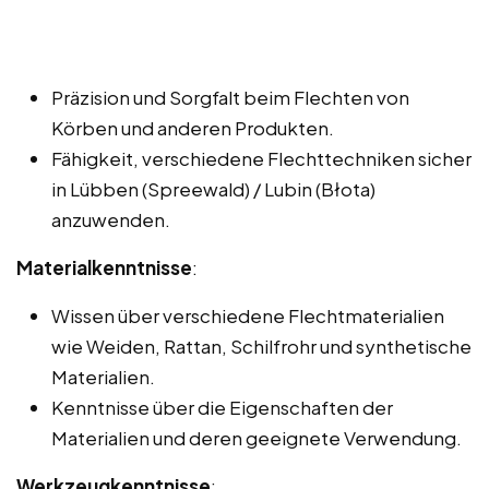
Präzision und Sorgfalt beim Flechten von
Körben und anderen Produkten.
Fähigkeit, verschiedene Flechttechniken sicher
in Lübben (Spreewald) / Lubin (Błota)
anzuwenden.
Materialkenntnisse
:
Wissen über verschiedene Flechtmaterialien
wie Weiden, Rattan, Schilfrohr und synthetische
Materialien.
Kenntnisse über die Eigenschaften der
Materialien und deren geeignete Verwendung.
Werkzeugkenntnisse
: