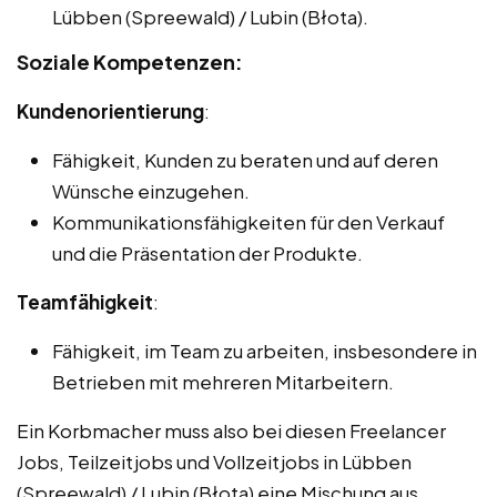
Lübben (Spreewald) / Lubin (Błota).
Soziale Kompetenzen:
Kundenorientierung
:
Fähigkeit, Kunden zu beraten und auf deren
Wünsche einzugehen.
Kommunikationsfähigkeiten für den Verkauf
und die Präsentation der Produkte.
Teamfähigkeit
:
Fähigkeit, im Team zu arbeiten, insbesondere in
Betrieben mit mehreren Mitarbeitern.
Ein Korbmacher muss also bei diesen Freelancer
Jobs, Teilzeitjobs und Vollzeitjobs in Lübben
(Spreewald) / Lubin (Błota) eine Mischung aus