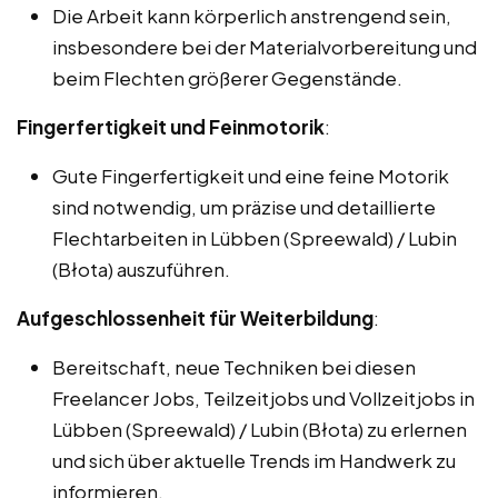
Die Arbeit kann körperlich anstrengend sein,
insbesondere bei der Materialvorbereitung und
beim Flechten größerer Gegenstände.
Fingerfertigkeit und Feinmotorik
:
Gute Fingerfertigkeit und eine feine Motorik
sind notwendig, um präzise und detaillierte
Flechtarbeiten in Lübben (Spreewald) / Lubin
(Błota) auszuführen.
Aufgeschlossenheit für Weiterbildung
:
Bereitschaft, neue Techniken bei diesen
Freelancer Jobs, Teilzeitjobs und Vollzeitjobs in
Lübben (Spreewald) / Lubin (Błota) zu erlernen
und sich über aktuelle Trends im Handwerk zu
informieren.