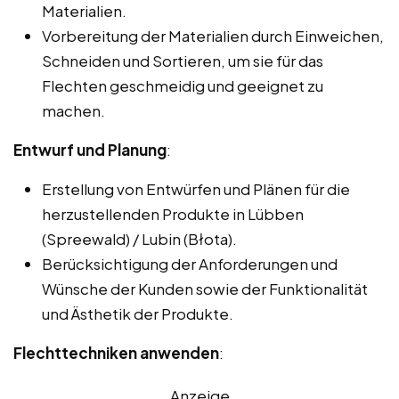
Materialien.
Vorbereitung der Materialien durch Einweichen,
Schneiden und Sortieren, um sie für das
Flechten geschmeidig und geeignet zu
machen.
Entwurf und Planung
:
Erstellung von Entwürfen und Plänen für die
herzustellenden Produkte in Lübben
(Spreewald) / Lubin (Błota).
Berücksichtigung der Anforderungen und
Wünsche der Kunden sowie der Funktionalität
und Ästhetik der Produkte.
Flechttechniken anwenden
:
Anzeige