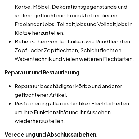
Körbe, Möbel, Dekorationsgegenstände und
andere geflochtene Produkte bei diesen
Freelancer Jobs, Teilzeitjobs und Vollzeitjobs in
Klötze herzustellen.
Beherrschen von Techniken wie Rundflechten,
Zopf- oder Zopfflechten, Schichtflechten,
Wabentechnik und vielen weiteren Flechtarten.
Reparatur und Restaurierung
:
Reparatur beschädigter Körbe und anderer
geflochtener Artikel.
Restaurierung alter und antiker Flechtarbeiten,
um ihre Funktionalität und ihr Aussehen
wiederherzustellen.
Veredelung und Abschlussarbeiten
: