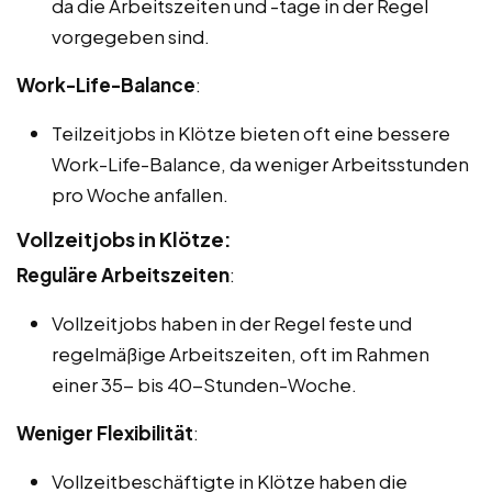
da die Arbeitszeiten und -tage in der Regel
vorgegeben sind.
Work-Life-Balance
:
Teilzeitjobs in Klötze bieten oft eine bessere
Work-Life-Balance, da weniger Arbeitsstunden
pro Woche anfallen.
Vollzeitjobs in Klötze:
Reguläre Arbeitszeiten
:
Vollzeitjobs haben in der Regel feste und
regelmäßige Arbeitszeiten, oft im Rahmen
einer 35- bis 40-Stunden-Woche.
Weniger Flexibilität
:
Vollzeitbeschäftigte in Klötze haben die