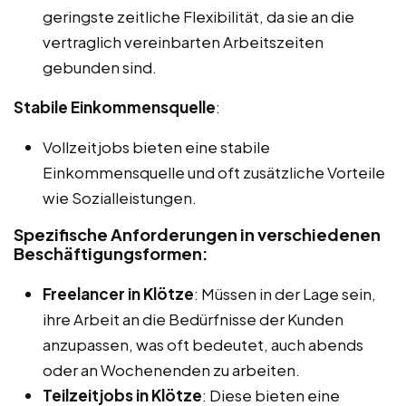
geringste zeitliche Flexibilität, da sie an die
vertraglich vereinbarten Arbeitszeiten
gebunden sind.
Stabile Einkommensquelle
:
Vollzeitjobs bieten eine stabile
Einkommensquelle und oft zusätzliche Vorteile
wie Sozialleistungen.
Spezifische Anforderungen in verschiedenen
Beschäftigungsformen:
Freelancer in Klötze
: Müssen in der Lage sein,
ihre Arbeit an die Bedürfnisse der Kunden
anzupassen, was oft bedeutet, auch abends
oder an Wochenenden zu arbeiten.
Teilzeitjobs in Klötze
: Diese bieten eine