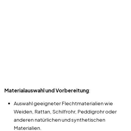
Materialauswahl und Vorbereitung
:
Auswahl geeigneter Flechtmaterialien wie
Weiden, Rattan, Schilfrohr, Peddigrohr oder
anderen natürlichen und synthetischen
Materialien.