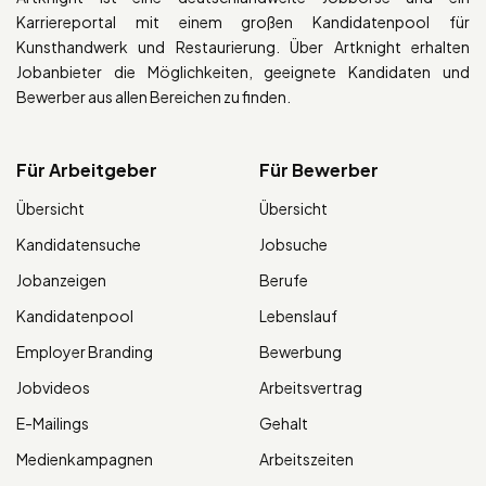
Karriereportal mit einem großen Kandidatenpool für
Kunsthandwerk und Restaurierung. Über Artknight erhalten
Jobanbieter die Möglichkeiten, geeignete Kandidaten und
Bewerber aus allen Bereichen zu finden.
Für Arbeitgeber
Für Bewerber
Übersicht
Übersicht
Kandidatensuche
Jobsuche
Jobanzeigen
Berufe
Kandidatenpool
Lebenslauf
Employer Branding
Bewerbung
Jobvideos
Arbeitsvertrag
E-Mailings
Gehalt
Medienkampagnen
Arbeitszeiten