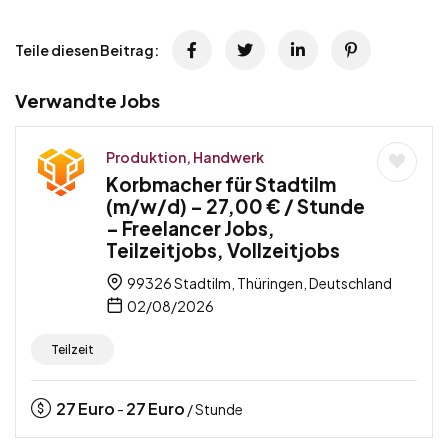
Teile diesen Beitrag:
Verwandte Jobs
Produktion, Handwerk
Korbmacher für Stadtilm
(m/w/d) – 27,00 € / Stunde
– Freelancer Jobs,
Teilzeitjobs, Vollzeitjobs
99326 Stadtilm, Thüringen, Deutschland
02/08/2026
Teilzeit
27
Euro
27
Euro
-
/ Stunde