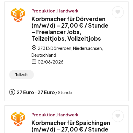
Produktion, Handwerk
Korbmacher für Dörverden
(m/w/d) – 27,00 € / Stunde
– Freelancer Jobs,
Teilzeitjobs, Vollzeitjobs
27313 Dörverden, Niedersachsen,
Deutschland
02/08/2026
Teilzeit
27
Euro
27
Euro
-
/ Stunde
Produktion, Handwerk
Korbmacher für Spaichingen
(m/w/d) – 27,00 € / Stunde