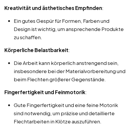
Kreativität und ästhetisches Empfinden
:
Ein gutes Gespür für Formen, Farben und
Design ist wichtig, um ansprechende Produkte
zu schaffen.
Körperliche Belastbarkeit
:
Die Arbeit kann körperlich anstrengend sein,
insbesondere bei der Materialvorbereitung und
beim Flechten größerer Gegenstände.
Fingerfertigkeit und Feinmotorik
:
Gute Fingerfertigkeit und eine feine Motorik
sind notwendig, um präzise und detaillierte
Flechtarbeiten in Klötze auszuführen.