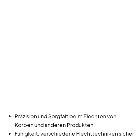
Präzision und Sorgfalt beim Flechten von
Körben und anderen Produkten.
Fähigkeit, verschiedene Flechttechniken sicher