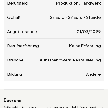
Berufsfeld
Produktion, Handwerk
Gehalt
27
Euro
-
27
Euro
/ Stunde
Angebotsende
01/03/2099
Berufserfahrung
Keine Erfahrung
Branche
Kunsthandwerk, Restaurierung
Bildung
Andere
Über uns
Artknight ist eine deutschlandweite Jobbörse und ein