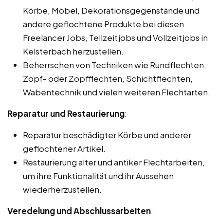
Körbe, Möbel, Dekorationsgegenstände und
andere geflochtene Produkte bei diesen
Freelancer Jobs, Teilzeitjobs und Vollzeitjobs in
Kelsterbach herzustellen.
Beherrschen von Techniken wie Rundflechten,
Zopf- oder Zopfflechten, Schichtflechten,
Wabentechnik und vielen weiteren Flechtarten.
Reparatur und Restaurierung
:
Reparatur beschädigter Körbe und anderer
geflochtener Artikel.
Restaurierung alter und antiker Flechtarbeiten,
um ihre Funktionalität und ihr Aussehen
wiederherzustellen.
Veredelung und Abschlussarbeiten
: