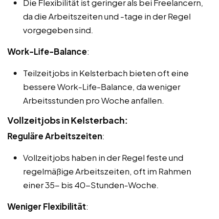
Die Flexibilität ist geringer als bei Freelancern,
da die Arbeitszeiten und -tage in der Regel
vorgegeben sind.
Work-Life-Balance
:
Teilzeitjobs in Kelsterbach bieten oft eine
bessere Work-Life-Balance, da weniger
Arbeitsstunden pro Woche anfallen.
Vollzeitjobs in Kelsterbach:
Reguläre Arbeitszeiten
:
Vollzeitjobs haben in der Regel feste und
regelmäßige Arbeitszeiten, oft im Rahmen
einer 35- bis 40-Stunden-Woche.
Weniger Flexibilität
: