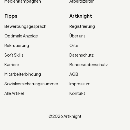
Medienkampagnen
Arbeitszeiten
Tipps
Artknight
Bewerbungsgespräch
Registrierung
Optimale Anzeige
Über uns
Rekrutierung
Orte
Soft Skills
Datenschutz
Karriere
Bundesdatenschutz
Mitarbeiterbindung
AGB
Sozialversicherungsnummer
Impressum
Alle Artikel
Kontakt
©2026 Artknight