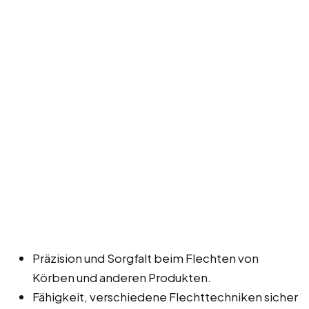
Präzision und Sorgfalt beim Flechten von
Körben und anderen Produkten.
Fähigkeit, verschiedene Flechttechniken sicher