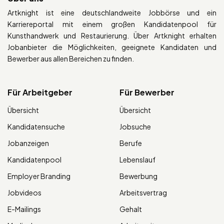
Artknight ist eine deutschlandweite Jobbörse und ein
Karriereportal mit einem großen Kandidatenpool für
Kunsthandwerk und Restaurierung. Über Artknight erhalten
Jobanbieter die Möglichkeiten, geeignete Kandidaten und
Bewerber aus allen Bereichen zu finden.
Für Arbeitgeber
Für Bewerber
Übersicht
Übersicht
Kandidatensuche
Jobsuche
Jobanzeigen
Berufe
Kandidatenpool
Lebenslauf
Employer Branding
Bewerbung
Jobvideos
Arbeitsvertrag
E-Mailings
Gehalt