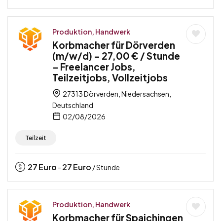
Produktion, Handwerk
Korbmacher für Dörverden
(m/w/d) – 27,00 € / Stunde
– Freelancer Jobs,
Teilzeitjobs, Vollzeitjobs
27313 Dörverden, Niedersachsen,
Deutschland
02/08/2026
Teilzeit
27
Euro
27
Euro
-
/ Stunde
Produktion, Handwerk
Korbmacher für Spaichingen