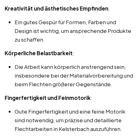
Kreativität und ästhetisches Empfinden
:
Ein gutes Gespür für Formen, Farben und
Design ist wichtig, um ansprechende Produkte
zu schaffen.
Körperliche Belastbarkeit
:
Die Arbeit kann körperlich anstrengend sein,
insbesondere bei der Materialvorbereitung und
beim Flechten größerer Gegenstände.
Fingerfertigkeit und Feinmotorik
:
Gute Fingerfertigkeit und eine feine Motorik
sind notwendig, um präzise und detaillierte
Flechtarbeiten in Kelsterbach auszuführen.