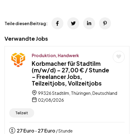
Teile diesen Beitrag:
Verwandte Jobs
Produktion, Handwerk
Korbmacher für Stadtilm
(m/w/d) – 27,00 € / Stunde
– Freelancer Jobs,
Teilzeitjobs, Vollzeitjobs
99326 Stadtilm, Thüringen, Deutschland
02/08/2026
Teilzeit
27
Euro
27
Euro
-
/ Stunde