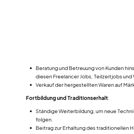
Beratung und Betreuung von Kunden hinsi
diesen Freelancer Jobs, Teilzeitjobs und V
Verkauf der hergestellten Waren auf Mär
Fortbildung und Traditionserhalt
:
Ständige Weiterbildung, um neue Technik
folgen.
Beitrag zur Erhaltung des traditionellen