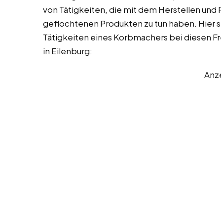
von Tätigkeiten, die mit dem Herstellen und
geflochtenen Produkten zu tun haben. Hier s
Tätigkeiten eines Korbmachers bei diesen Fre
in Eilenburg:
Anz