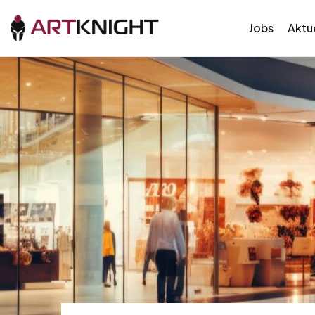
Jobs
Aktue