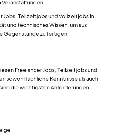
 Veranstaltungen.
Jobs, Teilzeitjobs und Vollzeitjobs in
tät und technisches Wissen, um aus
he Gegenstände zu fertigen.
esen Freelancer Jobs, Teilzeitjobs und
ssen sowohl fachliche Kenntnisse als auch
sind die wichtigsten Anforderungen:
eige