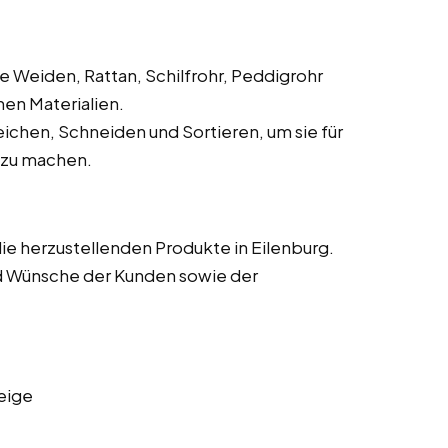
e Weiden, Rattan, Schilfrohr, Peddigrohr
hen Materialien.
ichen, Schneiden und Sortieren, um sie für
 zu machen.
die herzustellenden Produkte in Eilenburg.
d Wünsche der Kunden sowie der
eige