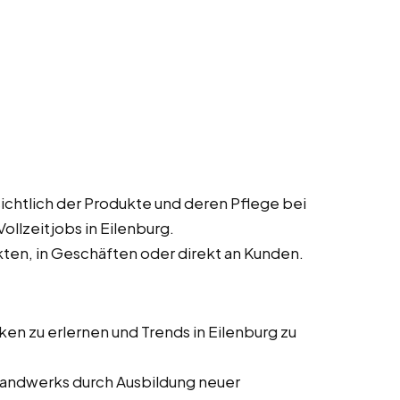
chtlich der Produkte und deren Pflege bei
ollzeitjobs in Eilenburg.
kten, in Geschäften oder direkt an Kunden.
en zu erlernen und Trends in Eilenburg zu
 Handwerks durch Ausbildung neuer