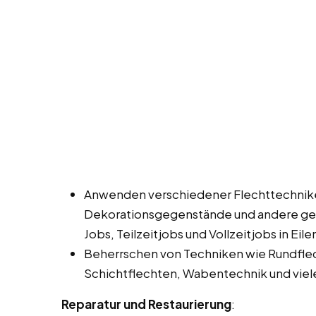
Anwenden verschiedener Flechttechnik
Dekorationsgegenstände und andere gef
Jobs, Teilzeitjobs und Vollzeitjobs in Eil
Beherrschen von Techniken wie Rundfle
Schichtflechten, Wabentechnik und viel
Reparatur und Restaurierung
: