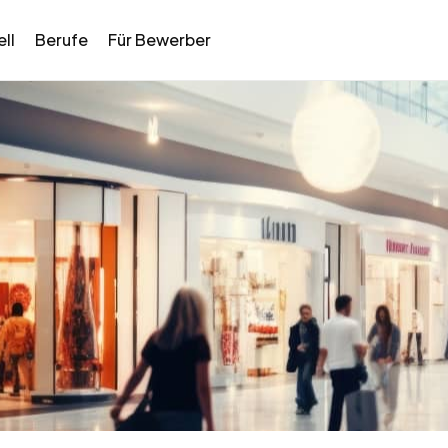
ll
Berufe
Für Bewerber