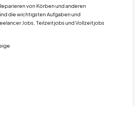
 Reparieren von Körben und anderen
ind die wichtigsten Aufgaben und
elancer Jobs, Teilzeitjobs und Vollzeitjobs
eige