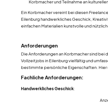
Korbmacher und Teilnahme an kulturellen
Ein Korbmacher vereint bei diesen Freelancer 
Eilenburg handwerkliches Geschick, Kreativi
einfachen Materialien kunstvolle und nützlic
Anforderungen
Die Anforderungen an Korbmacher sind bei di
Vollzeitjobs in Eilenburg vielfältig und umfa
bestimmte persönliche Eigenschaften. Hier 
Fachliche Anforderungen:
Handwerkliches Geschick
:
Anz