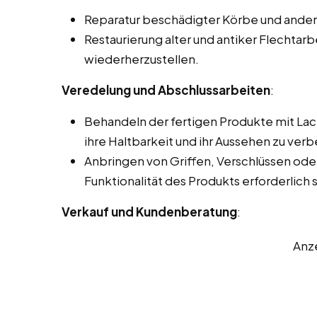
Reparatur beschädigter Körbe und andere
Restaurierung alter und antiker Flechtarb
wiederherzustellen.
Veredelung und Abschlussarbeiten
:
Behandeln der fertigen Produkte mit La
ihre Haltbarkeit und ihr Aussehen zu verb
Anbringen von Griffen, Verschlüssen oder
Funktionalität des Produkts erforderlich s
Verkauf und Kundenberatung
:
Anz