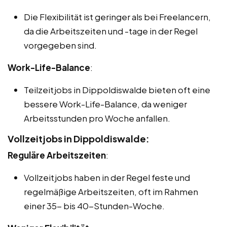
Die Flexibilität ist geringer als bei Freelancern,
da die Arbeitszeiten und -tage in der Regel
vorgegeben sind.
Work-Life-Balance
:
Teilzeitjobs in Dippoldiswalde bieten oft eine
bessere Work-Life-Balance, da weniger
Arbeitsstunden pro Woche anfallen.
Vollzeitjobs in Dippoldiswalde:
Reguläre Arbeitszeiten
:
Vollzeitjobs haben in der Regel feste und
regelmäßige Arbeitszeiten, oft im Rahmen
einer 35- bis 40-Stunden-Woche.