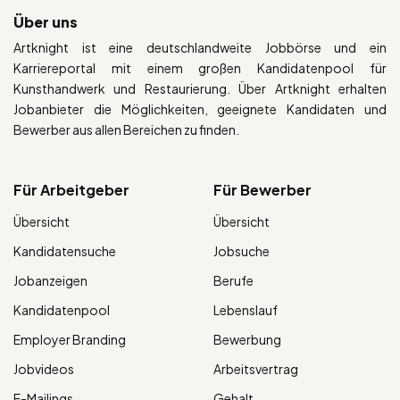
Über uns
Artknight ist eine deutschlandweite Jobbörse und ein
Karriereportal mit einem großen Kandidatenpool für
Kunsthandwerk und Restaurierung. Über Artknight erhalten
Jobanbieter die Möglichkeiten, geeignete Kandidaten und
Bewerber aus allen Bereichen zu finden.
Für Arbeitgeber
Für Bewerber
Übersicht
Übersicht
Kandidatensuche
Jobsuche
Jobanzeigen
Berufe
Kandidatenpool
Lebenslauf
Employer Branding
Bewerbung
Jobvideos
Arbeitsvertrag
E-Mailings
Gehalt