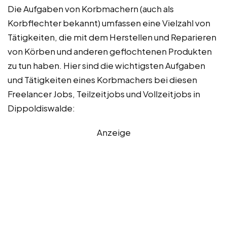
Die Aufgaben von Korbmachern (auch als
Korbflechter bekannt) umfassen eine Vielzahl von
Tätigkeiten, die mit dem Herstellen und Reparieren
von Körben und anderen geflochtenen Produkten
zu tun haben. Hier sind die wichtigsten Aufgaben
und Tätigkeiten eines Korbmachers bei diesen
Freelancer Jobs, Teilzeitjobs und Vollzeitjobs in
Dippoldiswalde:
Anzeige