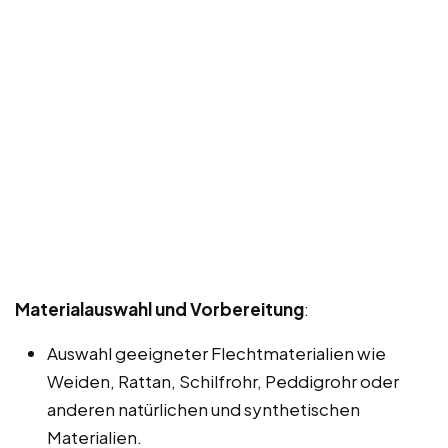
Materialauswahl und Vorbereitung
:
Auswahl geeigneter Flechtmaterialien wie
Weiden, Rattan, Schilfrohr, Peddigrohr oder
anderen natürlichen und synthetischen
Materialien.