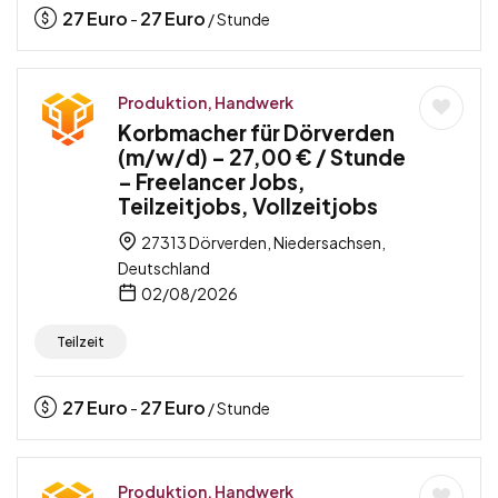
27
Euro
27
Euro
-
/ Stunde
Produktion, Handwerk
Korbmacher für Dörverden
(m/w/d) – 27,00 € / Stunde
– Freelancer Jobs,
Teilzeitjobs, Vollzeitjobs
27313 Dörverden, Niedersachsen,
Deutschland
02/08/2026
Teilzeit
27
Euro
27
Euro
-
/ Stunde
Produktion, Handwerk