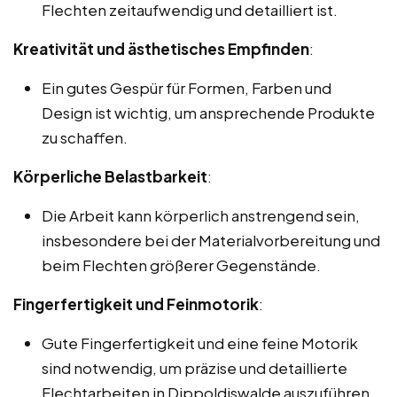
Flechten zeitaufwendig und detailliert ist.
Kreativität und ästhetisches Empfinden
:
Ein gutes Gespür für Formen, Farben und
Design ist wichtig, um ansprechende Produkte
zu schaffen.
Körperliche Belastbarkeit
:
Die Arbeit kann körperlich anstrengend sein,
insbesondere bei der Materialvorbereitung und
beim Flechten größerer Gegenstände.
Fingerfertigkeit und Feinmotorik
:
Gute Fingerfertigkeit und eine feine Motorik
sind notwendig, um präzise und detaillierte
Flechtarbeiten in Dippoldiswalde auszuführen.