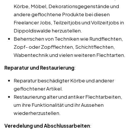
Körbe, Möbel, Dekorationsgegenstände und
andere geflochtene Produkte bei diesen
Freelancer Jobs, Teilzeitjobs und Vollzeitjobs in
Dippoldiswalde herzustellen.
Beherrschen von Techniken wie Rundflechten,
Zopf- oder Zopfflechten, Schichtflechten,
Wabentechnik und vielen weiteren Flechtarten.
Reparatur und Restaurierung
:
Reparatur beschädigter Körbe und anderer
geflochtener Artikel.
Restaurierung alter und antiker Flechtarbeiten,
um ihre Funktionalität und ihr Aussehen
wiederherzustellen.
Veredelung und Abschlussarbeiten
: