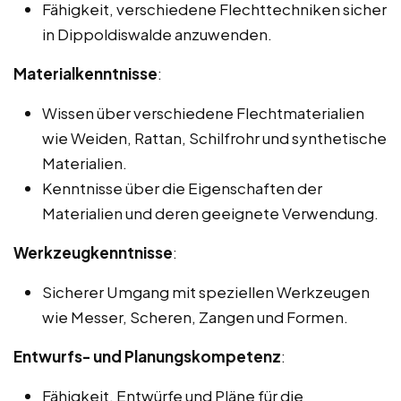
Fähigkeit, verschiedene Flechttechniken sicher
in Dippoldiswalde anzuwenden.
Materialkenntnisse
:
Wissen über verschiedene Flechtmaterialien
wie Weiden, Rattan, Schilfrohr und synthetische
Materialien.
Kenntnisse über die Eigenschaften der
Materialien und deren geeignete Verwendung.
Werkzeugkenntnisse
:
Sicherer Umgang mit speziellen Werkzeugen
wie Messer, Scheren, Zangen und Formen.
Entwurfs- und Planungskompetenz
:
Fähigkeit, Entwürfe und Pläne für die