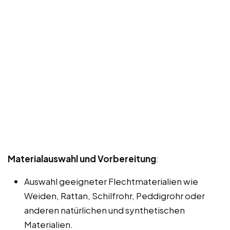
Materialauswahl und Vorbereitung
:
Auswahl geeigneter Flechtmaterialien wie
Weiden, Rattan, Schilfrohr, Peddigrohr oder
anderen natürlichen und synthetischen
Materialien.