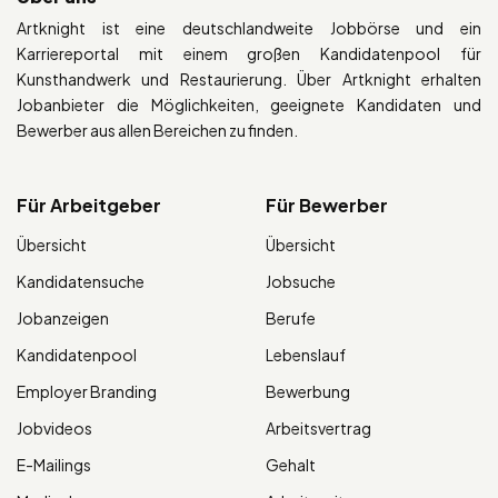
Artknight ist eine deutschlandweite Jobbörse und ein
Karriereportal mit einem großen Kandidatenpool für
Kunsthandwerk und Restaurierung. Über Artknight erhalten
Jobanbieter die Möglichkeiten, geeignete Kandidaten und
Bewerber aus allen Bereichen zu finden.
Für Arbeitgeber
Für Bewerber
Übersicht
Übersicht
Kandidatensuche
Jobsuche
Jobanzeigen
Berufe
Kandidatenpool
Lebenslauf
Employer Branding
Bewerbung
Jobvideos
Arbeitsvertrag
E-Mailings
Gehalt