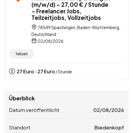
(m/w/d) – 27,00 € / Stunde
– Freelancer Jobs,
Teilzeitjobs, Vollzeitjobs
78549 Spaichingen, Baden-Württemberg,
Deutschland
02/08/2026
Teilzeit
27
Euro
27
Euro
-
/ Stunde
Überblick
Datum veröffentlicht
02/08/2026
Standort
Biedenkopf