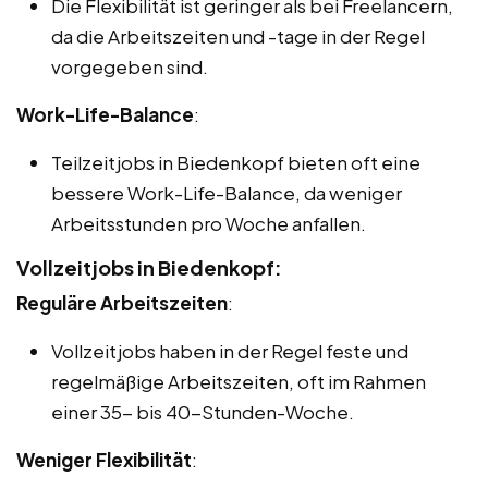
Die Flexibilität ist geringer als bei Freelancern,
da die Arbeitszeiten und -tage in der Regel
vorgegeben sind.
Work-Life-Balance
:
Teilzeitjobs in Biedenkopf bieten oft eine
bessere Work-Life-Balance, da weniger
Arbeitsstunden pro Woche anfallen.
Vollzeitjobs in Biedenkopf:
Reguläre Arbeitszeiten
:
Vollzeitjobs haben in der Regel feste und
regelmäßige Arbeitszeiten, oft im Rahmen
einer 35- bis 40-Stunden-Woche.
Weniger Flexibilität
: