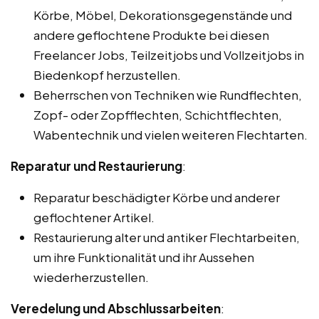
Körbe, Möbel, Dekorationsgegenstände und
andere geflochtene Produkte bei diesen
Freelancer Jobs, Teilzeitjobs und Vollzeitjobs in
Biedenkopf herzustellen.
Beherrschen von Techniken wie Rundflechten,
Zopf- oder Zopfflechten, Schichtflechten,
Wabentechnik und vielen weiteren Flechtarten.
Reparatur und Restaurierung
:
Reparatur beschädigter Körbe und anderer
geflochtener Artikel.
Restaurierung alter und antiker Flechtarbeiten,
um ihre Funktionalität und ihr Aussehen
wiederherzustellen.
Veredelung und Abschlussarbeiten
: