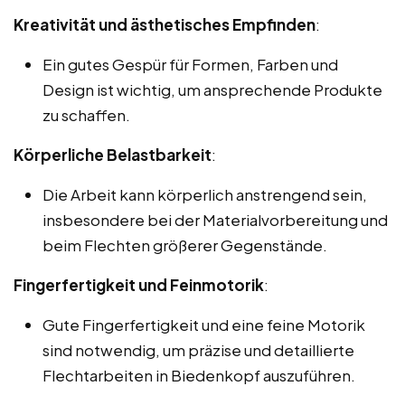
Kreativität und ästhetisches Empfinden
:
Ein gutes Gespür für Formen, Farben und
Design ist wichtig, um ansprechende Produkte
zu schaffen.
Körperliche Belastbarkeit
:
Die Arbeit kann körperlich anstrengend sein,
insbesondere bei der Materialvorbereitung und
beim Flechten größerer Gegenstände.
Fingerfertigkeit und Feinmotorik
:
Gute Fingerfertigkeit und eine feine Motorik
sind notwendig, um präzise und detaillierte
Flechtarbeiten in Biedenkopf auszuführen.