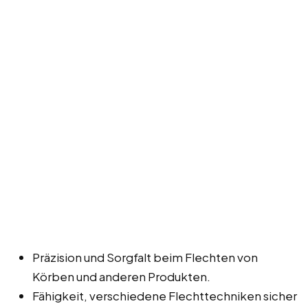
Präzision und Sorgfalt beim Flechten von
Körben und anderen Produkten.
Fähigkeit, verschiedene Flechttechniken sicher