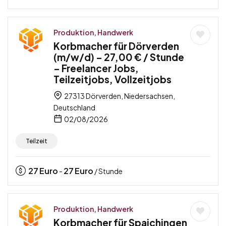
Produktion, Handwerk
Korbmacher für Dörverden
(m/w/d) – 27,00 € / Stunde
– Freelancer Jobs,
Teilzeitjobs, Vollzeitjobs
27313 Dörverden, Niedersachsen,
Deutschland
02/08/2026
Teilzeit
27
Euro
27
Euro
-
/ Stunde
Produktion, Handwerk
Korbmacher für Spaichingen