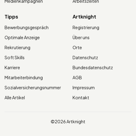
Medienkampagnen
Arbeitszeiten
Tipps
Artknight
Bewerbungsgespräch
Registrierung
Optimale Anzeige
Über uns
Rekrutierung
Orte
Soft Skills
Datenschutz
Karriere
Bundesdatenschutz
Mitarbeiterbindung
AGB
Sozialversicherungsnummer
Impressum
Alle Artikel
Kontakt
©2026 Artknight