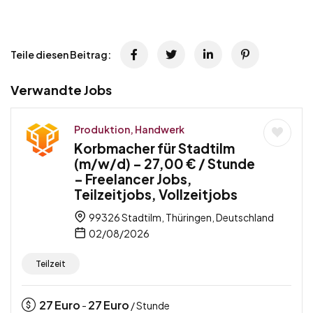
Teile diesen Beitrag:
Verwandte Jobs
Produktion, Handwerk
Korbmacher für Stadtilm
(m/w/d) – 27,00 € / Stunde
– Freelancer Jobs,
Teilzeitjobs, Vollzeitjobs
99326 Stadtilm, Thüringen, Deutschland
02/08/2026
Teilzeit
27
Euro
27
Euro
-
/ Stunde