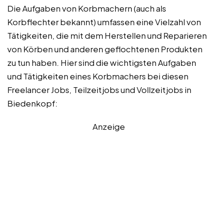
Die Aufgaben von Korbmachern (auch als
Korbflechter bekannt) umfassen eine Vielzahl von
Tätigkeiten, die mit dem Herstellen und Reparieren
von Körben und anderen geflochtenen Produkten
zu tun haben. Hier sind die wichtigsten Aufgaben
und Tätigkeiten eines Korbmachers bei diesen
Freelancer Jobs, Teilzeitjobs und Vollzeitjobs in
Biedenkopf:
Anzeige