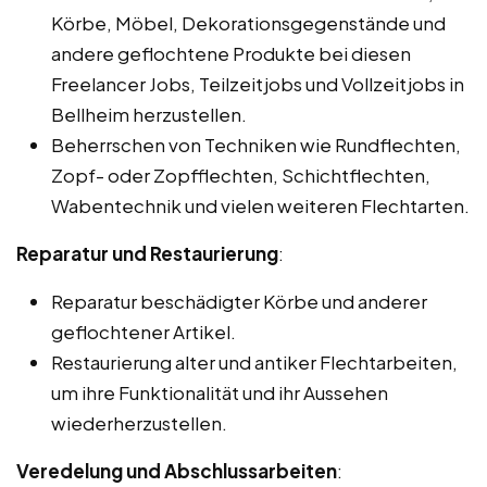
Körbe, Möbel, Dekorationsgegenstände und
andere geflochtene Produkte bei diesen
Freelancer Jobs, Teilzeitjobs und Vollzeitjobs in
Bellheim herzustellen.
Beherrschen von Techniken wie Rundflechten,
Zopf- oder Zopfflechten, Schichtflechten,
Wabentechnik und vielen weiteren Flechtarten.
Reparatur und Restaurierung
:
Reparatur beschädigter Körbe und anderer
geflochtener Artikel.
Restaurierung alter und antiker Flechtarbeiten,
um ihre Funktionalität und ihr Aussehen
wiederherzustellen.
Veredelung und Abschlussarbeiten
: