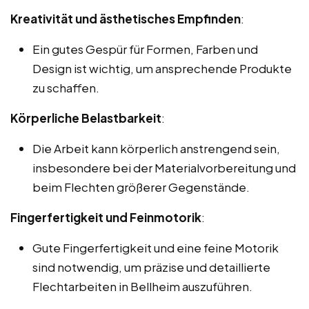
Kreativität und ästhetisches Empfinden
:
Ein gutes Gespür für Formen, Farben und
Design ist wichtig, um ansprechende Produkte
zu schaffen.
Körperliche Belastbarkeit
:
Die Arbeit kann körperlich anstrengend sein,
insbesondere bei der Materialvorbereitung und
beim Flechten größerer Gegenstände.
Fingerfertigkeit und Feinmotorik
:
Gute Fingerfertigkeit und eine feine Motorik
sind notwendig, um präzise und detaillierte
Flechtarbeiten in Bellheim auszuführen.