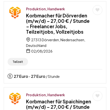
Produktion, Handwerk
Korbmacher für Dörverden
(m/w/d) – 27,00 € / Stunde
– Freelancer Jobs,
Teilzeitjobs, Vollzeitjobs
27313 Dörverden, Niedersachsen,
Deutschland
02/08/2026
Teilzeit
27
Euro
27
Euro
-
/ Stunde
Produktion, Handwerk
Korbmacher für Spaichingen
(m/w/d) – 27,00 € / Stunde