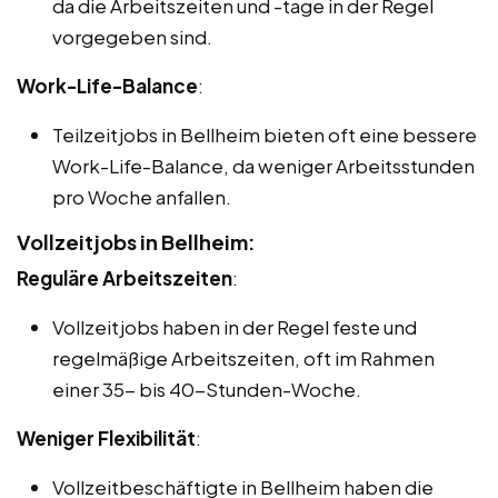
da die Arbeitszeiten und -tage in der Regel
vorgegeben sind.
Work-Life-Balance
:
Teilzeitjobs in Bellheim bieten oft eine bessere
Work-Life-Balance, da weniger Arbeitsstunden
pro Woche anfallen.
Vollzeitjobs in Bellheim:
Reguläre Arbeitszeiten
:
Vollzeitjobs haben in der Regel feste und
regelmäßige Arbeitszeiten, oft im Rahmen
einer 35- bis 40-Stunden-Woche.
Weniger Flexibilität
:
Vollzeitbeschäftigte in Bellheim haben die