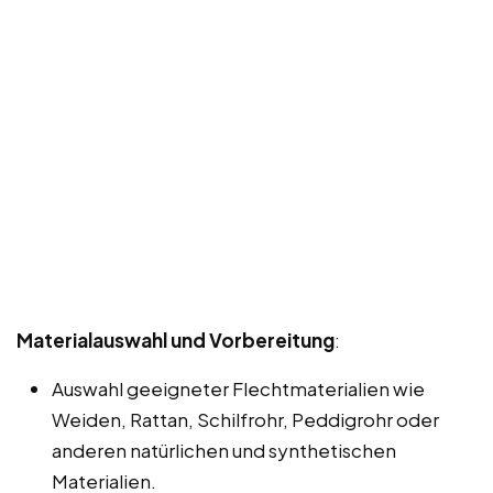
Materialauswahl und Vorbereitung
:
Auswahl geeigneter Flechtmaterialien wie
Weiden, Rattan, Schilfrohr, Peddigrohr oder
anderen natürlichen und synthetischen
Materialien.