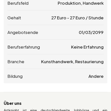
Berufsfeld
Produktion, Handwerk
Gehalt
27
Euro
-
27
Euro
/ Stunde
Angebotsende
01/03/2099
Berufserfahrung
Keine Erfahrung
Branche
Kunsthandwerk, Restaurierung
Bildung
Andere
Über uns
Artknight ist eine deutschlandweite Jobbörse und ein