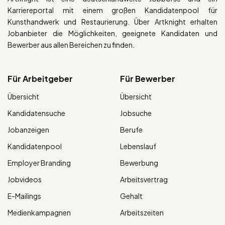
Karriereportal mit einem großen Kandidatenpool für
Kunsthandwerk und Restaurierung. Über Artknight erhalten
Jobanbieter die Möglichkeiten, geeignete Kandidaten und
Bewerber aus allen Bereichen zu finden.
Für Arbeitgeber
Für Bewerber
Übersicht
Übersicht
Kandidatensuche
Jobsuche
Jobanzeigen
Berufe
Kandidatenpool
Lebenslauf
Employer Branding
Bewerbung
Jobvideos
Arbeitsvertrag
E-Mailings
Gehalt
Medienkampagnen
Arbeitszeiten