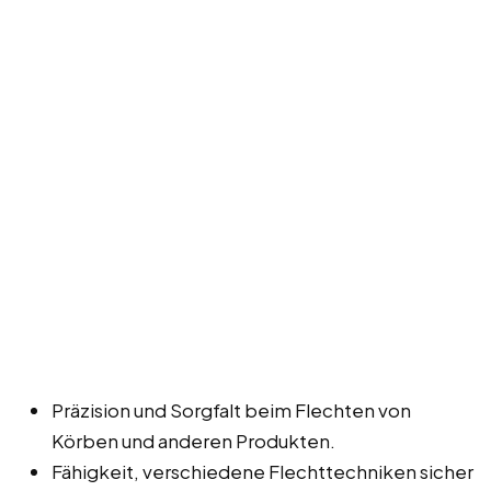
Präzision und Sorgfalt beim Flechten von
Körben und anderen Produkten.
Fähigkeit, verschiedene Flechttechniken sicher