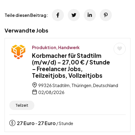
Teile diesen Beitrag:
Verwandte Jobs
Produktion, Handwerk
Korbmacher für Stadtilm
(m/w/d) – 27,00 € / Stunde
– Freelancer Jobs,
Teilzeitjobs, Vollzeitjobs
99326 Stadtilm, Thüringen, Deutschland
02/08/2026
Teilzeit
27
Euro
27
Euro
-
/ Stunde