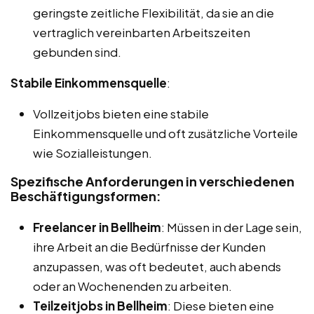
geringste zeitliche Flexibilität, da sie an die
vertraglich vereinbarten Arbeitszeiten
gebunden sind.
Stabile Einkommensquelle
:
Vollzeitjobs bieten eine stabile
Einkommensquelle und oft zusätzliche Vorteile
wie Sozialleistungen.
Spezifische Anforderungen in verschiedenen
Beschäftigungsformen:
Freelancer in Bellheim
: Müssen in der Lage sein,
ihre Arbeit an die Bedürfnisse der Kunden
anzupassen, was oft bedeutet, auch abends
oder an Wochenenden zu arbeiten.
Teilzeitjobs in Bellheim
: Diese bieten eine