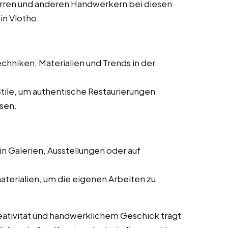
rren und anderen Handwerkern bei diesen
in Vlotho.
chniken, Materialien und Trends in der
Stile, um authentische Restaurierungen
ssen.
n Galerien, Ausstellungen oder auf
aterialien, um die eigenen Arbeiten zu
eativität und handwerklichem Geschick trägt