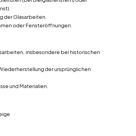
nst).
g der Glasarbeiten.
Rahmen oder Fensteröffnungen.
sarbeiten, insbesondere bei historischen
Wiederherstellung der ursprünglichen
se und Materialien.
eige