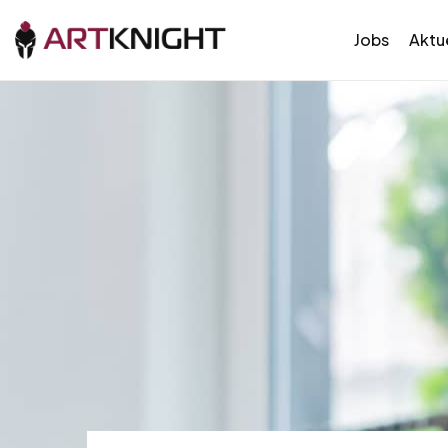
Jobs
Aktue