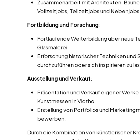
Zusammenarbeit mit Architekten, Bauhe
Vollzeitjobs, Teilzeitjobs und Nebenjobs 
Fortbildung und Forschung
:
Fortlaufende Weiterbildung über neue Te
Glasmalerei.
Erforschung historischer Techniken und 
durchzuführen oder sich inspirieren zu la
Ausstellung und Verkauf
:
Präsentation und Verkauf eigener Werke i
Kunstmessen in Vlotho.
Erstellung von Portfolios und Marketingm
bewerben.
Durch die Kombination von künstlerischer Kr