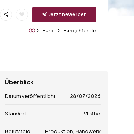
Jetzt bewerben
-
/ Stunde
21
Euro
21
Euro
Überblick
Datum veröffentlicht
28/07/2026
Standort
Vlotho
Berufsfeld
Produktion, Handwerk