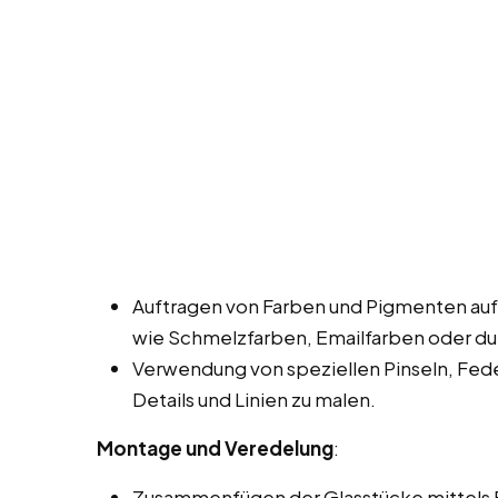
Auftragen von Farben und Pigmenten auf
wie Schmelzfarben, Emailfarben oder dur
Verwendung von speziellen Pinseln, Fed
Details und Linien zu malen.
Montage und Veredelung
:
Zusammenfügen der Glasstücke mittels Bl