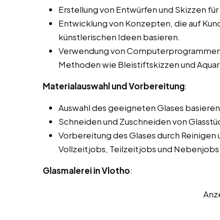
Erstellung von Entwürfen und Skizzen für 
Entwicklung von Konzepten, die auf Ku
künstlerischen Ideen basieren.
Verwendung von Computerprogrammen für
Methoden wie Bleistiftskizzen und Aquar
Materialauswahl und Vorbereitung
:
Auswahl des geeigneten Glases basierend
Schneiden und Zuschneiden von Glasstü
Vorbereitung des Glases durch Reinigen 
Vollzeitjobs, Teilzeitjobs und Nebenjobs 
Glasmalerei in Vlotho
:
Anz