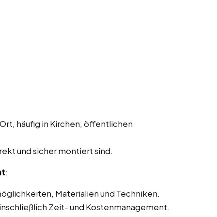
Ort, häufig in Kirchen, öffentlichen
rekt und sicher montiert sind.
nt
:
glichkeiten, Materialien und Techniken.
einschließlich Zeit- und Kostenmanagement.