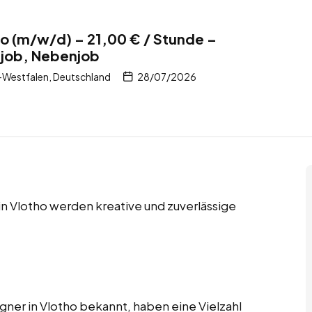
ho (m/w/d) – 21,00 € / Stunde –
itjob, Nebenjob
-Westfalen, Deutschland
28/07/2026
 in Vlotho werden kreative und zuverlässige
igner in Vlotho bekannt, haben eine Vielzahl