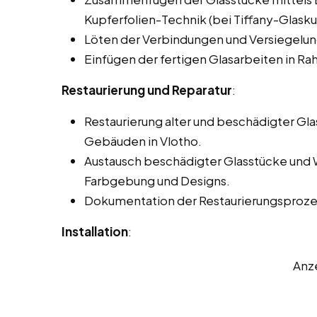
Kupferfolien-Technik (bei Tiffany-Glasku
Löten der Verbindungen und Versiegelun
Einfügen der fertigen Glasarbeiten in 
Restaurierung und Reparatur
:
Restaurierung alter und beschädigter Gla
Gebäuden in Vlotho.
Austausch beschädigter Glasstücke und 
Farbgebung und Designs.
Dokumentation der Restaurierungsprozes
Installation
:
Anz