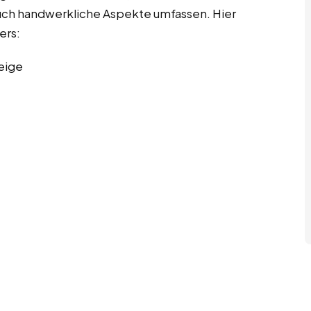
auch handwerkliche Aspekte umfassen. Hier
ers:
eige