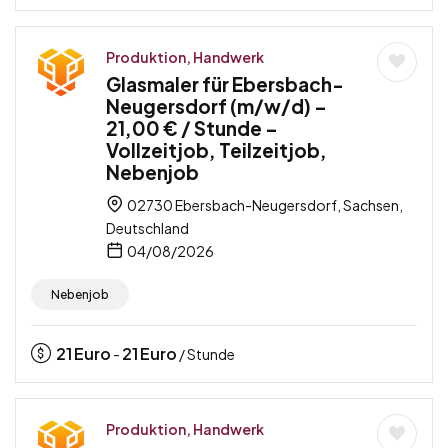
Produktion, Handwerk
Glasmaler für Ebersbach-
Neugersdorf (m/w/d) –
21,00 € / Stunde –
Vollzeitjob, Teilzeitjob,
Nebenjob
02730 Ebersbach-Neugersdorf, Sachsen,
Deutschland
04/08/2026
Nebenjob
21
Euro
21
Euro
-
/ Stunde
Produktion, Handwerk