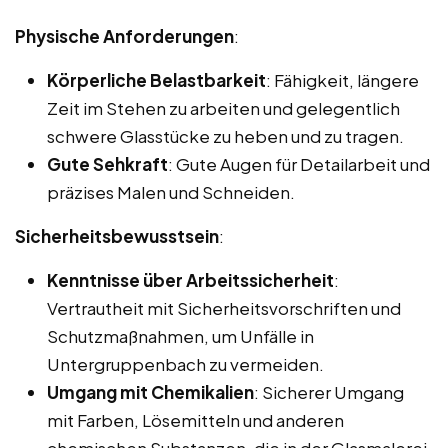
Physische Anforderungen
:
Körperliche Belastbarkeit
: Fähigkeit, längere
Zeit im Stehen zu arbeiten und gelegentlich
schwere Glasstücke zu heben und zu tragen.
Gute Sehkraft
: Gute Augen für Detailarbeit und
präzises Malen und Schneiden.
Sicherheitsbewusstsein
:
Kenntnisse über Arbeitssicherheit
:
Vertrautheit mit Sicherheitsvorschriften und
Schutzmaßnahmen, um Unfälle in
Untergruppenbach zu vermeiden.
Umgang mit Chemikalien
: Sicherer Umgang
mit Farben, Lösemitteln und anderen
chemischen Substanzen, die in der Glasmalerei