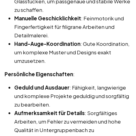
Glasstücken, um passgenaue und stabile Werke
zu schaffen.
Manuelle Geschicklichkeit
: Feinmotorik und
Fingerfertigkeit für filigrane Arbeiten und
Detailmalerei.
Hand-Auge-Koordination
: Gute Koordination,
um komplexe Muster und Designs exakt
umzusetzen.
Persönliche Eigenschaften
:
Geduld und Ausdauer
: Fähigkeit, langwierige
und komplexe Projekte geduldig und sorgfältig
zu bearbeiten.
Aufmerksamkeit für Details
: Sorgfältiges
Arbeiten, um Fehler zu vermeiden und hohe
Qualität in Untergruppenbach zu