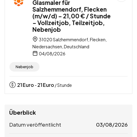
Glasmaler für
Salzhemmendorf, Flecken
(m/w/d) – 21,00 € / Stunde
– Vollzeitjob, Teilzeitjob,
Nebenjob
31020 Salzhemmendorf, Flecken,
Niedersachsen, Deutschland
04/08/2026
Nebenjob
21
Euro
21
Euro
-
/ Stunde
Überblick
Datum veröffentlicht
03/08/2026