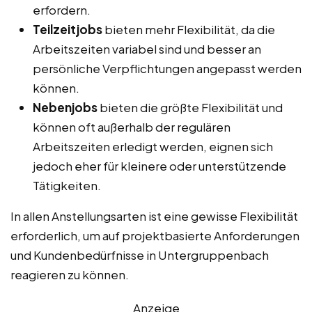
erfordern.
Teilzeitjobs
bieten mehr Flexibilität, da die
Arbeitszeiten variabel sind und besser an
persönliche Verpflichtungen angepasst werden
können.
Nebenjobs
bieten die größte Flexibilität und
können oft außerhalb der regulären
Arbeitszeiten erledigt werden, eignen sich
jedoch eher für kleinere oder unterstützende
Tätigkeiten.
In allen Anstellungsarten ist eine gewisse Flexibilität
erforderlich, um auf projektbasierte Anforderungen
und Kundenbedürfnisse in Untergruppenbach
reagieren zu können.
Anzeige