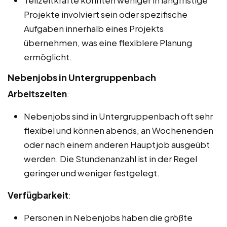
Projekte involviert sein oder spezifische
Aufgaben innerhalb eines Projekts
übernehmen, was eine flexiblere Planung
ermöglicht.
Nebenjobs in Untergruppenbach
Arbeitszeiten
:
Nebenjobs sind in Untergruppenbach oft sehr
flexibel und können abends, an Wochenenden
oder nach einem anderen Hauptjob ausgeübt
werden. Die Stundenanzahl ist in der Regel
geringer und weniger festgelegt.
Verfügbarkeit
:
Personen in Nebenjobs haben die größte