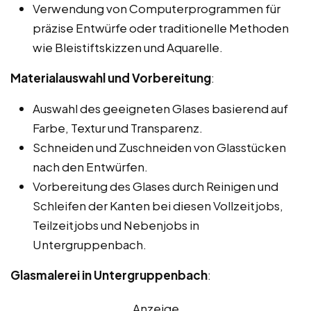
Verwendung von Computerprogrammen für
präzise Entwürfe oder traditionelle Methoden
wie Bleistiftskizzen und Aquarelle.
Materialauswahl und Vorbereitung
:
Auswahl des geeigneten Glases basierend auf
Farbe, Textur und Transparenz.
Schneiden und Zuschneiden von Glasstücken
nach den Entwürfen.
Vorbereitung des Glases durch Reinigen und
Schleifen der Kanten bei diesen Vollzeitjobs,
Teilzeitjobs und Nebenjobs in
Untergruppenbach.
Glasmalerei in Untergruppenbach
:
Anzeige