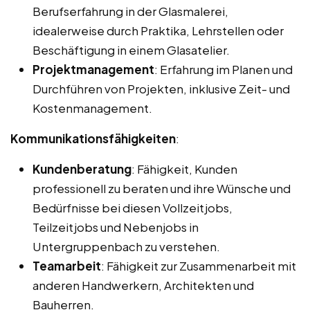
Berufserfahrung in der Glasmalerei,
idealerweise durch Praktika, Lehrstellen oder
Beschäftigung in einem Glasatelier.
Projektmanagement
: Erfahrung im Planen und
Durchführen von Projekten, inklusive Zeit- und
Kostenmanagement.
Kommunikationsfähigkeiten
:
Kundenberatung
: Fähigkeit, Kunden
professionell zu beraten und ihre Wünsche und
Bedürfnisse bei diesen Vollzeitjobs,
Teilzeitjobs und Nebenjobs in
Untergruppenbach zu verstehen.
Teamarbeit
: Fähigkeit zur Zusammenarbeit mit
anderen Handwerkern, Architekten und
Bauherren.