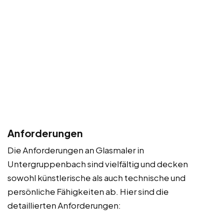
Anforderungen
Die Anforderungen an Glasmaler in
Untergruppenbach sind vielfältig und decken
sowohl künstlerische als auch technische und
persönliche Fähigkeiten ab. Hier sind die
detaillierten Anforderungen: