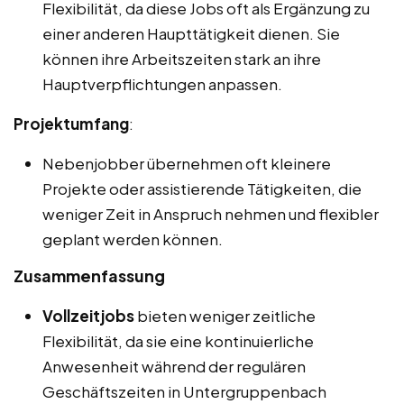
Flexibilität, da diese Jobs oft als Ergänzung zu
einer anderen Haupttätigkeit dienen. Sie
können ihre Arbeitszeiten stark an ihre
Hauptverpflichtungen anpassen.
Projektumfang
:
Nebenjobber übernehmen oft kleinere
Projekte oder assistierende Tätigkeiten, die
weniger Zeit in Anspruch nehmen und flexibler
geplant werden können.
Zusammenfassung
Vollzeitjobs
bieten weniger zeitliche
Flexibilität, da sie eine kontinuierliche
Anwesenheit während der regulären
Geschäftszeiten in Untergruppenbach