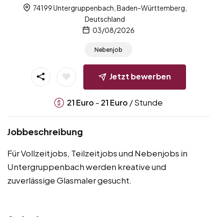
74199 Untergruppenbach, Baden-Württemberg,
Deutschland
03/08/2026
Nebenjob
Jetzt bewerben
-
/ Stunde
21
Euro
21
Euro
Jobbeschreibung
Für Vollzeitjobs, Teilzeitjobs und Nebenjobs in
Untergruppenbach werden kreative und
zuverlässige Glasmaler gesucht.