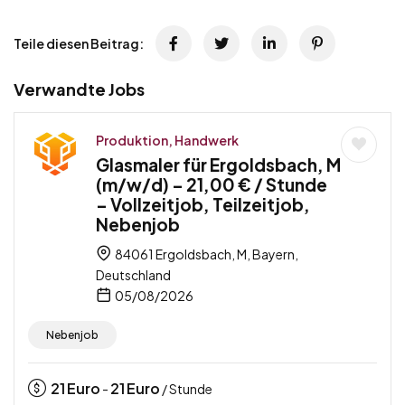
Teile diesen Beitrag:
Verwandte Jobs
Produktion, Handwerk
Glasmaler für Ergoldsbach, M
(m/w/d) – 21,00 € / Stunde
– Vollzeitjob, Teilzeitjob,
Nebenjob
84061 Ergoldsbach, M, Bayern,
Deutschland
05/08/2026
Nebenjob
21
Euro
21
Euro
-
/ Stunde