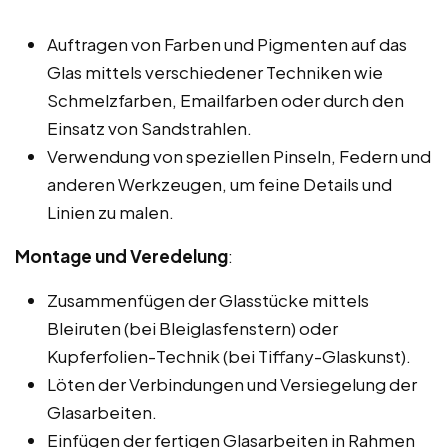
Auftragen von Farben und Pigmenten auf das
Glas mittels verschiedener Techniken wie
Schmelzfarben, Emailfarben oder durch den
Einsatz von Sandstrahlen.
Verwendung von speziellen Pinseln, Federn und
anderen Werkzeugen, um feine Details und
Linien zu malen.
Montage und Veredelung
:
Zusammenfügen der Glasstücke mittels
Bleiruten (bei Bleiglasfenstern) oder
Kupferfolien-Technik (bei Tiffany-Glaskunst).
Löten der Verbindungen und Versiegelung der
Glasarbeiten.
Einfügen der fertigen Glasarbeiten in Rahmen