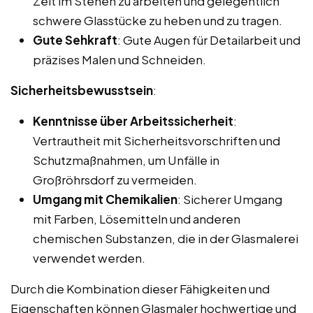
Zeit im Stehen zu arbeiten und gelegentlich
schwere Glasstücke zu heben und zu tragen.
Gute Sehkraft
: Gute Augen für Detailarbeit und
präzises Malen und Schneiden.
Sicherheitsbewusstsein
:
Kenntnisse über Arbeitssicherheit
:
Vertrautheit mit Sicherheitsvorschriften und
Schutzmaßnahmen, um Unfälle in
Großröhrsdorf zu vermeiden.
Umgang mit Chemikalien
: Sicherer Umgang
mit Farben, Lösemitteln und anderen
chemischen Substanzen, die in der Glasmalerei
verwendet werden.
Durch die Kombination dieser Fähigkeiten und
Eigenschaften können Glasmaler hochwertige und