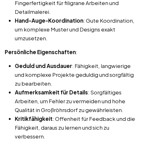
Fingerfertigkeit für filigrane Arbeiten und
Detailmalerei.
Hand-Auge-Koordination
: Gute Koordination,
um komplexe Muster und Designs exakt
umzusetzen.
Persönliche Eigenschaften
:
Geduld und Ausdauer
: Fähigkeit, langwierige
und komplexe Projekte geduldig und sorgfältig
zu bearbeiten.
Aufmerksamkeit für Details
: Sorgfältiges
Arbeiten, um Fehler zu vermeiden und hohe
Qualität in Großröhrsdorf zu gewährleisten.
Kritikfähigkeit
: Offenheit für Feedback und die
Fähigkeit, daraus zu lernen und sich zu
verbessern.