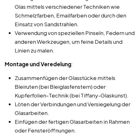
Glas mittels verschiedener Techniken wie
Schmelzfarben, Emailfarben oder durch den
Einsatz von Sandstrahlen.
Verwendung von speziellen Pinseln, Federn und
anderen Werkzeugen, um feine Details und
Linien zu malen.
Montage und Veredelung
:
Zusammenfügen der Glasstücke mittels
Bleiruten (bei Bleiglasfenstern) oder
Kupferfolien-Technik (bei Tiffany-Glaskunst).
Löten der Verbindungen und Versiegelung der
Glasarbeiten.
Einfügen der fertigen Glasarbeiten in Rahmen
oder Fensteröffnungen.