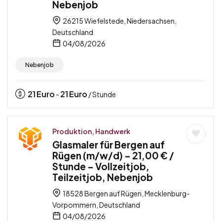
Nebenjob
26215 Wiefelstede, Niedersachsen,
Deutschland
04/08/2026
Nebenjob
21
Euro
21
Euro
-
/ Stunde
Produktion, Handwerk
Glasmaler für Bergen auf
Rügen (m/w/d) – 21,00 € /
Stunde – Vollzeitjob,
Teilzeitjob, Nebenjob
18528 Bergen auf Rügen, Mecklenburg-
Vorpommern, Deutschland
04/08/2026