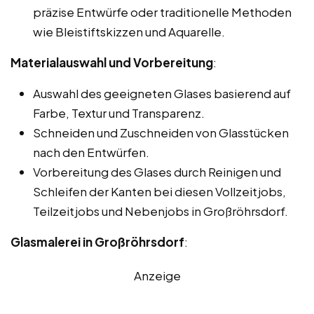
präzise Entwürfe oder traditionelle Methoden
wie Bleistiftskizzen und Aquarelle.
Materialauswahl und Vorbereitung
:
Auswahl des geeigneten Glases basierend auf
Farbe, Textur und Transparenz.
Schneiden und Zuschneiden von Glasstücken
nach den Entwürfen.
Vorbereitung des Glases durch Reinigen und
Schleifen der Kanten bei diesen Vollzeitjobs,
Teilzeitjobs und Nebenjobs in Großröhrsdorf.
Glasmalerei in Großröhrsdorf
:
Anzeige