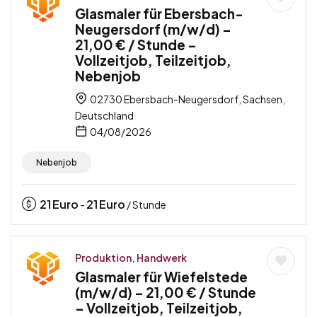
Glasmaler für Ebersbach-
Neugersdorf (m/w/d) –
21,00 € / Stunde –
Vollzeitjob, Teilzeitjob,
Nebenjob
02730 Ebersbach-Neugersdorf, Sachsen,
Deutschland
04/08/2026
Nebenjob
21
Euro
21
Euro
-
/ Stunde
Produktion, Handwerk
Glasmaler für Wiefelstede
(m/w/d) – 21,00 € / Stunde
– Vollzeitjob, Teilzeitjob,