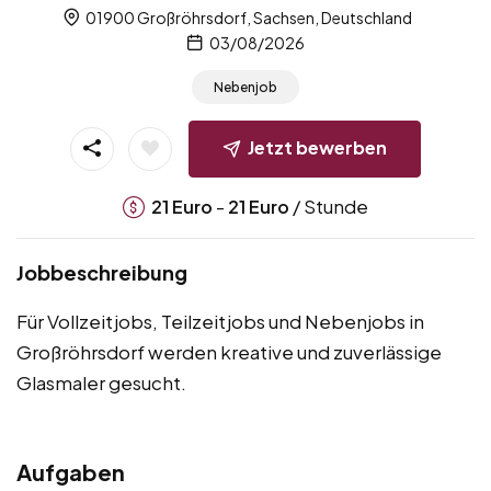
01900 Großröhrsdorf, Sachsen, Deutschland
03/08/2026
Nebenjob
Jetzt bewerben
-
/ Stunde
21
Euro
21
Euro
Jobbeschreibung
Für Vollzeitjobs, Teilzeitjobs und Nebenjobs in
Großröhrsdorf werden kreative und zuverlässige
Glasmaler gesucht.
Aufgaben