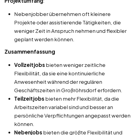
Projektumfang
:
Nebenjobber übernehmen oft kleinere
Projekte oder assistierende Tätigkeiten, die
weniger Zeit in Anspruch nehmen und flexibler
geplant werden können.
Zusammenfassung
Vollzeitjobs
bieten weniger zeitliche
Flexibilität, da sie eine kontinuierliche
Anwesenheit während der regulären
Geschäftszeiten in Großröhrsdorf erfordern.
Teilzeitjobs
bieten mehr Flexibilität, da die
Arbeitszeiten variabel sind und besser an
persönliche Verpflichtungen angepasst werden
können.
Nebenjobs
bieten die größte Flexibilität und