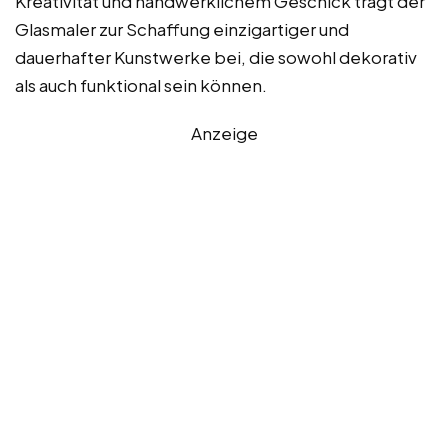
Kreativität und handwerklichem Geschick trägt der
Glasmaler zur Schaffung einzigartiger und
dauerhafter Kunstwerke bei, die sowohl dekorativ
als auch funktional sein können.
Anzeige