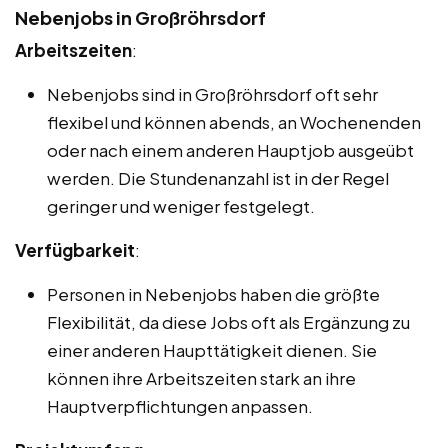
Nebenjobs in Großröhrsdorf
Arbeitszeiten
:
Nebenjobs sind in Großröhrsdorf oft sehr
flexibel und können abends, an Wochenenden
oder nach einem anderen Hauptjob ausgeübt
werden. Die Stundenanzahl ist in der Regel
geringer und weniger festgelegt.
Verfügbarkeit
:
Personen in Nebenjobs haben die größte
Flexibilität, da diese Jobs oft als Ergänzung zu
einer anderen Haupttätigkeit dienen. Sie
können ihre Arbeitszeiten stark an ihre
Hauptverpflichtungen anpassen.