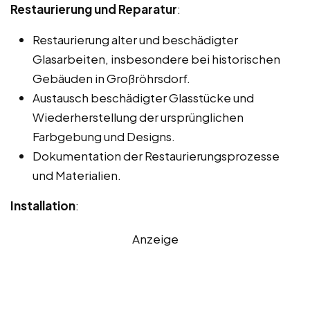
Restaurierung und Reparatur
:
Restaurierung alter und beschädigter
Glasarbeiten, insbesondere bei historischen
Gebäuden in Großröhrsdorf.
Austausch beschädigter Glasstücke und
Wiederherstellung der ursprünglichen
Farbgebung und Designs.
Dokumentation der Restaurierungsprozesse
und Materialien.
Installation
:
Anzeige