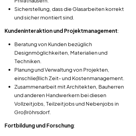
Privathäusern.
Sicherstellung, dass die Glasarbeiten korrekt
und sicher montiert sind.
Kundeninteraktion und Projektmanagement
:
Beratung von Kunden bezüglich
Designmöglichkeiten, Materialien und
Techniken.
Planung und Verwaltung von Projekten,
einschließlich Zeit- und Kostenmanagement.
Zusammenarbeit mit Architekten, Bauherren
und anderen Handwerkern bei diesen
Vollzeitjobs, Teilzeitjobs und Nebenjobs in
Großröhrsdorf.
Fortbildung und Forschung
: