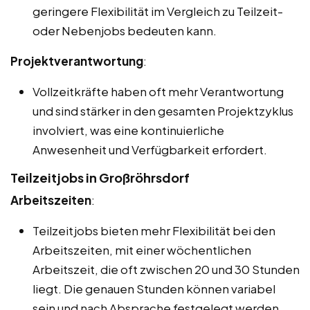
geringere Flexibilität im Vergleich zu Teilzeit-
oder Nebenjobs bedeuten kann.
Projektverantwortung
:
Vollzeitkräfte haben oft mehr Verantwortung
und sind stärker in den gesamten Projektzyklus
involviert, was eine kontinuierliche
Anwesenheit und Verfügbarkeit erfordert.
Teilzeitjobs in Großröhrsdorf
Arbeitszeiten
:
Teilzeitjobs bieten mehr Flexibilität bei den
Arbeitszeiten, mit einer wöchentlichen
Arbeitszeit, die oft zwischen 20 und 30 Stunden
liegt. Die genauen Stunden können variabel
sein und nach Absprache festgelegt werden.