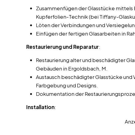
Zusammenfügen der Glasstücke mittels Bl
Kupferfolien-Technik (bei Tiffany-Glasku
Löten der Verbindungen und Versiegelun
Einfügen der fertigen Glasarbeiten in 
Restaurierung und Reparatur
:
Restaurierung alter und beschädigter Gla
Gebäuden in Ergoldsbach, M.
Austausch beschädigter Glasstücke und 
Farbgebung und Designs.
Dokumentation der Restaurierungsprozes
Installation
:
Anz