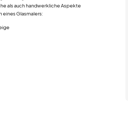
sche als auch handwerkliche Aspekte
n eines Glasmalers:
eige