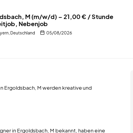
ldsbach, M (m/w/d) – 21,00 € / Stunde
zeitjob, Nebenjob
yern, Deutschland
05/08/2026
 in Ergoldsbach, M werden kreative und
signer in Ergoldsbach, M bekannt, haben eine