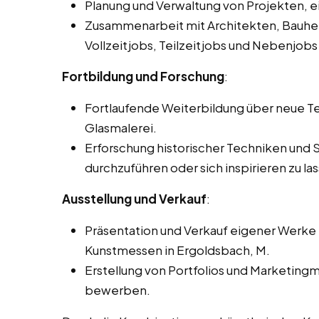
Planung und Verwaltung von Projekten, 
Zusammenarbeit mit Architekten, Bauhe
Vollzeitjobs, Teilzeitjobs und Nebenjobs
Fortbildung und Forschung
:
Fortlaufende Weiterbildung über neue Te
Glasmalerei.
Erforschung historischer Techniken und 
durchzuführen oder sich inspirieren zu la
Ausstellung und Verkauf
:
Präsentation und Verkauf eigener Werke i
Kunstmessen in Ergoldsbach, M.
Erstellung von Portfolios und Marketingm
bewerben.