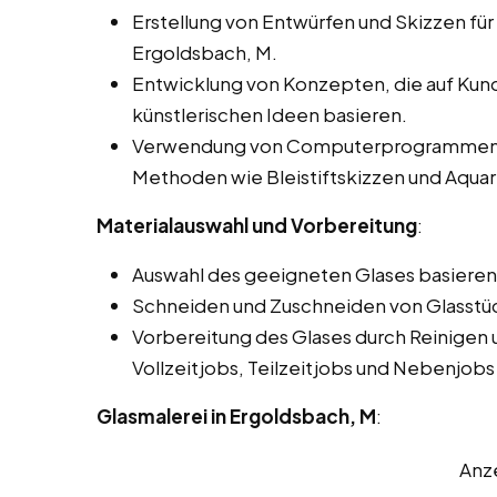
Erstellung von Entwürfen und Skizzen für 
Ergoldsbach, M.
Entwicklung von Konzepten, die auf Ku
künstlerischen Ideen basieren.
Verwendung von Computerprogrammen für
Methoden wie Bleistiftskizzen und Aquar
Materialauswahl und Vorbereitung
:
Auswahl des geeigneten Glases basierend
Schneiden und Zuschneiden von Glasstü
Vorbereitung des Glases durch Reinigen 
Vollzeitjobs, Teilzeitjobs und Nebenjobs
Glasmalerei in Ergoldsbach, M
:
Anz