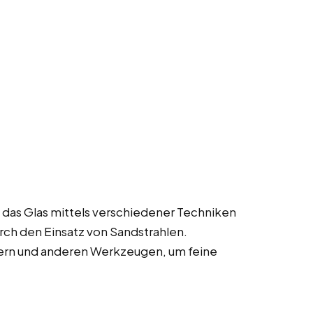
 das Glas mittels verschiedener Techniken
ch den Einsatz von Sandstrahlen.
ern und anderen Werkzeugen, um feine