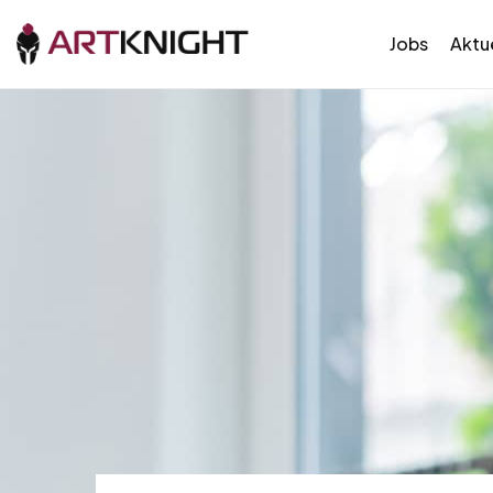
Jobs
Aktue