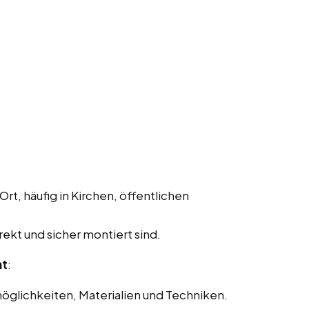
Ort, häufig in Kirchen, öffentlichen
rekt und sicher montiert sind.
nt
:
glichkeiten, Materialien und Techniken.