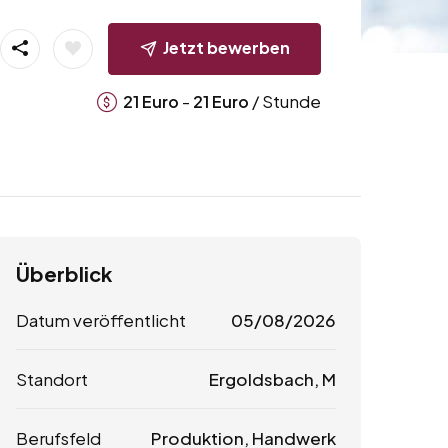
Jetzt bewerben
-
/ Stunde
21
Euro
21
Euro
Überblick
Datum veröffentlicht
05/08/2026
Standort
Ergoldsbach, M
Berufsfeld
Produktion, Handwerk