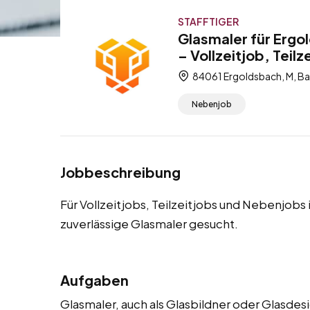
STAFFTIGER
Glasmaler für Ergo
– Vollzeitjob, Teil
84061 Ergoldsbach, M, Ba
Nebenjob
Jobbeschreibung
Für Vollzeitjobs, Teilzeitjobs und Nebenjobs
zuverlässige Glasmaler gesucht.
Aufgaben
Glasmaler, auch als Glasbildner oder Glasde