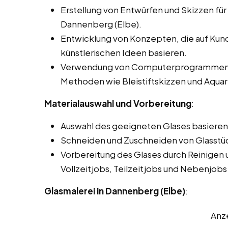
Erstellung von Entwürfen und Skizzen für 
Dannenberg (Elbe).
Entwicklung von Konzepten, die auf Ku
künstlerischen Ideen basieren.
Verwendung von Computerprogrammen für
Methoden wie Bleistiftskizzen und Aquar
Materialauswahl und Vorbereitung
:
Auswahl des geeigneten Glases basierend
Schneiden und Zuschneiden von Glasstü
Vorbereitung des Glases durch Reinigen 
Vollzeitjobs, Teilzeitjobs und Nebenjobs
Glasmalerei in Dannenberg (Elbe)
:
Anz