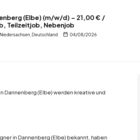
enberg (Elbe) (m/w/d) – 21,00 € /
b, Teilzeitjob, Nebenjob
 Niedersachsen, Deutschland
04/08/2026
s in Dannenberg (Elbe) werden kreative und
signer in Dannenberg (Elbe) bekannt, haben