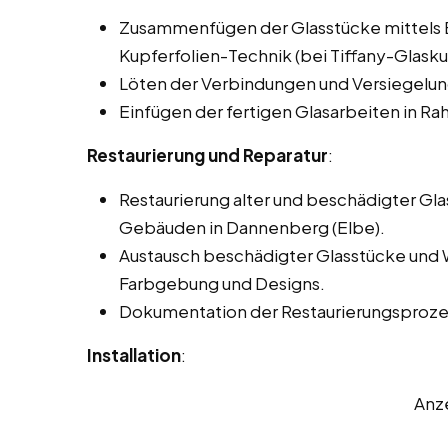
Zusammenfügen der Glasstücke mittels Bl
Kupferfolien-Technik (bei Tiffany-Glasku
Löten der Verbindungen und Versiegelun
Einfügen der fertigen Glasarbeiten in 
Restaurierung und Reparatur
:
Restaurierung alter und beschädigter Gla
Gebäuden in Dannenberg (Elbe).
Austausch beschädigter Glasstücke und 
Farbgebung und Designs.
Dokumentation der Restaurierungsprozes
Installation
:
Anz