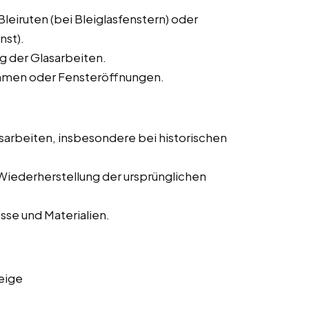
eiruten (bei Bleiglasfenstern) oder
nst).
g der Glasarbeiten.
Rahmen oder Fensteröffnungen.
sarbeiten, insbesondere bei historischen
Wiederherstellung der ursprünglichen
se und Materialien.
eige