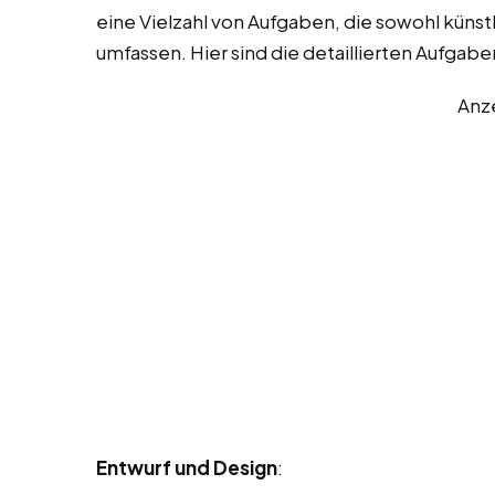
eine Vielzahl von Aufgaben, die sowohl küns
umfassen. Hier sind die detaillierten Aufgabe
Anz
Entwurf und Design
: