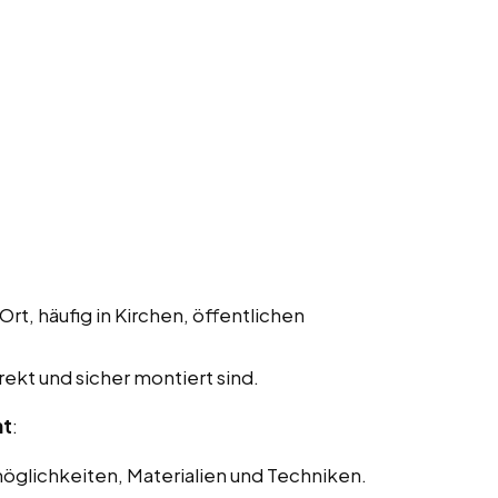
Ort, häufig in Kirchen, öffentlichen
rekt und sicher montiert sind.
nt
:
glichkeiten, Materialien und Techniken.