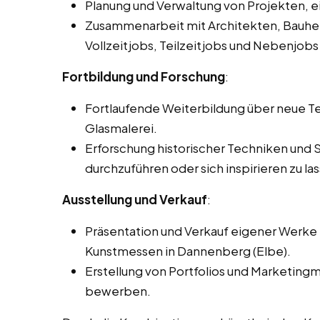
Planung und Verwaltung von Projekten, 
Zusammenarbeit mit Architekten, Bauhe
Vollzeitjobs, Teilzeitjobs und Nebenjobs
Fortbildung und Forschung
:
Fortlaufende Weiterbildung über neue Te
Glasmalerei.
Erforschung historischer Techniken und 
durchzuführen oder sich inspirieren zu la
Ausstellung und Verkauf
:
Präsentation und Verkauf eigener Werke i
Kunstmessen in Dannenberg (Elbe).
Erstellung von Portfolios und Marketingm
bewerben.