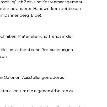
einschließlich Zeit- und Kostenmanagement.
rren und anderen Handwerkern bei diesen
 in Dannenberg (Elbe).
chniken, Materialien und Trends in der
Stile, um authentische Restaurierungen
ssen.
n Galerien, Ausstellungen oder auf
aterialien, um die eigenen Arbeiten zu