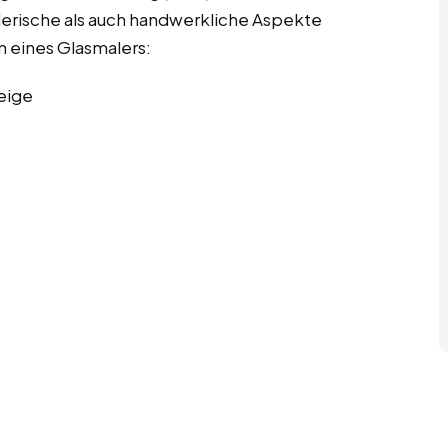
tlerische als auch handwerkliche Aspekte
n eines Glasmalers:
eige