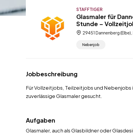
STAFFTIGER
Glasmaler für Dann
Stunde – Vollzeitjo
29451 Dannenberg (Elbe),
Nebenjob
Jobbeschreibung
Für Vollzeitjobs, Teilzeitjobs und Nebenjob
zuverlässige Glasmaler gesucht.
Aufgaben
Glasmaler, auch als Glasbildner oder Glasde