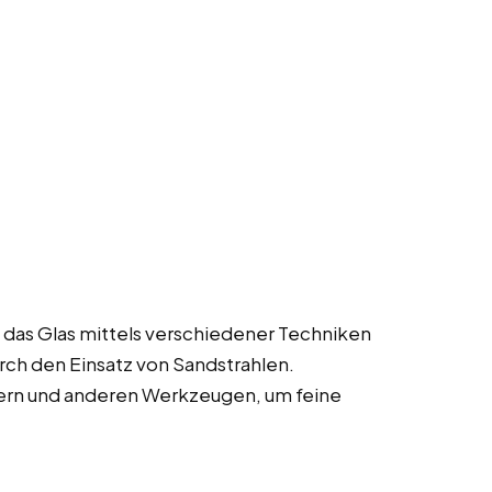
 das Glas mittels verschiedener Techniken
ch den Einsatz von Sandstrahlen.
ern und anderen Werkzeugen, um feine