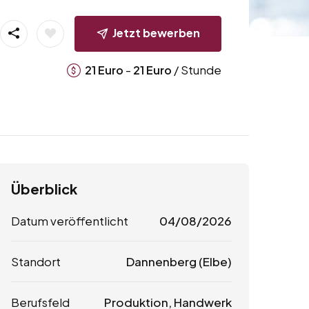
Jetzt bewerben
-
/ Stunde
21
Euro
21
Euro
Überblick
Datum veröffentlicht
04/08/2026
Standort
Dannenberg (Elbe)
Berufsfeld
Produktion, Handwerk