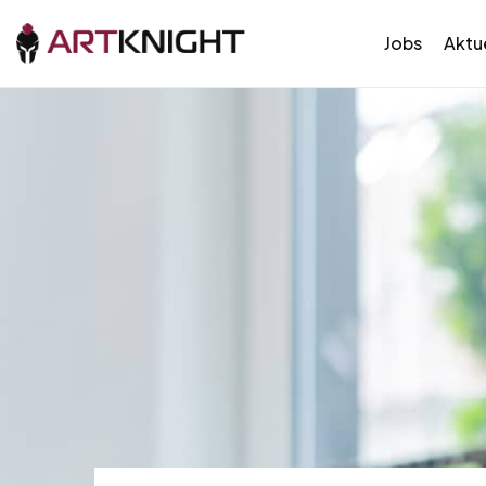
Jobs
Aktue