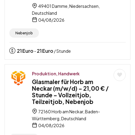
49401 Damme, Niedersachsen,
Deutschland
04/08/2026
Nebenjob
21
Euro
21
Euro
-
/ Stunde
Produktion, Handwerk
Glasmaler für Horb am
Neckar (m/w/d) – 21,00 € /
Stunde – Vollzeitjob,
Teilzeitjob, Nebenjob
72160 Horb am Neckar, Baden-
Württemberg, Deutschland
04/08/2026