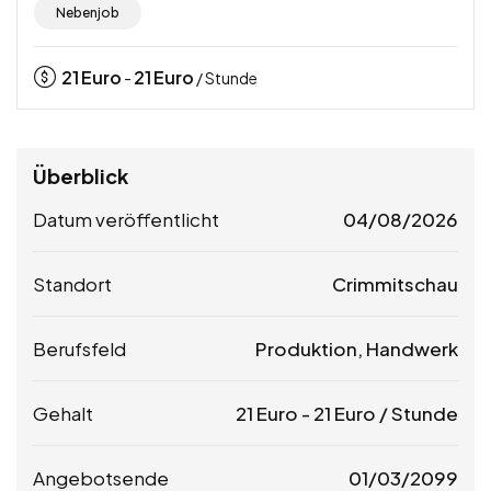
Nebenjob
21
Euro
21
Euro
-
/ Stunde
Überblick
Datum veröffentlicht
04/08/2026
Standort
Crimmitschau
Berufsfeld
Produktion, Handwerk
Gehalt
21
Euro
-
21
Euro
/ Stunde
Angebotsende
01/03/2099