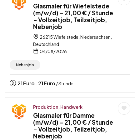
Glasmaler für Wiefelstede
(m/w/d) – 21,00 € / Stunde
– Vollzeitjob, Teilzeitjob,
Nebenjob
26215 Wiefelstede, Niedersachsen,
Deutschland
04/08/2026
Nebenjob
21
Euro
21
Euro
-
/ Stunde
Produktion, Handwerk
Glasmaler für Damme
(m/w/d) – 21,00 € / Stunde
– Vollzeitjob, Teilzeitjob,
Nebenjob