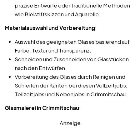
präzise Entwürfe oder traditionelle Methoden
wie Bleistiftskizzen und Aquarelle.
Materialauswahl und Vorbereitung
:
Auswahl des geeigneten Glases basierend auf
Farbe, Textur und Transparenz.
Schneiden und Zuschneiden von Glasstücken
nach den Entwürfen.
Vorbereitung des Glases durch Reinigen und
Schleifen der Kanten bei diesen Vollzeitjobs,
Teilzeitjobs und Nebenjobs in Crimmitschau.
Glasmalerei in Crimmitschau
:
Anzeige