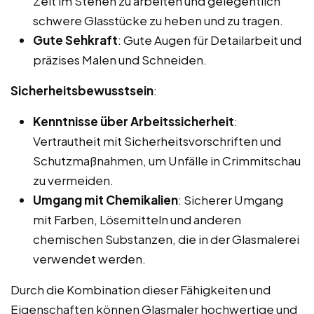
Zeit im Stehen zu arbeiten und gelegentlich
schwere Glasstücke zu heben und zu tragen.
Gute Sehkraft
: Gute Augen für Detailarbeit und
präzises Malen und Schneiden.
Sicherheitsbewusstsein
:
Kenntnisse über Arbeitssicherheit
:
Vertrautheit mit Sicherheitsvorschriften und
Schutzmaßnahmen, um Unfälle in Crimmitschau
zu vermeiden.
Umgang mit Chemikalien
: Sicherer Umgang
mit Farben, Lösemitteln und anderen
chemischen Substanzen, die in der Glasmalerei
verwendet werden.
Durch die Kombination dieser Fähigkeiten und
Eigenschaften können Glasmaler hochwertige und