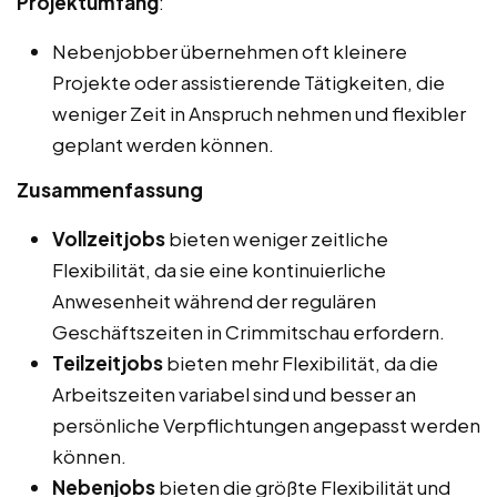
Projektumfang
:
Nebenjobber übernehmen oft kleinere
Projekte oder assistierende Tätigkeiten, die
weniger Zeit in Anspruch nehmen und flexibler
geplant werden können.
Zusammenfassung
Vollzeitjobs
bieten weniger zeitliche
Flexibilität, da sie eine kontinuierliche
Anwesenheit während der regulären
Geschäftszeiten in Crimmitschau erfordern.
Teilzeitjobs
bieten mehr Flexibilität, da die
Arbeitszeiten variabel sind und besser an
persönliche Verpflichtungen angepasst werden
können.
Nebenjobs
bieten die größte Flexibilität und