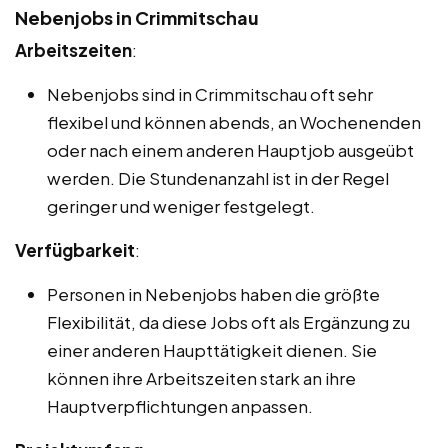
Nebenjobs in Crimmitschau
Arbeitszeiten
:
Nebenjobs sind in Crimmitschau oft sehr
flexibel und können abends, an Wochenenden
oder nach einem anderen Hauptjob ausgeübt
werden. Die Stundenanzahl ist in der Regel
geringer und weniger festgelegt.
Verfügbarkeit
:
Personen in Nebenjobs haben die größte
Flexibilität, da diese Jobs oft als Ergänzung zu
einer anderen Haupttätigkeit dienen. Sie
können ihre Arbeitszeiten stark an ihre
Hauptverpflichtungen anpassen.