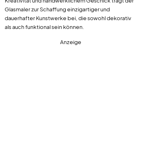
Kreativität und handwerklichem Geschick trägt der
Glasmaler zur Schaffung einzigartiger und
dauerhafter Kunstwerke bei, die sowohl dekorativ
als auch funktional sein können.
Anzeige