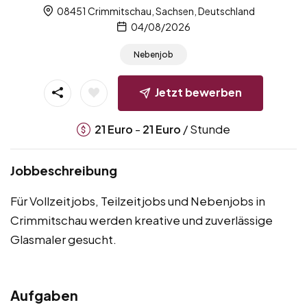
08451 Crimmitschau, Sachsen, Deutschland
04/08/2026
Nebenjob
Jetzt bewerben
-
/ Stunde
21
Euro
21
Euro
Jobbeschreibung
Für Vollzeitjobs, Teilzeitjobs und Nebenjobs in
Crimmitschau werden kreative und zuverlässige
Glasmaler gesucht.
Aufgaben