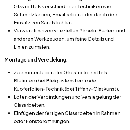
Glas mittels verschiedener Techniken wie
Schmelzfarben, Emailfarben oder durch den
Einsatz von Sandstrahlen.
Verwendung von speziellen Pinseln, Federn und
anderen Werkzeugen, um feine Details und
Linien zu malen.
Montage und Veredelung
:
Zusammenfügen der Glasstücke mittels
Bleiruten (bei Bleiglasfenstern) oder
Kupferfolien-Technik (bei Tiffany-Glaskunst).
Löten der Verbindungen und Versiegelung der
Glasarbeiten.
Einfügen der fertigen Glasarbeiten in Rahmen
oder Fensteröffnungen.