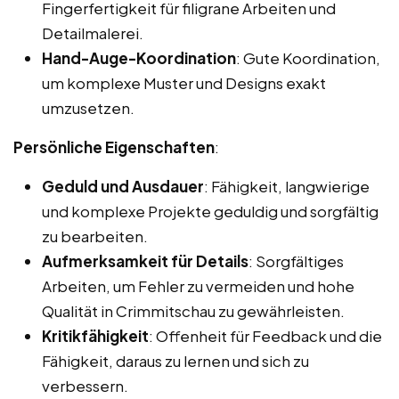
Fingerfertigkeit für filigrane Arbeiten und
Detailmalerei.
Hand-Auge-Koordination
: Gute Koordination,
um komplexe Muster und Designs exakt
umzusetzen.
Persönliche Eigenschaften
:
Geduld und Ausdauer
: Fähigkeit, langwierige
und komplexe Projekte geduldig und sorgfältig
zu bearbeiten.
Aufmerksamkeit für Details
: Sorgfältiges
Arbeiten, um Fehler zu vermeiden und hohe
Qualität in Crimmitschau zu gewährleisten.
Kritikfähigkeit
: Offenheit für Feedback und die
Fähigkeit, daraus zu lernen und sich zu
verbessern.