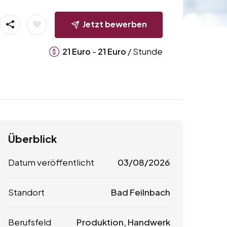
Jetzt bewerben
-
/ Stunde
21
Euro
21
Euro
Überblick
Datum veröffentlicht
03/08/2026
Standort
Bad Feilnbach
Berufsfeld
Produktion, Handwerk