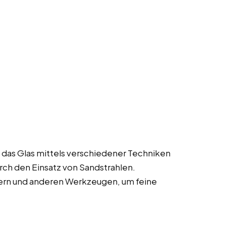
 das Glas mittels verschiedener Techniken
ch den Einsatz von Sandstrahlen.
ern und anderen Werkzeugen, um feine