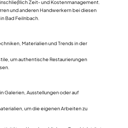
einschließlich Zeit- und Kostenmanagement.
rren und anderen Handwerkern bei diesen
 in Bad Feilnbach.
chniken, Materialien und Trends in der
Stile, um authentische Restaurierungen
ssen.
n Galerien, Ausstellungen oder auf
aterialien, um die eigenen Arbeiten zu