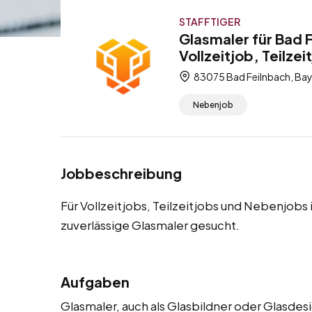
STAFFTIGER
Glasmaler für Bad 
Vollzeitjob, Teilze
83075 Bad Feilnbach, Bay
Nebenjob
Jobbeschreibung
Für Vollzeitjobs, Teilzeitjobs und Nebenjobs
zuverlässige Glasmaler gesucht.
Aufgaben
Glasmaler, auch als Glasbildner oder Glasdes