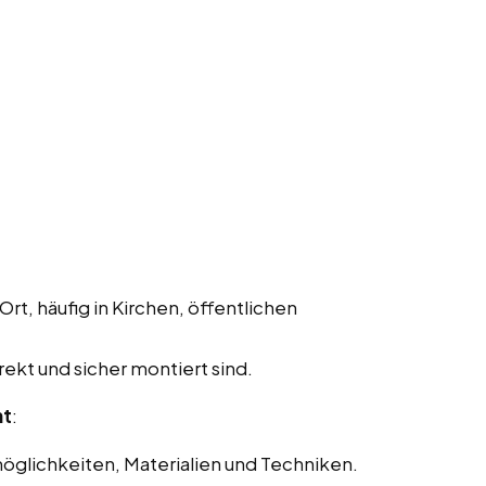
Ort, häufig in Kirchen, öffentlichen
rekt und sicher montiert sind.
nt
:
glichkeiten, Materialien und Techniken.