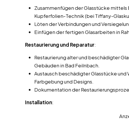
Zusammenfügen der Glasstücke mittels Bl
Kupferfolien-Technik (bei Tiffany-Glasku
Löten der Verbindungen und Versiegelun
Einfügen der fertigen Glasarbeiten in 
Restaurierung und Reparatur
:
Restaurierung alter und beschädigter Gla
Gebäuden in Bad Feilnbach.
Austausch beschädigter Glasstücke und 
Farbgebung und Designs.
Dokumentation der Restaurierungsprozes
Installation
:
Anz