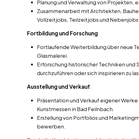
Planung und Verwaltung von Projekten, 
Zusammenarbeit mit Architekten, Bauhe
Vollzeitjobs, Teilzeitjobs und Nebenjobs
Fortbildung und Forschung
:
Fortlaufende Weiterbildung über neue Te
Glasmalerei.
Erforschung historischer Techniken und 
durchzuführen oder sich inspirieren zu la
Ausstellung und Verkauf
:
Präsentation und Verkauf eigener Werke i
Kunstmessen in Bad Feilnbach.
Erstellung von Portfolios und Marketingm
bewerben.