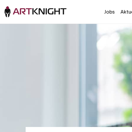
Jobs
Aktue