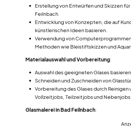
Erstellung von Entwürfen und Skizzen für 
Feilnbach.
Entwicklung von Konzepten, die auf Ku
künstlerischen Ideen basieren.
Verwendung von Computerprogrammen für
Methoden wie Bleistiftskizzen und Aquar
Materialauswahl und Vorbereitung
:
Auswahl des geeigneten Glases basierend
Schneiden und Zuschneiden von Glasstü
Vorbereitung des Glases durch Reinigen 
Vollzeitjobs, Teilzeitjobs und Nebenjobs
Glasmalerei in Bad Feilnbach
:
Anz