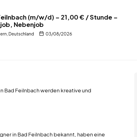
Feilnbach (m/w/d) – 21,00 € / Stunde –
itjob, Nebenjob
ern, Deutschland
03/08/2026
 in Bad Feilnbach werden kreative und
igner in Bad Feilnbach bekannt, haben eine