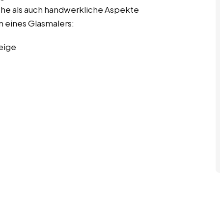
sche als auch handwerkliche Aspekte
n eines Glasmalers:
eige