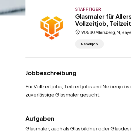
STAFFTIGER
Glasmaler für Alle
Vollzeitjob, Teilze
90580 Allersberg, M, Bay
Nebenjob
Jobbeschreibung
Für Vollzeitjobs, Teilzeitjobs und Nebenjobs
zuverlässige Glasmaler gesucht.
Aufgaben
Glasmaler, auch als Glasbildner oder Glasdes