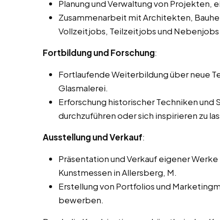
Planung und Verwaltung von Projekten, 
Zusammenarbeit mit Architekten, Bauhe
Vollzeitjobs, Teilzeitjobs und Nebenjobs 
Fortbildung und Forschung
:
Fortlaufende Weiterbildung über neue Te
Glasmalerei.
Erforschung historischer Techniken und 
durchzuführen oder sich inspirieren zu la
Ausstellung und Verkauf
:
Präsentation und Verkauf eigener Werke i
Kunstmessen in Allersberg, M.
Erstellung von Portfolios und Marketingm
bewerben.