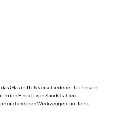
 das Glas mittels verschiedener Techniken
ch den Einsatz von Sandstrahlen.
ern und anderen Werkzeugen, um feine