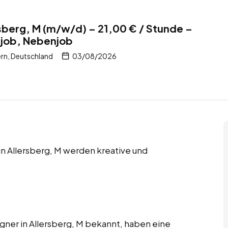
rsberg, M (m/w/d) – 21,00 € / Stunde –
itjob, Nebenjob
ern, Deutschland
03/08/2026
 in Allersberg, M werden kreative und
igner in Allersberg, M bekannt, haben eine