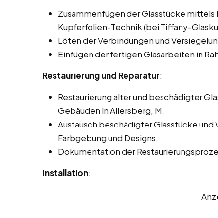
Zusammenfügen der Glasstücke mittels Bl
Kupferfolien-Technik (bei Tiffany-Glasku
Löten der Verbindungen und Versiegelun
Einfügen der fertigen Glasarbeiten in 
Restaurierung und Reparatur
:
Restaurierung alter und beschädigter Gla
Gebäuden in Allersberg, M.
Austausch beschädigter Glasstücke und 
Farbgebung und Designs.
Dokumentation der Restaurierungsprozes
Installation
:
Anz