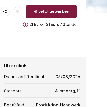
Jetzt bewerben
-
/ Stunde
21
Euro
21
Euro
Überblick
Datum veröffentlicht
03/08/2026
Standort
Allersberg, M
Berufsfeld
Produktion, Handwerk