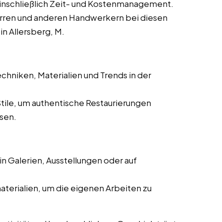
einschließlich Zeit- und Kostenmanagement.
rren und anderen Handwerkern bei diesen
in Allersberg, M.
chniken, Materialien und Trends in der
Stile, um authentische Restaurierungen
ssen.
n Galerien, Ausstellungen oder auf
aterialien, um die eigenen Arbeiten zu