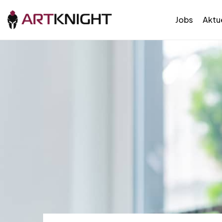
Jobs
Aktue