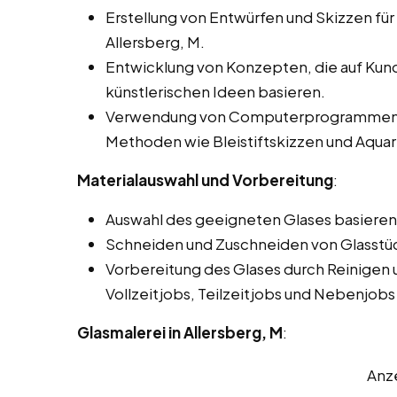
Erstellung von Entwürfen und Skizzen für 
Allersberg, M.
Entwicklung von Konzepten, die auf Ku
künstlerischen Ideen basieren.
Verwendung von Computerprogrammen für
Methoden wie Bleistiftskizzen und Aquar
Materialauswahl und Vorbereitung
:
Auswahl des geeigneten Glases basierend
Schneiden und Zuschneiden von Glasstü
Vorbereitung des Glases durch Reinigen 
Vollzeitjobs, Teilzeitjobs und Nebenjobs 
Glasmalerei in Allersberg, M
:
Anz