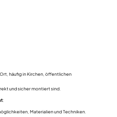
Ort, häufig in Kirchen, öffentlichen
rekt und sicher montiert sind.
nt
:
glichkeiten, Materialien und Techniken.