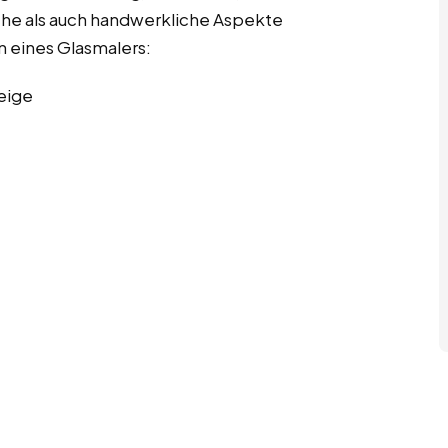
sche als auch handwerkliche Aspekte
n eines Glasmalers:
eige