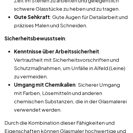
Zeit im Stehen zu arbeiten und gelegentlich
schwere Glasstücke zu heben und zu tragen.
Gute Sehkraft
: Gute Augen für Detailarbeit und
präzises Malen und Schneiden.
Sicherheitsbewusstsein
:
Kenntnisse über Arbeitssicherheit
:
Vertrautheit mit Sicherheitsvorschriften und
Schutzmaßnahmen, um Unfälle in Alfeld (Leine)
zu vermeiden.
Umgang mit Chemikalien
: Sicherer Umgang
mit Farben, Lösemitteln und anderen
chemischen Substanzen, die in der Glasmalerei
verwendet werden.
Durch die Kombination dieser Fähigkeiten und
Eigenschaften können Glasmaler hochwertige und