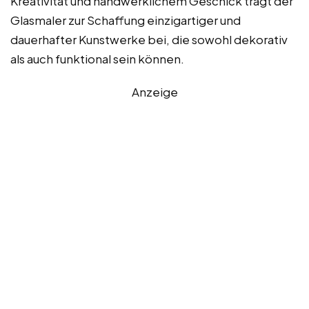
Kreativität und handwerklichem Geschick trägt der
Glasmaler zur Schaffung einzigartiger und
dauerhafter Kunstwerke bei, die sowohl dekorativ
als auch funktional sein können.
Anzeige