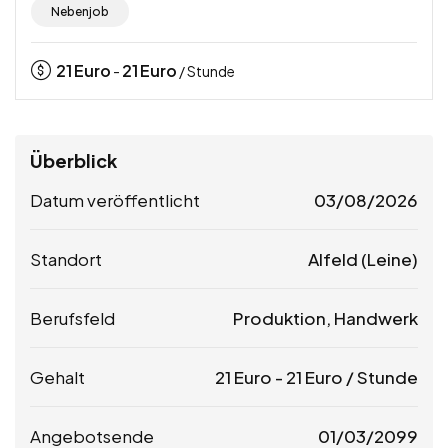
Nebenjob
21
Euro
21
Euro
-
/ Stunde
Überblick
Datum veröffentlicht
03/08/2026
Standort
Alfeld (Leine)
Berufsfeld
Produktion, Handwerk
Gehalt
21
Euro
-
21
Euro
/ Stunde
Angebotsende
01/03/2099