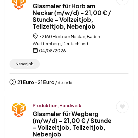
Glasmaler für Horb am
Neckar (m/w/d) – 21,00 € /
Stunde – Vollzeitjob,
Teilzeitjob, Nebenjob
72160 Horb am Neckar, Baden-
Württemberg, Deutschland
04/08/2026
Nebenjob
21
Euro
21
Euro
-
/ Stunde
Produktion, Handwerk
Glasmaler für Wegberg
(m/w/d) – 21,00 € / Stunde
– Vollzeitjob, Teilzeitjob,
Nebenjob