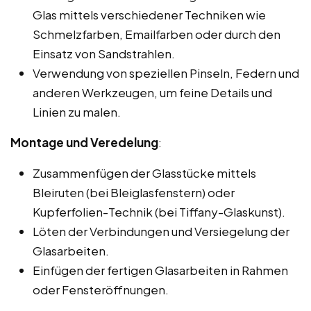
Glas mittels verschiedener Techniken wie
Schmelzfarben, Emailfarben oder durch den
Einsatz von Sandstrahlen.
Verwendung von speziellen Pinseln, Federn und
anderen Werkzeugen, um feine Details und
Linien zu malen.
Montage und Veredelung
:
Zusammenfügen der Glasstücke mittels
Bleiruten (bei Bleiglasfenstern) oder
Kupferfolien-Technik (bei Tiffany-Glaskunst).
Löten der Verbindungen und Versiegelung der
Glasarbeiten.
Einfügen der fertigen Glasarbeiten in Rahmen
oder Fensteröffnungen.