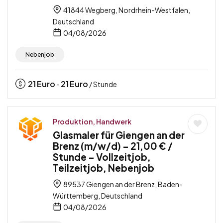
41844 Wegberg, Nordrhein-Westfalen,
Deutschland
04/08/2026
Nebenjob
21
Euro
21
Euro
-
/ Stunde
Produktion, Handwerk
Glasmaler für Giengen an der
Brenz (m/w/d) – 21,00 € /
Stunde – Vollzeitjob,
Teilzeitjob, Nebenjob
89537 Giengen an der Brenz, Baden-
Württemberg, Deutschland
04/08/2026