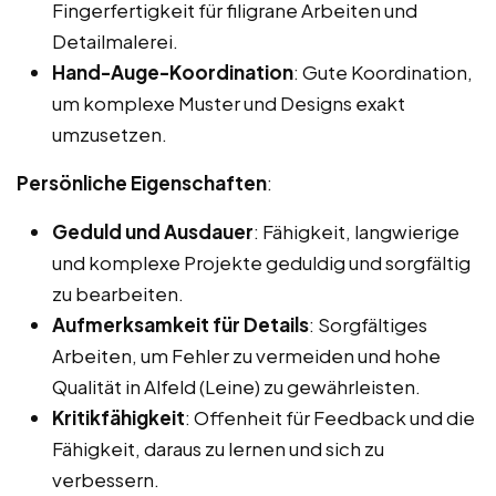
Fingerfertigkeit für filigrane Arbeiten und
Detailmalerei.
Hand-Auge-Koordination
: Gute Koordination,
um komplexe Muster und Designs exakt
umzusetzen.
Persönliche Eigenschaften
:
Geduld und Ausdauer
: Fähigkeit, langwierige
und komplexe Projekte geduldig und sorgfältig
zu bearbeiten.
Aufmerksamkeit für Details
: Sorgfältiges
Arbeiten, um Fehler zu vermeiden und hohe
Qualität in Alfeld (Leine) zu gewährleisten.
Kritikfähigkeit
: Offenheit für Feedback und die
Fähigkeit, daraus zu lernen und sich zu
verbessern.