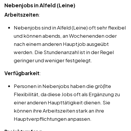
Nebenjobs in Alfeld (Leine)
Arbeitszeiten
:
Nebenjobs sind in Alfeld (Leine) oft sehr flexibel
und können abends, an Wochenenden oder
nach einem anderen Hauptjob ausgeübt
werden. Die Stundenanzahl ist in der Regel
geringer und weniger festgelegt.
Verfügbarkeit
:
Personen in Nebenjobs haben die größte
Flexibilität, da diese Jobs oft als Ergänzung zu
einer anderen Haupttätigkeit dienen. Sie
können ihre Arbeitszeiten stark an ihre
Hauptverpflichtungen anpassen.