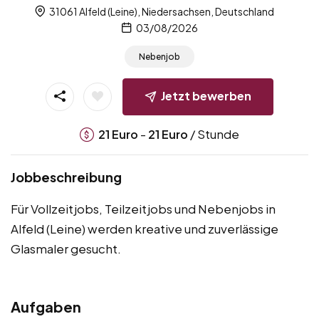
31061 Alfeld (Leine), Niedersachsen, Deutschland
03/08/2026
Nebenjob
Jetzt bewerben
-
/ Stunde
21
Euro
21
Euro
Jobbeschreibung
Für Vollzeitjobs, Teilzeitjobs und Nebenjobs in
Alfeld (Leine) werden kreative und zuverlässige
Glasmaler gesucht.
Aufgaben