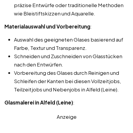
präzise Entwürfe oder traditionelle Methoden
wie Bleistiftskizzen und Aquarelle.
Materialauswahl und Vorbereitung
:
Auswahl des geeigneten Glases basierend auf
Farbe, Textur und Transparenz.
Schneiden und Zuschneiden von Glasstücken
nach den Entwürfen.
Vorbereitung des Glases durch Reinigen und
Schleifen der Kanten bei diesen Vollzeitjobs,
Teilzeitjobs und Nebenjobs in Alfeld (Leine).
Glasmalerei in Alfeld (Leine)
:
Anzeige