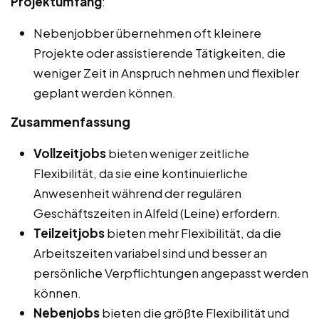
Projektumfang
:
Nebenjobber übernehmen oft kleinere
Projekte oder assistierende Tätigkeiten, die
weniger Zeit in Anspruch nehmen und flexibler
geplant werden können.
Zusammenfassung
Vollzeitjobs
bieten weniger zeitliche
Flexibilität, da sie eine kontinuierliche
Anwesenheit während der regulären
Geschäftszeiten in Alfeld (Leine) erfordern.
Teilzeitjobs
bieten mehr Flexibilität, da die
Arbeitszeiten variabel sind und besser an
persönliche Verpflichtungen angepasst werden
können.
Nebenjobs
bieten die größte Flexibilität und