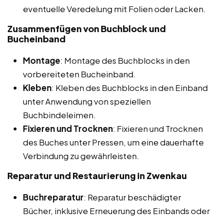
eventuelle Veredelung mit Folien oder Lacken.
Zusammenfügen von Buchblock und
Bucheinband
Montage
: Montage des Buchblocks in den
vorbereiteten Bucheinband.
Kleben
: Kleben des Buchblocks in den Einband
unter Anwendung von speziellen
Buchbindeleimen.
Fixieren und Trocknen
: Fixieren und Trocknen
des Buches unter Pressen, um eine dauerhafte
Verbindung zu gewährleisten.
Reparatur und Restaurierung in Zwenkau
Buchreparatur
: Reparatur beschädigter
Bücher, inklusive Erneuerung des Einbands oder