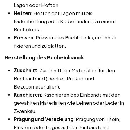
Lagen oder Heften.
Heften
: Heften der Lagen mittels
Fadenheftung oder Klebebindung zu einem
Buchblock.
Pressen
: Pressen des Buchblocks, um ihn zu
fixieren und zu glätten.
Herstellung des Bucheinbands
Zuschnitt
: Zuschnitt der Materialien für den
Bucheinband (Deckel, Rücken und
Bezugsmaterialien).
Kaschieren
: Kaschieren des Einbands mit den
gewählten Materialien wie Leinen oder Leder in
Zwenkau.
Prägung und Veredelung
: Prägung von Titeln,
Mustern oder Logos auf den Einband und