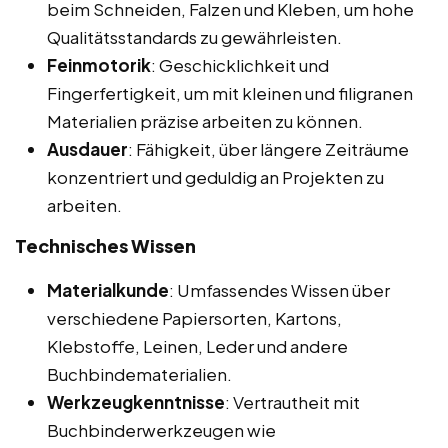
beim Schneiden, Falzen und Kleben, um hohe
Qualitätsstandards zu gewährleisten.
Feinmotorik
: Geschicklichkeit und
Fingerfertigkeit, um mit kleinen und filigranen
Materialien präzise arbeiten zu können.
Ausdauer
: Fähigkeit, über längere Zeiträume
konzentriert und geduldig an Projekten zu
arbeiten.
Technisches Wissen
Materialkunde
: Umfassendes Wissen über
verschiedene Papiersorten, Kartons,
Klebstoffe, Leinen, Leder und andere
Buchbindematerialien.
Werkzeugkenntnisse
: Vertrautheit mit
Buchbinderwerkzeugen wie