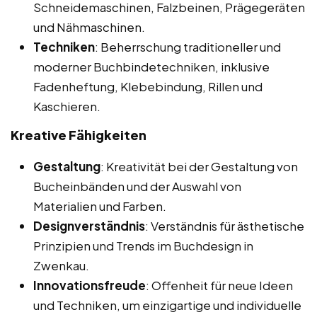
Schneidemaschinen, Falzbeinen, Prägegeräten
und Nähmaschinen.
Techniken
: Beherrschung traditioneller und
moderner Buchbindetechniken, inklusive
Fadenheftung, Klebebindung, Rillen und
Kaschieren.
Kreative Fähigkeiten
Gestaltung
: Kreativität bei der Gestaltung von
Bucheinbänden und der Auswahl von
Materialien und Farben.
Designverständnis
: Verständnis für ästhetische
Prinzipien und Trends im Buchdesign in
Zwenkau.
Innovationsfreude
: Offenheit für neue Ideen
und Techniken, um einzigartige und individuelle