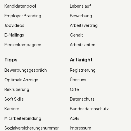
Kandidatenpool
Lebenslauf
Employer Branding
Bewerbung
Jobvideos
Arbeitsvertrag
E-Mailings
Gehalt
Medienkampagnen
Arbeitszeiten
Tipps
Artknight
Bewerbungsgespräch
Registrierung
Optimale Anzeige
Über uns
Rekrutierung
Orte
Soft Skills
Datenschutz
Karriere
Bundesdatenschutz
Mitarbeiterbindung
AGB
Sozialversicherungsnummer
Impressum