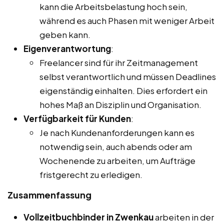
kann die Arbeitsbelastung hoch sein,
während es auch Phasen mit weniger Arbeit
geben kann.
Eigenverantwortung
:
Freelancer sind für ihr Zeitmanagement
selbst verantwortlich und müssen Deadlines
eigenständig einhalten. Dies erfordert ein
hohes Maß an Disziplin und Organisation.
Verfügbarkeit für Kunden
:
Je nach Kundenanforderungen kann es
notwendig sein, auch abends oder am
Wochenende zu arbeiten, um Aufträge
fristgerecht zu erledigen.
Zusammenfassung
Vollzeitbuchbinder in Zwenkau
arbeiten in der