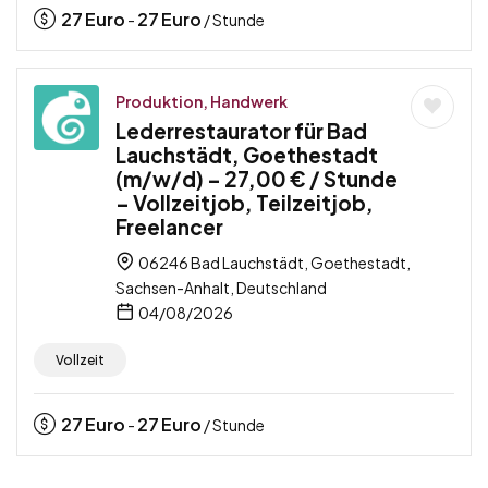
27
Euro
27
Euro
-
/ Stunde
Produktion, Handwerk
Lederrestaurator für Bad
Lauchstädt, Goethestadt
(m/w/d) – 27,00 € / Stunde
– Vollzeitjob, Teilzeitjob,
Freelancer
06246 Bad Lauchstädt, Goethestadt,
Sachsen-Anhalt, Deutschland
04/08/2026
Vollzeit
27
Euro
27
Euro
-
/ Stunde