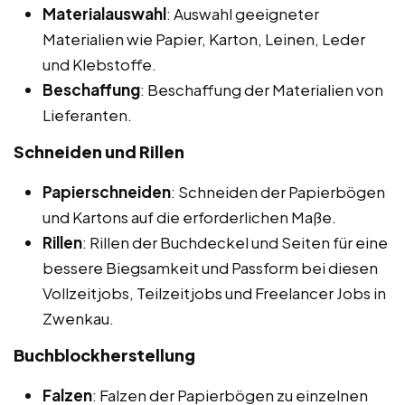
Materialauswahl
: Auswahl geeigneter
Materialien wie Papier, Karton, Leinen, Leder
und Klebstoffe.
Beschaffung
: Beschaffung der Materialien von
Lieferanten.
Schneiden und Rillen
Papierschneiden
: Schneiden der Papierbögen
und Kartons auf die erforderlichen Maße.
Rillen
: Rillen der Buchdeckel und Seiten für eine
bessere Biegsamkeit und Passform bei diesen
Vollzeitjobs, Teilzeitjobs und Freelancer Jobs in
Zwenkau.
Buchblockherstellung
Falzen
: Falzen der Papierbögen zu einzelnen