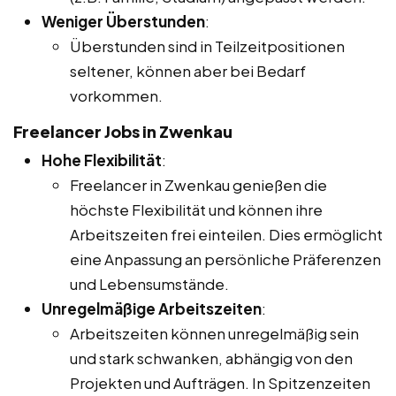
Weniger Überstunden
:
Überstunden sind in Teilzeitpositionen
seltener, können aber bei Bedarf
vorkommen.
Freelancer Jobs in Zwenkau
Hohe Flexibilität
:
Freelancer in Zwenkau genießen die
höchste Flexibilität und können ihre
Arbeitszeiten frei einteilen. Dies ermöglicht
eine Anpassung an persönliche Präferenzen
und Lebensumstände.
Unregelmäßige Arbeitszeiten
:
Arbeitszeiten können unregelmäßig sein
und stark schwanken, abhängig von den
Projekten und Aufträgen. In Spitzenzeiten