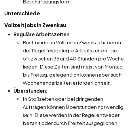
Beschäftigungsform.
Unterschiede
Vollzeitjobs in Zwenkau
Reguläre Arbeitszeiten
:
Buchbinder in Vollzeit in Zwenkau haben in
der Regel festgelegte Arbeitszeiten, die
oft zwischen 35 und 40 Stunden pro Woche
liegen. Diese Zeiten sind meist von Montag
bis Freitag, gelegentlich können aber auch
Wochenendarbeiten erforderlich sein.
Überstunden
:
In Stoßzeiten oder bei dringenden
Aufträgen können Überstunden notwendig
sein. Diese werden in der Regel entweder
bezahlt oder durch Freizeit ausgeglichen.