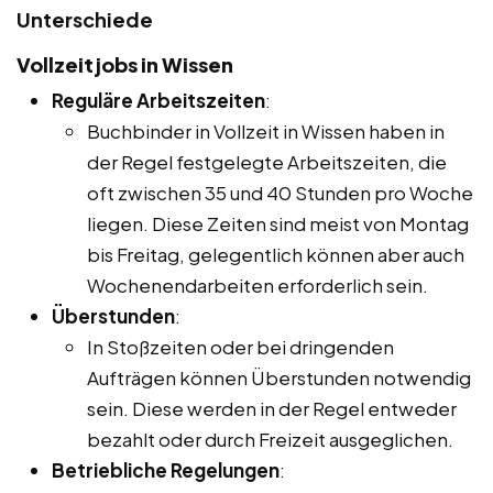
Unterschiede
Vollzeitjobs in Wissen
Reguläre Arbeitszeiten
:
Buchbinder in Vollzeit in Wissen haben in
der Regel festgelegte Arbeitszeiten, die
oft zwischen 35 und 40 Stunden pro Woche
liegen. Diese Zeiten sind meist von Montag
bis Freitag, gelegentlich können aber auch
Wochenendarbeiten erforderlich sein.
Überstunden
:
In Stoßzeiten oder bei dringenden
Aufträgen können Überstunden notwendig
sein. Diese werden in der Regel entweder
bezahlt oder durch Freizeit ausgeglichen.
Betriebliche Regelungen
: