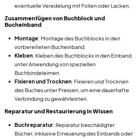
eventuelle Veredelung mit Folien oder Lacken.
Zusammenfügen von Buchblock und
Bucheinband
Montage
: Montage des Buchblocks in den
vorbereiteten Bucheinband.
Kleben
: Kleben des Buchblocks in den Einband
unter Anwendung von speziellen
Buchbindeleimen.
Fixieren und Trocknen
: Fixieren und Trocknen
des Buches unter Pressen, um eine dauerhafte
Verbindung zu gewährleisten.
Reparatur und Restaurierung in Wissen
Buchreparatur
: Reparatur beschädigter
Bücher, inklusive Erneuerung des Einbands oder