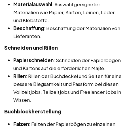
Materialauswahl
: Auswahl geeigneter
Materialien wie Papier, Karton, Leinen, Leder
und Klebstoffe.
Beschaffung
: Beschaffung der Materialien von
Lieferanten.
Schneiden und Rillen
Papierschneiden
: Schneiden der Papierbögen
und Kartons auf die erforderlichen Maße.
Rillen
: Rillen der Buchdeckel und Seiten für eine
bessere Biegsamkeit und Passform bei diesen
Vollzeitjobs, Teilzeitjobs und Freelancer Jobs in
Wissen.
Buchblockherstellung
Falzen
: Falzen der Papierbögen zu einzelnen