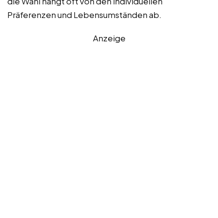
die Wahl hängt oft von den individuellen
Präferenzen und Lebensumständen ab.
Anzeige