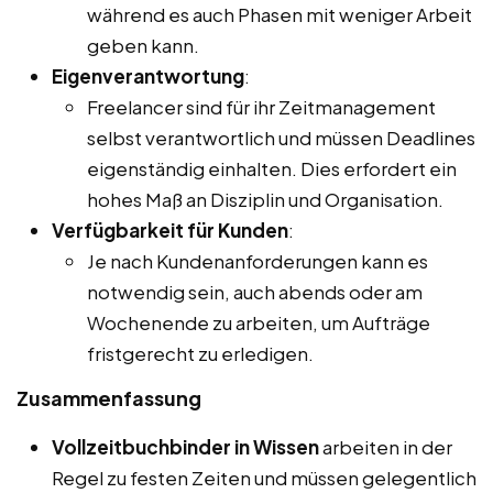
während es auch Phasen mit weniger Arbeit
geben kann.
Eigenverantwortung
:
Freelancer sind für ihr Zeitmanagement
selbst verantwortlich und müssen Deadlines
eigenständig einhalten. Dies erfordert ein
hohes Maß an Disziplin und Organisation.
Verfügbarkeit für Kunden
:
Je nach Kundenanforderungen kann es
notwendig sein, auch abends oder am
Wochenende zu arbeiten, um Aufträge
fristgerecht zu erledigen.
Zusammenfassung
Vollzeitbuchbinder in Wissen
arbeiten in der
Regel zu festen Zeiten und müssen gelegentlich