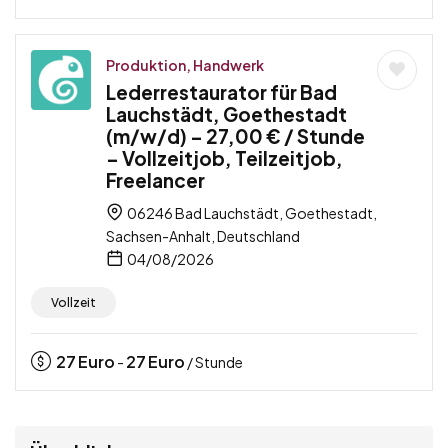
Produktion, Handwerk
Lederrestaurator für Bad
Lauchstädt, Goethestadt
(m/w/d) – 27,00 € / Stunde
– Vollzeitjob, Teilzeitjob,
Freelancer
06246 Bad Lauchstädt, Goethestadt,
Sachsen-Anhalt, Deutschland
04/08/2026
Vollzeit
27
Euro
27
Euro
-
/ Stunde