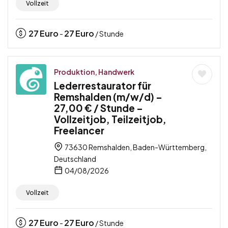
Vollzeit
27
Euro
27
Euro
-
/ Stunde
Produktion, Handwerk
Lederrestaurator für
Remshalden (m/w/d) –
27,00 € / Stunde –
Vollzeitjob, Teilzeitjob,
Freelancer
73630 Remshalden, Baden-Württemberg,
Deutschland
04/08/2026
Vollzeit
27
Euro
27
Euro
-
/ Stunde