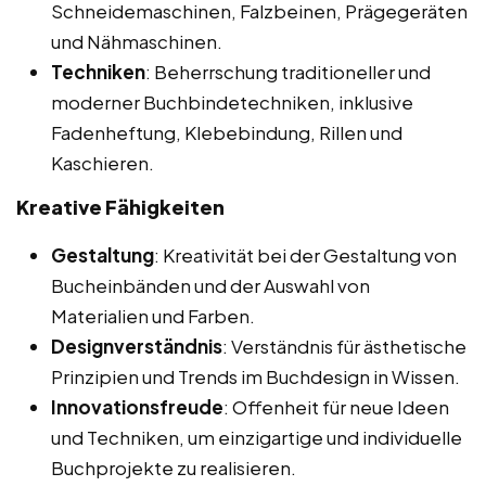
Schneidemaschinen, Falzbeinen, Prägegeräten
und Nähmaschinen.
Techniken
: Beherrschung traditioneller und
moderner Buchbindetechniken, inklusive
Fadenheftung, Klebebindung, Rillen und
Kaschieren.
Kreative Fähigkeiten
Gestaltung
: Kreativität bei der Gestaltung von
Bucheinbänden und der Auswahl von
Materialien und Farben.
Designverständnis
: Verständnis für ästhetische
Prinzipien und Trends im Buchdesign in Wissen.
Innovationsfreude
: Offenheit für neue Ideen
und Techniken, um einzigartige und individuelle
Buchprojekte zu realisieren.