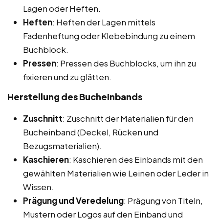
Lagen oder Heften.
Heften
: Heften der Lagen mittels
Fadenheftung oder Klebebindung zu einem
Buchblock.
Pressen
: Pressen des Buchblocks, um ihn zu
fixieren und zu glätten.
Herstellung des Bucheinbands
Zuschnitt
: Zuschnitt der Materialien für den
Bucheinband (Deckel, Rücken und
Bezugsmaterialien).
Kaschieren
: Kaschieren des Einbands mit den
gewählten Materialien wie Leinen oder Leder in
Wissen.
Prägung und Veredelung
: Prägung von Titeln,
Mustern oder Logos auf den Einband und