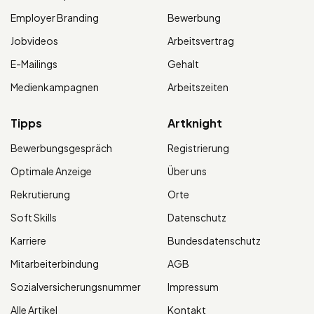
Employer Branding
Bewerbung
Jobvideos
Arbeitsvertrag
E-Mailings
Gehalt
Medienkampagnen
Arbeitszeiten
Tipps
Artknight
Bewerbungsgespräch
Registrierung
Optimale Anzeige
Über uns
Rekrutierung
Orte
Soft Skills
Datenschutz
Karriere
Bundesdatenschutz
Mitarbeiterbindung
AGB
Sozialversicherungsnummer
Impressum
Alle Artikel
Kontakt