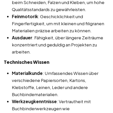
beim Schneiden, Falzen und Kleben, um hohe
Qualitätsstandards zu gewährleisten.
Feinmotorik
: Geschicklichkeit und
Fingerfertigkeit, um mit kleinen und filigranen
Materialien präzise arbeiten zu können.
Ausdauer
: Fähigkeit, über längere Zeiträume
konzentriert und geduldig an Projekten zu
arbeiten.
Technisches Wissen
Materialkunde
: Umfassendes Wissen über
verschiedene Papiersorten, Kartons,
Klebstoffe, Leinen, Leder und andere
Buchbindematerialien.
Werkzeugkenntnisse
: Vertrautheit mit
Buchbinderwerkzeugen wie