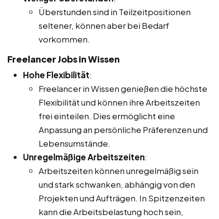
Überstunden sind in Teilzeitpositionen
seltener, können aber bei Bedarf
vorkommen.
Freelancer Jobs in Wissen
Hohe Flexibilität
:
Freelancer in Wissen genießen die höchste
Flexibilität und können ihre Arbeitszeiten
frei einteilen. Dies ermöglicht eine
Anpassung an persönliche Präferenzen und
Lebensumstände.
Unregelmäßige Arbeitszeiten
:
Arbeitszeiten können unregelmäßig sein
und stark schwanken, abhängig von den
Projekten und Aufträgen. In Spitzenzeiten
kann die Arbeitsbelastung hoch sein,