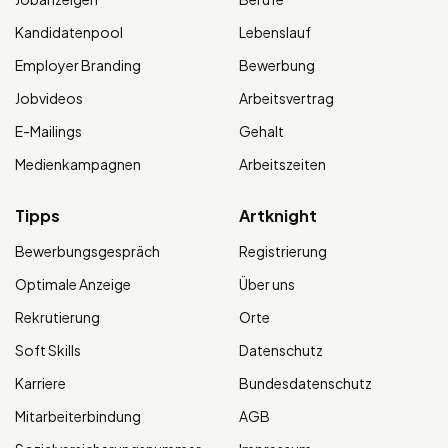
Kandidatenpool
Lebenslauf
Employer Branding
Bewerbung
Jobvideos
Arbeitsvertrag
E-Mailings
Gehalt
Medienkampagnen
Arbeitszeiten
Tipps
Artknight
Bewerbungsgespräch
Registrierung
Optimale Anzeige
Über uns
Rekrutierung
Orte
Soft Skills
Datenschutz
Karriere
Bundesdatenschutz
Mitarbeiterbindung
AGB