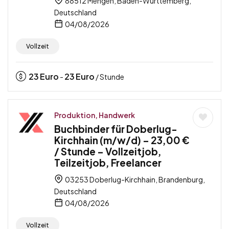
88512 Mengen, Baden-Württemberg,
Deutschland
04/08/2026
Vollzeit
23
Euro
23
Euro
-
/ Stunde
Produktion, Handwerk
Buchbinder für Doberlug-
Kirchhain (m/w/d) – 23,00 €
/ Stunde – Vollzeitjob,
Teilzeitjob, Freelancer
03253 Doberlug-Kirchhain, Brandenburg,
Deutschland
04/08/2026
Vollzeit