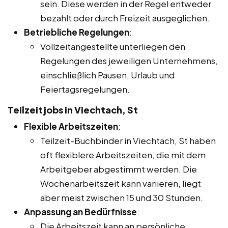
sein. Diese werden in der Regel entweder
bezahlt oder durch Freizeit ausgeglichen.
Betriebliche Regelungen
:
Vollzeitangestellte unterliegen den
Regelungen des jeweiligen Unternehmens,
einschließlich Pausen, Urlaub und
Feiertagsregelungen.
Teilzeitjobs in Viechtach, St
Flexible Arbeitszeiten
:
Teilzeit-Buchbinder in Viechtach, St haben
oft flexiblere Arbeitszeiten, die mit dem
Arbeitgeber abgestimmt werden. Die
Wochenarbeitszeit kann variieren, liegt
aber meist zwischen 15 und 30 Stunden.
Anpassung an Bedürfnisse
:
Die Arbeitszeit kann an persönliche