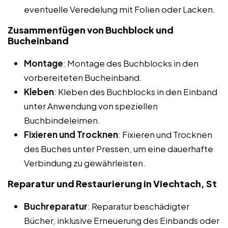
eventuelle Veredelung mit Folien oder Lacken.
Zusammenfügen von Buchblock und
Bucheinband
Montage
: Montage des Buchblocks in den
vorbereiteten Bucheinband.
Kleben
: Kleben des Buchblocks in den Einband
unter Anwendung von speziellen
Buchbindeleimen.
Fixieren und Trocknen
: Fixieren und Trocknen
des Buches unter Pressen, um eine dauerhafte
Verbindung zu gewährleisten.
Reparatur und Restaurierung in Viechtach, St
Buchreparatur
: Reparatur beschädigter
Bücher, inklusive Erneuerung des Einbands oder