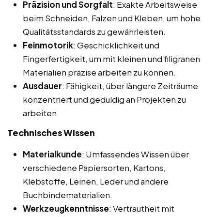
Präzision und Sorgfalt
: Exakte Arbeitsweise
beim Schneiden, Falzen und Kleben, um hohe
Qualitätsstandards zu gewährleisten.
Feinmotorik
: Geschicklichkeit und
Fingerfertigkeit, um mit kleinen und filigranen
Materialien präzise arbeiten zu können.
Ausdauer
: Fähigkeit, über längere Zeiträume
konzentriert und geduldig an Projekten zu
arbeiten.
Technisches Wissen
Materialkunde
: Umfassendes Wissen über
verschiedene Papiersorten, Kartons,
Klebstoffe, Leinen, Leder und andere
Buchbindematerialien.
Werkzeugkenntnisse
: Vertrautheit mit