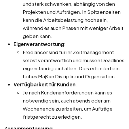
und stark schwanken, abhängig von den
Projekten und Aufträgen. In Spitzenzeiten
kann die Arbeitsbelastung hoch sein,
während es auch Phasen mit weniger Arbeit
geben kann.
Eigenverantwortung
:
Freelancer sind für ihr Zeitmanagement
selbst verantwortlich und müssen Deadlines
eigenständig einhalten. Dies erfordert ein
hohes Maß an Disziplin und Organisation.
Verfügbarkeit für Kunden
:
Je nach Kundenanforderungen kann es
notwendig sein, auch abends oder am
Wochenende zu arbeiten, um Aufträge
fristgerecht zu erledigen.
Zusammenfassung