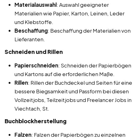
Materialauswahl
: Auswahl geeigneter
Materialien wie Papier, Karton, Leinen, Leder
und Klebstoffe.
Beschaffung
: Beschaffung der Materialien von
Lieferanten.
Schneiden und Rillen
Papierschneiden
: Schneiden der Papierbögen
und Kartons auf die erforderlichen Maße.
Rillen
: Rillen der Buchdeckel und Seiten für eine
bessere Biegsamkeit und Passform bei diesen
Vollzeitjobs, Teilzeitjobs und Freelancer Jobs in
Viechtach, St.
Buchblockherstellung
Falzen
: Falzen der Papierbögen zu einzelnen