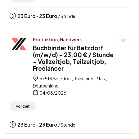
23
Euro
23
Euro
-
/ Stunde
Produktion, Handwerk
Buchbinder für Betzdorf
(m/w/d) – 23,00 € / Stunde
– Vollzeitjob, Teilzeitjob,
Freelancer
57518 Betzdorf, Rheinland-Pfalz,
Deutschland
04/08/2026
Vollzeit
23
Euro
23
Euro
-
/ Stunde