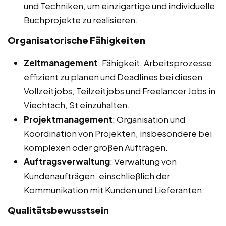
und Techniken, um einzigartige und individuelle
Buchprojekte zu realisieren.
Organisatorische Fähigkeiten
Zeitmanagement
: Fähigkeit, Arbeitsprozesse
effizient zu planen und Deadlines bei diesen
Vollzeitjobs, Teilzeitjobs und Freelancer Jobs in
Viechtach, St einzuhalten.
Projektmanagement
: Organisation und
Koordination von Projekten, insbesondere bei
komplexen oder großen Aufträgen.
Auftragsverwaltung
: Verwaltung von
Kundenaufträgen, einschließlich der
Kommunikation mit Kunden und Lieferanten.
Qualitätsbewusstsein