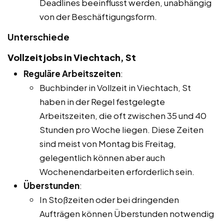
Deadlines beeinflusst werden, unabhängig
von der Beschäftigungsform.
Unterschiede
Vollzeitjobs in Viechtach, St
Reguläre Arbeitszeiten
:
Buchbinder in Vollzeit in Viechtach, St
haben in der Regel festgelegte
Arbeitszeiten, die oft zwischen 35 und 40
Stunden pro Woche liegen. Diese Zeiten
sind meist von Montag bis Freitag,
gelegentlich können aber auch
Wochenendarbeiten erforderlich sein.
Überstunden
:
In Stoßzeiten oder bei dringenden
Aufträgen können Überstunden notwendig