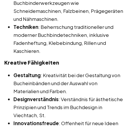
Buchbinderwerkzeugen wie
Schneidemaschinen, Falzbeinen, Prägegeräten
und Nähmaschinen.
Techniken
: Beherrschung traditioneller und
moderner Buchbindetechniken, inklusive
Fadenheftung, Klebebindung, Rillen und
Kaschieren.
Kreative Fähigkeiten
Gestaltung
: Kreativität bei der Gestaltung von
Bucheinbänden und der Auswahl von
Materialien und Farben.
Designverständnis
: Verständnis für ästhetische
Prinzipien und Trends im Buchdesign in
Viechtach, St.
Innovationsfreude
: Offenheit für neue Ideen