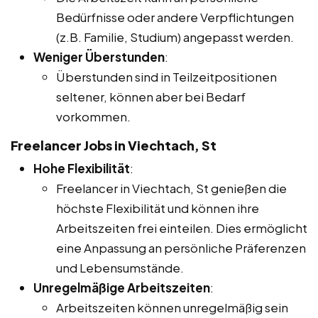
Bedürfnisse oder andere Verpflichtungen
(z.B. Familie, Studium) angepasst werden.
Weniger Überstunden
:
Überstunden sind in Teilzeitpositionen
seltener, können aber bei Bedarf
vorkommen.
Freelancer Jobs in Viechtach, St
Hohe Flexibilität
:
Freelancer in Viechtach, St genießen die
höchste Flexibilität und können ihre
Arbeitszeiten frei einteilen. Dies ermöglicht
eine Anpassung an persönliche Präferenzen
und Lebensumstände.
Unregelmäßige Arbeitszeiten
:
Arbeitszeiten können unregelmäßig sein