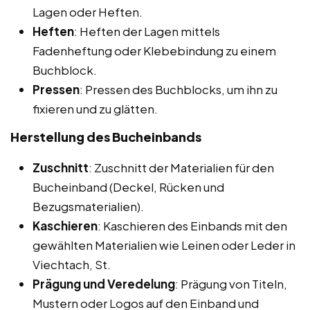
Lagen oder Heften.
Heften
: Heften der Lagen mittels
Fadenheftung oder Klebebindung zu einem
Buchblock.
Pressen
: Pressen des Buchblocks, um ihn zu
fixieren und zu glätten.
Herstellung des Bucheinbands
Zuschnitt
: Zuschnitt der Materialien für den
Bucheinband (Deckel, Rücken und
Bezugsmaterialien).
Kaschieren
: Kaschieren des Einbands mit den
gewählten Materialien wie Leinen oder Leder in
Viechtach, St.
Prägung und Veredelung
: Prägung von Titeln,
Mustern oder Logos auf den Einband und