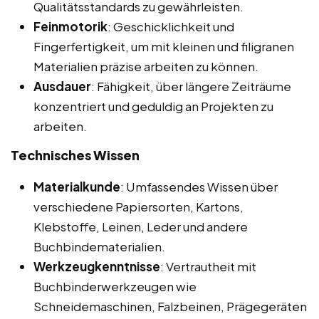
Qualitätsstandards zu gewährleisten.
Feinmotorik
: Geschicklichkeit und
Fingerfertigkeit, um mit kleinen und filigranen
Materialien präzise arbeiten zu können.
Ausdauer
: Fähigkeit, über längere Zeiträume
konzentriert und geduldig an Projekten zu
arbeiten.
Technisches Wissen
Materialkunde
: Umfassendes Wissen über
verschiedene Papiersorten, Kartons,
Klebstoffe, Leinen, Leder und andere
Buchbindematerialien.
Werkzeugkenntnisse
: Vertrautheit mit
Buchbinderwerkzeugen wie
Schneidemaschinen, Falzbeinen, Prägegeräten