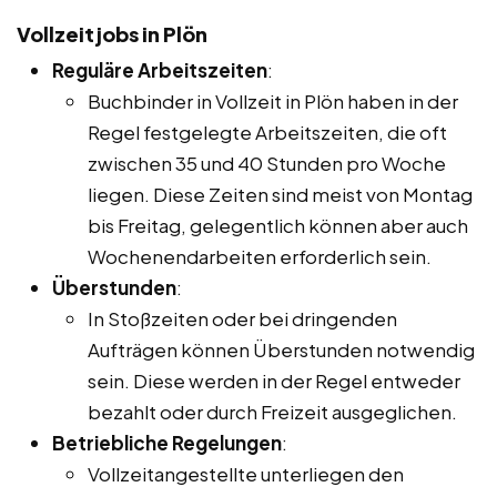
Vollzeitjobs in Plön
Reguläre Arbeitszeiten
:
Buchbinder in Vollzeit in Plön haben in der
Regel festgelegte Arbeitszeiten, die oft
zwischen 35 und 40 Stunden pro Woche
liegen. Diese Zeiten sind meist von Montag
bis Freitag, gelegentlich können aber auch
Wochenendarbeiten erforderlich sein.
Überstunden
:
In Stoßzeiten oder bei dringenden
Aufträgen können Überstunden notwendig
sein. Diese werden in der Regel entweder
bezahlt oder durch Freizeit ausgeglichen.
Betriebliche Regelungen
:
Vollzeitangestellte unterliegen den