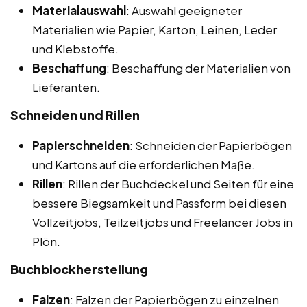
Materialauswahl
: Auswahl geeigneter
Materialien wie Papier, Karton, Leinen, Leder
und Klebstoffe.
Beschaffung
: Beschaffung der Materialien von
Lieferanten.
Schneiden und Rillen
Papierschneiden
: Schneiden der Papierbögen
und Kartons auf die erforderlichen Maße.
Rillen
: Rillen der Buchdeckel und Seiten für eine
bessere Biegsamkeit und Passform bei diesen
Vollzeitjobs, Teilzeitjobs und Freelancer Jobs in
Plön.
Buchblockherstellung
Falzen
: Falzen der Papierbögen zu einzelnen