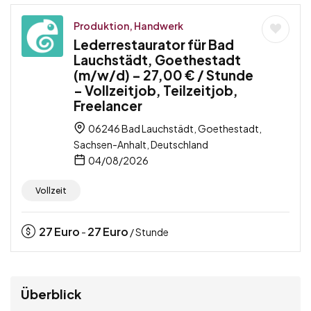
Produktion, Handwerk
Lederrestaurator für Bad
Lauchstädt, Goethestadt
(m/w/d) – 27,00 € / Stunde
– Vollzeitjob, Teilzeitjob,
Freelancer
06246 Bad Lauchstädt, Goethestadt,
Sachsen-Anhalt, Deutschland
04/08/2026
Vollzeit
27
Euro
27
Euro
-
/ Stunde
Überblick