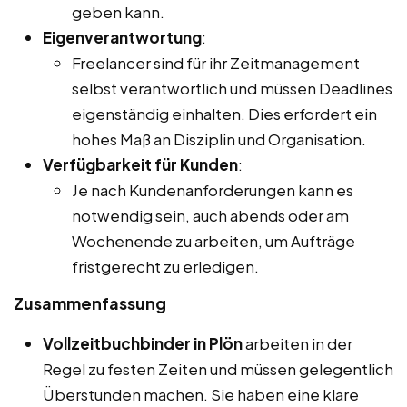
geben kann.
Eigenverantwortung
:
Freelancer sind für ihr Zeitmanagement
selbst verantwortlich und müssen Deadlines
eigenständig einhalten. Dies erfordert ein
hohes Maß an Disziplin und Organisation.
Verfügbarkeit für Kunden
:
Je nach Kundenanforderungen kann es
notwendig sein, auch abends oder am
Wochenende zu arbeiten, um Aufträge
fristgerecht zu erledigen.
Zusammenfassung
Vollzeitbuchbinder in Plön
arbeiten in der
Regel zu festen Zeiten und müssen gelegentlich
Überstunden machen. Sie haben eine klare