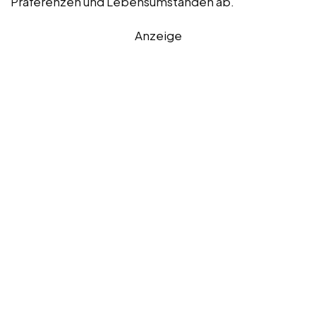
Präferenzen und Lebensumständen ab.
Anzeige