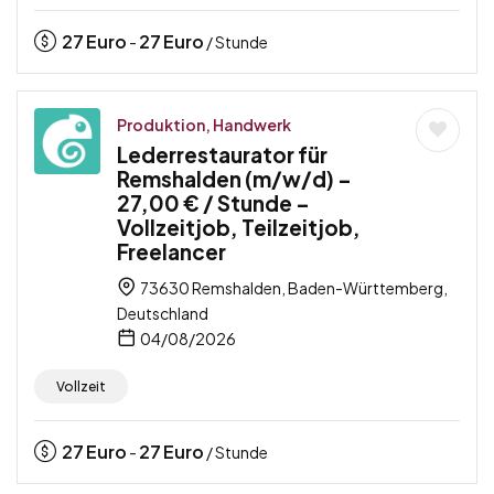
27
Euro
27
Euro
-
/ Stunde
Produktion, Handwerk
Lederrestaurator für
Remshalden (m/w/d) –
27,00 € / Stunde –
Vollzeitjob, Teilzeitjob,
Freelancer
73630 Remshalden, Baden-Württemberg,
Deutschland
04/08/2026
Vollzeit
27
Euro
27
Euro
-
/ Stunde