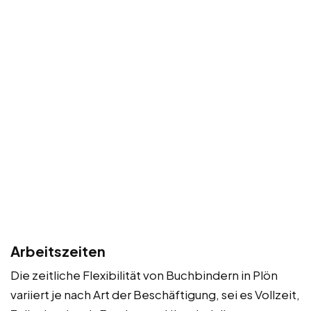
Arbeitszeiten
Die zeitliche Flexibilität von Buchbindern in Plön
variiert je nach Art der Beschäftigung, sei es Vollzeit,