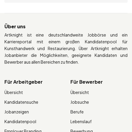
Über uns
Artknight ist eine deutschlandweite Jobbörse und ein
Karriereportal mit einem großen Kandidatenpool für
Kunsthandwerk und Restaurierung. Über Artknight erhalten
Jobanbieter die Möglichkeiten, geeignete Kandidaten und
Bewerber aus allen Bereichen zu finden.
Für Arbeitgeber
Für Bewerber
Übersicht
Übersicht
Kandidatensuche
Jobsuche
Jobanzeigen
Berufe
Kandidatenpool
Lebenslauf
Employer Branding
Bewerbung