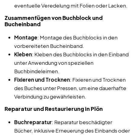
eventuelle Veredelung mit Folien oder Lacken.
Zusammenfügen von Buchblock und
Bucheinband
Montage
: Montage des Buchblocks in den
vorbereiteten Bucheinband.
Kleben
: Kleben des Buchblocks in den Einband
unter Anwendung von speziellen
Buchbindeleimen.
Fixieren und Trocknen
: Fixieren und Trocknen
des Buches unter Pressen, um eine dauerhafte
Verbindung zu gewährleisten.
Reparatur und Restaurierung in Plön
Buchreparatur
: Reparatur beschädigter
Bücher, inklusive Erneuerung des Einbands oder