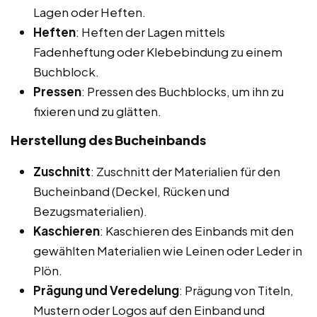
Lagen oder Heften.
Heften
: Heften der Lagen mittels
Fadenheftung oder Klebebindung zu einem
Buchblock.
Pressen
: Pressen des Buchblocks, um ihn zu
fixieren und zu glätten.
Herstellung des Bucheinbands
Zuschnitt
: Zuschnitt der Materialien für den
Bucheinband (Deckel, Rücken und
Bezugsmaterialien).
Kaschieren
: Kaschieren des Einbands mit den
gewählten Materialien wie Leinen oder Leder in
Plön.
Prägung und Veredelung
: Prägung von Titeln,
Mustern oder Logos auf den Einband und