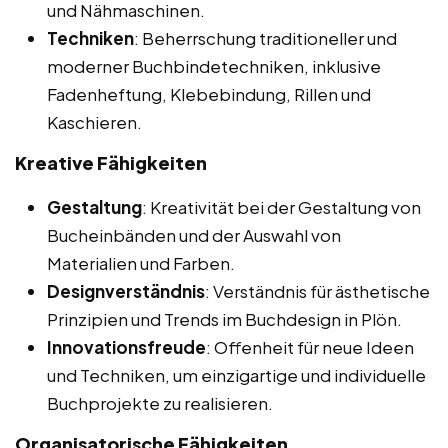
und Nähmaschinen.
Techniken
: Beherrschung traditioneller und
moderner Buchbindetechniken, inklusive
Fadenheftung, Klebebindung, Rillen und
Kaschieren.
Kreative Fähigkeiten
Gestaltung
: Kreativität bei der Gestaltung von
Bucheinbänden und der Auswahl von
Materialien und Farben.
Designverständnis
: Verständnis für ästhetische
Prinzipien und Trends im Buchdesign in Plön.
Innovationsfreude
: Offenheit für neue Ideen
und Techniken, um einzigartige und individuelle
Buchprojekte zu realisieren.
Organisatorische Fähigkeiten