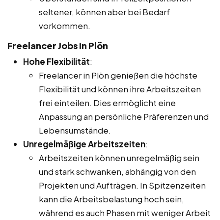
seltener, können aber bei Bedarf
vorkommen.
Freelancer Jobs in Plön
Hohe Flexibilität
:
Freelancer in Plön genießen die höchste
Flexibilität und können ihre Arbeitszeiten
frei einteilen. Dies ermöglicht eine
Anpassung an persönliche Präferenzen und
Lebensumstände.
Unregelmäßige Arbeitszeiten
:
Arbeitszeiten können unregelmäßig sein
und stark schwanken, abhängig von den
Projekten und Aufträgen. In Spitzenzeiten
kann die Arbeitsbelastung hoch sein,
während es auch Phasen mit weniger Arbeit