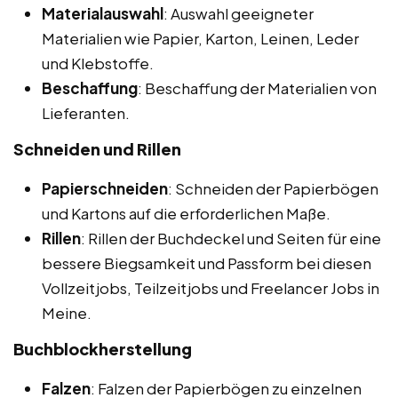
Materialauswahl
: Auswahl geeigneter
Materialien wie Papier, Karton, Leinen, Leder
und Klebstoffe.
Beschaffung
: Beschaffung der Materialien von
Lieferanten.
Schneiden und Rillen
Papierschneiden
: Schneiden der Papierbögen
und Kartons auf die erforderlichen Maße.
Rillen
: Rillen der Buchdeckel und Seiten für eine
bessere Biegsamkeit und Passform bei diesen
Vollzeitjobs, Teilzeitjobs und Freelancer Jobs in
Meine.
Buchblockherstellung
Falzen
: Falzen der Papierbögen zu einzelnen