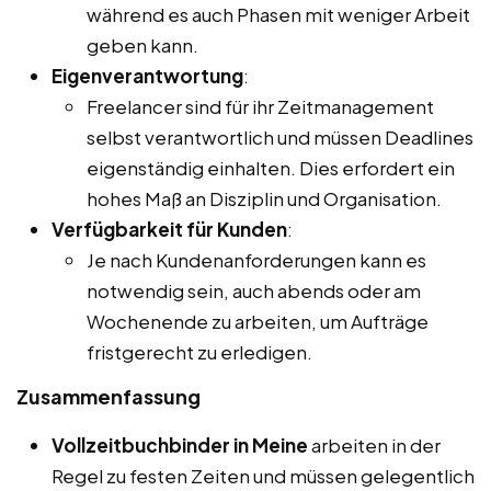
während es auch Phasen mit weniger Arbeit
geben kann.
Eigenverantwortung
:
Freelancer sind für ihr Zeitmanagement
selbst verantwortlich und müssen Deadlines
eigenständig einhalten. Dies erfordert ein
hohes Maß an Disziplin und Organisation.
Verfügbarkeit für Kunden
:
Je nach Kundenanforderungen kann es
notwendig sein, auch abends oder am
Wochenende zu arbeiten, um Aufträge
fristgerecht zu erledigen.
Zusammenfassung
Vollzeitbuchbinder in Meine
arbeiten in der
Regel zu festen Zeiten und müssen gelegentlich