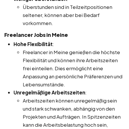
Überstunden sind in Teilzeitpositionen
seltener, können aber bei Bedarf
vorkommen.
Freelancer Jobs in Meine
Hohe Flexibilität
:
Freelancer in Meine genießen die höchste
Flexibilität und können ihre Arbeitszeiten
frei einteilen. Dies ermöglicht eine
Anpassung an persönliche Präferenzen und
Lebensumstände.
Unregelmäßige Arbeitszeiten
:
Arbeitszeiten können unregelmäßig sein
und stark schwanken, abhängig von den
Projekten und Aufträgen. In Spitzenzeiten
kann die Arbeitsbelastung hoch sein,