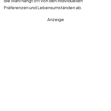
die Wahl hängt oft von den individuellen
Präferenzen und Lebensumständen ab.
Anzeige