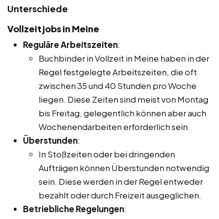
Unterschiede
Vollzeitjobs in Meine
Reguläre Arbeitszeiten
:
Buchbinder in Vollzeit in Meine haben in der
Regel festgelegte Arbeitszeiten, die oft
zwischen 35 und 40 Stunden pro Woche
liegen. Diese Zeiten sind meist von Montag
bis Freitag, gelegentlich können aber auch
Wochenendarbeiten erforderlich sein.
Überstunden
:
In Stoßzeiten oder bei dringenden
Aufträgen können Überstunden notwendig
sein. Diese werden in der Regel entweder
bezahlt oder durch Freizeit ausgeglichen.
Betriebliche Regelungen
: