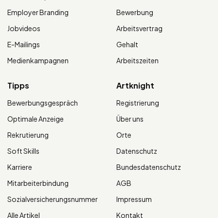
Employer Branding
Bewerbung
Jobvideos
Arbeitsvertrag
E-Mailings
Gehalt
Medienkampagnen
Arbeitszeiten
Tipps
Artknight
Bewerbungsgespräch
Registrierung
Optimale Anzeige
Über uns
Rekrutierung
Orte
Soft Skills
Datenschutz
Karriere
Bundesdatenschutz
Mitarbeiterbindung
AGB
Sozialversicherungsnummer
Impressum
Alle Artikel
Kontakt