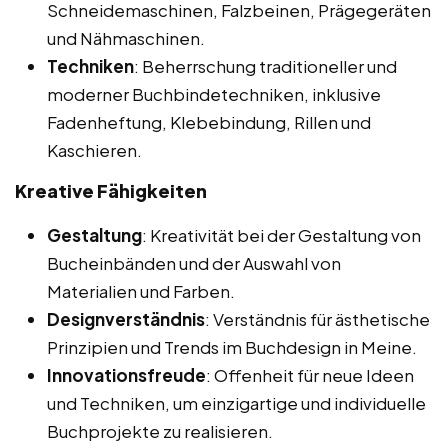
Schneidemaschinen, Falzbeinen, Prägegeräten
und Nähmaschinen.
Techniken
: Beherrschung traditioneller und
moderner Buchbindetechniken, inklusive
Fadenheftung, Klebebindung, Rillen und
Kaschieren.
Kreative Fähigkeiten
Gestaltung
: Kreativität bei der Gestaltung von
Bucheinbänden und der Auswahl von
Materialien und Farben.
Designverständnis
: Verständnis für ästhetische
Prinzipien und Trends im Buchdesign in Meine.
Innovationsfreude
: Offenheit für neue Ideen
und Techniken, um einzigartige und individuelle
Buchprojekte zu realisieren.