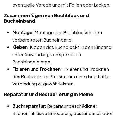
eventuelle Veredelung mit Folien oder Lacken.
Zusammenfügen von Buchblock und
Bucheinband
Montage
: Montage des Buchblocks in den
vorbereiteten Bucheinband.
Kleben
: Kleben des Buchblocks in den Einband
unter Anwendung von speziellen
Buchbindeleimen.
Fixieren und Trocknen
: Fixieren und Trocknen
des Buches unter Pressen, um eine dauerhafte
Verbindung zu gewährleisten.
Reparatur und Restaurierung in Meine
Buchreparatur
: Reparatur beschädigter
Bücher, inklusive Erneuerung des Einbands oder