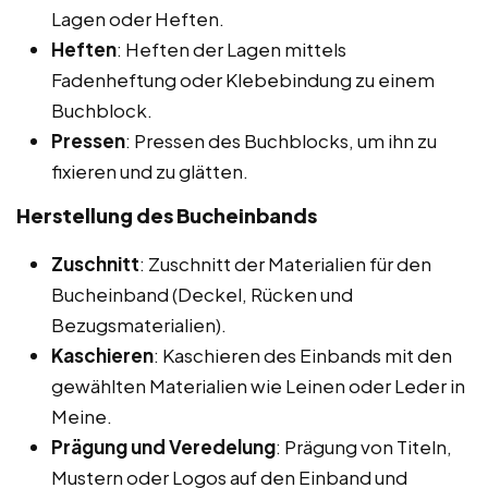
Lagen oder Heften.
Heften
: Heften der Lagen mittels
Fadenheftung oder Klebebindung zu einem
Buchblock.
Pressen
: Pressen des Buchblocks, um ihn zu
fixieren und zu glätten.
Herstellung des Bucheinbands
Zuschnitt
: Zuschnitt der Materialien für den
Bucheinband (Deckel, Rücken und
Bezugsmaterialien).
Kaschieren
: Kaschieren des Einbands mit den
gewählten Materialien wie Leinen oder Leder in
Meine.
Prägung und Veredelung
: Prägung von Titeln,
Mustern oder Logos auf den Einband und