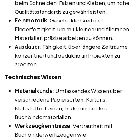
beim Schneiden, Falzen und Kleben, um hohe
Qualitätsstandards zu gewährleisten.
Feinmotorik
: Geschicklichkeit und
Fingerfertigkeit, um mit kleinen und filigranen
Materialien präzise arbeiten zu können.
Ausdauer
: Fähigkeit, über längere Zeiträume
konzentriert und geduldig an Projekten zu
arbeiten.
Technisches Wissen
Materialkunde
: Umfassendes Wissen über
verschiedene Papiersorten, Kartons,
Klebstoffe, Leinen, Leder und andere
Buchbindematerialien.
Werkzeugkenntnisse
: Vertrautheit mit
Buchbinderwerkzeugen wie