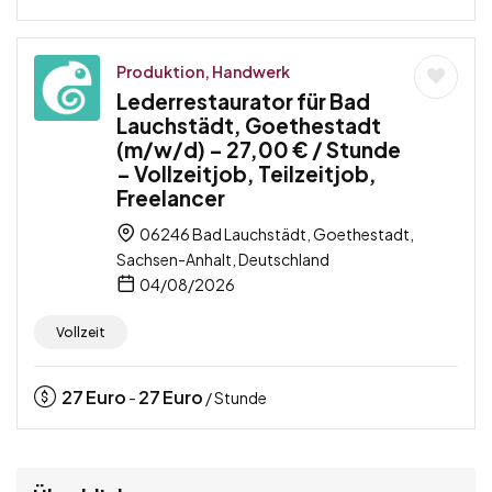
Produktion, Handwerk
Lederrestaurator für Bad
Lauchstädt, Goethestadt
(m/w/d) – 27,00 € / Stunde
– Vollzeitjob, Teilzeitjob,
Freelancer
06246 Bad Lauchstädt, Goethestadt,
Sachsen-Anhalt, Deutschland
04/08/2026
Vollzeit
27
Euro
27
Euro
-
/ Stunde