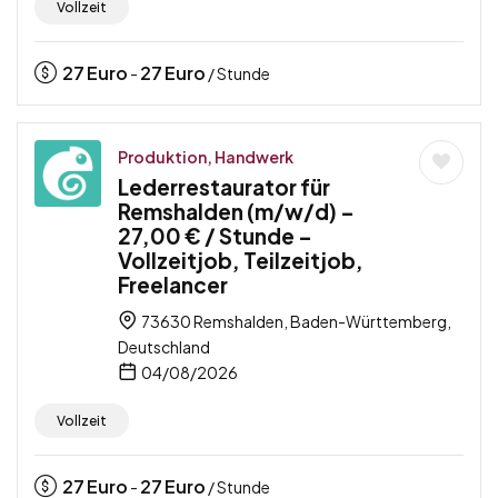
Vollzeit
27
Euro
27
Euro
-
/ Stunde
Produktion, Handwerk
Lederrestaurator für
Remshalden (m/w/d) –
27,00 € / Stunde –
Vollzeitjob, Teilzeitjob,
Freelancer
73630 Remshalden, Baden-Württemberg,
Deutschland
04/08/2026
Vollzeit
27
Euro
27
Euro
-
/ Stunde