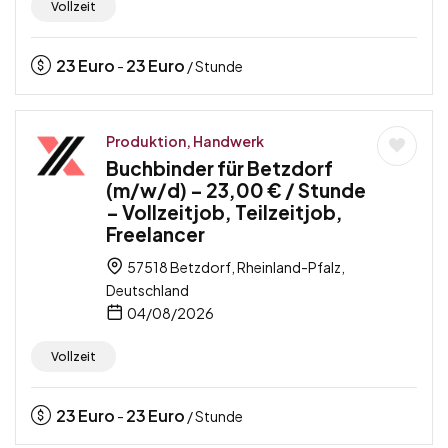
Vollzeit
23
Euro
23
Euro
-
/ Stunde
Produktion, Handwerk
Buchbinder für Betzdorf
(m/w/d) – 23,00 € / Stunde
– Vollzeitjob, Teilzeitjob,
Freelancer
57518 Betzdorf, Rheinland-Pfalz,
Deutschland
04/08/2026
Vollzeit
23
Euro
23
Euro
-
/ Stunde