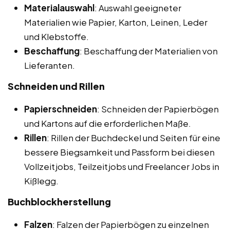
Materialauswahl
: Auswahl geeigneter
Materialien wie Papier, Karton, Leinen, Leder
und Klebstoffe.
Beschaffung
: Beschaffung der Materialien von
Lieferanten.
Schneiden und Rillen
Papierschneiden
: Schneiden der Papierbögen
und Kartons auf die erforderlichen Maße.
Rillen
: Rillen der Buchdeckel und Seiten für eine
bessere Biegsamkeit und Passform bei diesen
Vollzeitjobs, Teilzeitjobs und Freelancer Jobs in
Kißlegg.
Buchblockherstellung
Falzen
: Falzen der Papierbögen zu einzelnen