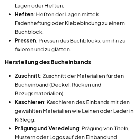
Lagen oder Heften.
Heften
: Heften der Lagen mittels
Fadenheftung oder Klebebindung zu einem
Buchblock.
Pressen
: Pressen des Buchblocks, um ihn zu
fixieren und zu glätten.
Herstellung des Bucheinbands
Zuschnitt
: Zuschnitt der Materialien für den
Bucheinband (Deckel, Rücken und
Bezugsmaterialien).
Kaschieren
: Kaschieren des Einbands mit den
gewählten Materialien wie Leinen oder Leder in
Kißlegg.
Prägung und Veredelung
: Prägung von Titeln,
Mustern oder Logos auf den Einband und