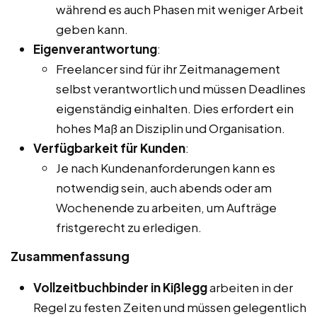
während es auch Phasen mit weniger Arbeit
geben kann.
Eigenverantwortung
:
Freelancer sind für ihr Zeitmanagement
selbst verantwortlich und müssen Deadlines
eigenständig einhalten. Dies erfordert ein
hohes Maß an Disziplin und Organisation.
Verfügbarkeit für Kunden
:
Je nach Kundenanforderungen kann es
notwendig sein, auch abends oder am
Wochenende zu arbeiten, um Aufträge
fristgerecht zu erledigen.
Zusammenfassung
Vollzeitbuchbinder in Kißlegg
arbeiten in der
Regel zu festen Zeiten und müssen gelegentlich