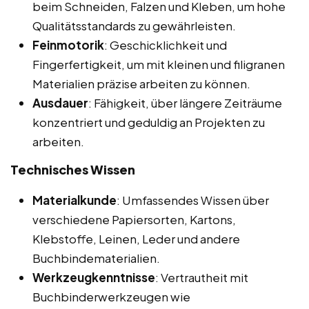
beim Schneiden, Falzen und Kleben, um hohe
Qualitätsstandards zu gewährleisten.
Feinmotorik
: Geschicklichkeit und
Fingerfertigkeit, um mit kleinen und filigranen
Materialien präzise arbeiten zu können.
Ausdauer
: Fähigkeit, über längere Zeiträume
konzentriert und geduldig an Projekten zu
arbeiten.
Technisches Wissen
Materialkunde
: Umfassendes Wissen über
verschiedene Papiersorten, Kartons,
Klebstoffe, Leinen, Leder und andere
Buchbindematerialien.
Werkzeugkenntnisse
: Vertrautheit mit
Buchbinderwerkzeugen wie