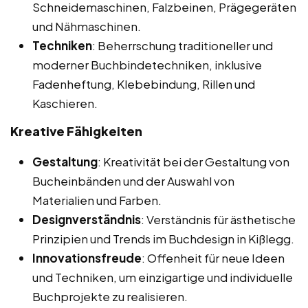
Schneidemaschinen, Falzbeinen, Prägegeräten
und Nähmaschinen.
Techniken
: Beherrschung traditioneller und
moderner Buchbindetechniken, inklusive
Fadenheftung, Klebebindung, Rillen und
Kaschieren.
Kreative Fähigkeiten
Gestaltung
: Kreativität bei der Gestaltung von
Bucheinbänden und der Auswahl von
Materialien und Farben.
Designverständnis
: Verständnis für ästhetische
Prinzipien und Trends im Buchdesign in Kißlegg.
Innovationsfreude
: Offenheit für neue Ideen
und Techniken, um einzigartige und individuelle
Buchprojekte zu realisieren.