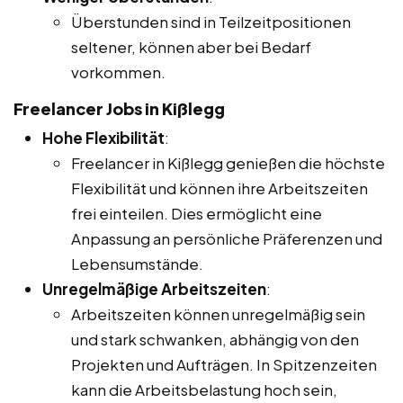
Überstunden sind in Teilzeitpositionen
seltener, können aber bei Bedarf
vorkommen.
Freelancer Jobs in Kißlegg
Hohe Flexibilität
:
Freelancer in Kißlegg genießen die höchste
Flexibilität und können ihre Arbeitszeiten
frei einteilen. Dies ermöglicht eine
Anpassung an persönliche Präferenzen und
Lebensumstände.
Unregelmäßige Arbeitszeiten
:
Arbeitszeiten können unregelmäßig sein
und stark schwanken, abhängig von den
Projekten und Aufträgen. In Spitzenzeiten
kann die Arbeitsbelastung hoch sein,