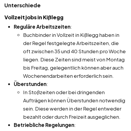
Unterschiede
Vollzeitjobs in Kißlegg
Reguläre Arbeitszeiten
:
Buchbinder in Vollzeit in Kißlegg haben in
der Regel festgelegte Arbeitszeiten, die
oft zwischen 35 und 40 Stunden pro Woche
liegen. Diese Zeiten sind meist von Montag
bis Freitag, gelegentlich können aber auch
Wochenendarbeiten erforderlich sein.
Überstunden
:
In Stoßzeiten oder bei dringenden
Aufträgen können Überstunden notwendig
sein. Diese werden in der Regel entweder
bezahlt oder durch Freizeit ausgeglichen.
Betriebliche Regelungen
: