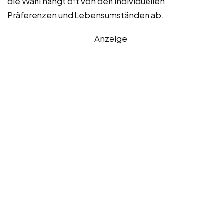
die Wahl hängt oft von den individuellen
Präferenzen und Lebensumständen ab.
Anzeige