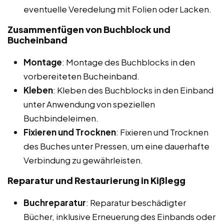
eventuelle Veredelung mit Folien oder Lacken.
Zusammenfügen von Buchblock und
Bucheinband
Montage
: Montage des Buchblocks in den
vorbereiteten Bucheinband.
Kleben
: Kleben des Buchblocks in den Einband
unter Anwendung von speziellen
Buchbindeleimen.
Fixieren und Trocknen
: Fixieren und Trocknen
des Buches unter Pressen, um eine dauerhafte
Verbindung zu gewährleisten.
Reparatur und Restaurierung in Kißlegg
Buchreparatur
: Reparatur beschädigter
Bücher, inklusive Erneuerung des Einbands oder