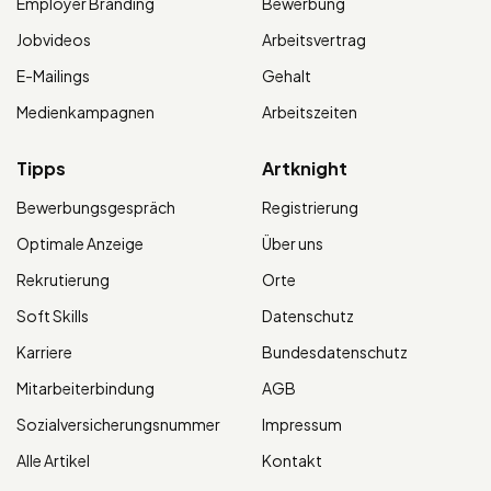
Employer Branding
Bewerbung
Jobvideos
Arbeitsvertrag
E-Mailings
Gehalt
Medienkampagnen
Arbeitszeiten
Tipps
Artknight
Bewerbungsgespräch
Registrierung
Optimale Anzeige
Über uns
Rekrutierung
Orte
Soft Skills
Datenschutz
Karriere
Bundesdatenschutz
Mitarbeiterbindung
AGB
Sozialversicherungsnummer
Impressum
Alle Artikel
Kontakt