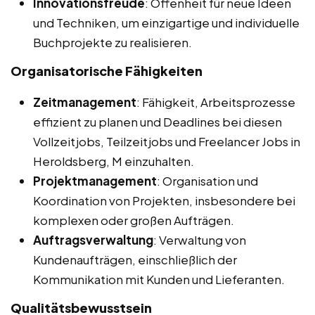
Innovationsfreude
: Offenheit für neue Ideen
und Techniken, um einzigartige und individuelle
Buchprojekte zu realisieren.
Organisatorische Fähigkeiten
Zeitmanagement
: Fähigkeit, Arbeitsprozesse
effizient zu planen und Deadlines bei diesen
Vollzeitjobs, Teilzeitjobs und Freelancer Jobs in
Heroldsberg, M einzuhalten.
Projektmanagement
: Organisation und
Koordination von Projekten, insbesondere bei
komplexen oder großen Aufträgen.
Auftragsverwaltung
: Verwaltung von
Kundenaufträgen, einschließlich der
Kommunikation mit Kunden und Lieferanten.
Qualitätsbewusstsein