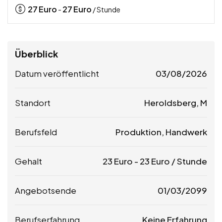
27
Euro
27
Euro
-
/ Stunde
Überblick
Datum veröffentlicht
03/08/2026
Standort
Heroldsberg, M
Berufsfeld
Produktion, Handwerk
Gehalt
23
Euro
-
23
Euro
/ Stunde
Angebotsende
01/03/2099
Berufserfahrung
Keine Erfahrung