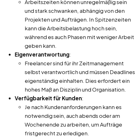
Arbeitszeiten können unregelmäßig sein
und stark schwanken, abhängig von den
Projekten und Aufträgen. In Spitzenzeiten
kann die Arbeitsbelastung hoch sein,
während es auch Phasen mit weniger Arbeit
geben kann.
Eigenverantwortung
:
Freelancer sind für ihr Zeitmanagement
selbst verantwortlich und müssen Deadlines
eigenständig einhalten. Dies erfordert ein
hohes Maß an Disziplin und Organisation.
Verfügbarkeit für Kunden
:
Je nach Kundenanforderungen kann es
notwendig sein, auch abends oder am
Wochenende zu arbeiten, um Aufträge
fristgerecht zu erledigen.