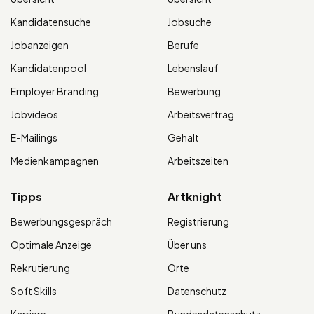
Kandidatensuche
Jobsuche
Jobanzeigen
Berufe
Kandidatenpool
Lebenslauf
Employer Branding
Bewerbung
Jobvideos
Arbeitsvertrag
E-Mailings
Gehalt
Medienkampagnen
Arbeitszeiten
Tipps
Artknight
Bewerbungsgespräch
Registrierung
Optimale Anzeige
Über uns
Rekrutierung
Orte
Soft Skills
Datenschutz
Karriere
Bundesdatenschutz