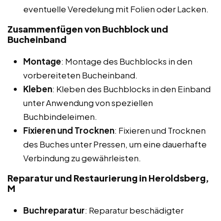
eventuelle Veredelung mit Folien oder Lacken.
Zusammenfügen von Buchblock und
Bucheinband
Montage
: Montage des Buchblocks in den
vorbereiteten Bucheinband.
Kleben
: Kleben des Buchblocks in den Einband
unter Anwendung von speziellen
Buchbindeleimen.
Fixieren und Trocknen
: Fixieren und Trocknen
des Buches unter Pressen, um eine dauerhafte
Verbindung zu gewährleisten.
Reparatur und Restaurierung in Heroldsberg,
M
Buchreparatur
: Reparatur beschädigter