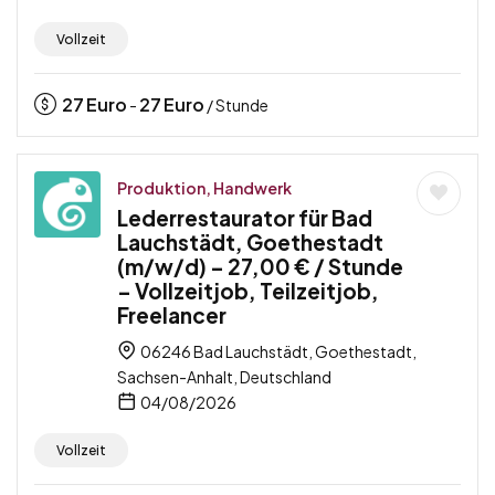
Vollzeit
27
Euro
27
Euro
-
/ Stunde
Produktion, Handwerk
Lederrestaurator für Bad
Lauchstädt, Goethestadt
(m/w/d) – 27,00 € / Stunde
– Vollzeitjob, Teilzeitjob,
Freelancer
06246 Bad Lauchstädt, Goethestadt,
Sachsen-Anhalt, Deutschland
04/08/2026
Vollzeit