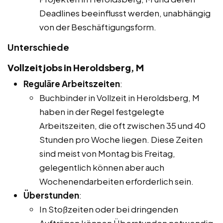
Deadlines beeinflusst werden, unabhängig
von der Beschäftigungsform.
Unterschiede
Vollzeitjobs in Heroldsberg, M
Reguläre Arbeitszeiten
:
Buchbinder in Vollzeit in Heroldsberg, M
haben in der Regel festgelegte
Arbeitszeiten, die oft zwischen 35 und 40
Stunden pro Woche liegen. Diese Zeiten
sind meist von Montag bis Freitag,
gelegentlich können aber auch
Wochenendarbeiten erforderlich sein.
Überstunden
:
In Stoßzeiten oder bei dringenden
Aufträgen können Überstunden notwendig