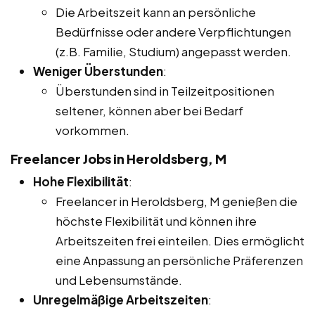
Die Arbeitszeit kann an persönliche
Bedürfnisse oder andere Verpflichtungen
(z.B. Familie, Studium) angepasst werden.
Weniger Überstunden
:
Überstunden sind in Teilzeitpositionen
seltener, können aber bei Bedarf
vorkommen.
Freelancer Jobs in Heroldsberg, M
Hohe Flexibilität
:
Freelancer in Heroldsberg, M genießen die
höchste Flexibilität und können ihre
Arbeitszeiten frei einteilen. Dies ermöglicht
eine Anpassung an persönliche Präferenzen
und Lebensumstände.
Unregelmäßige Arbeitszeiten
: