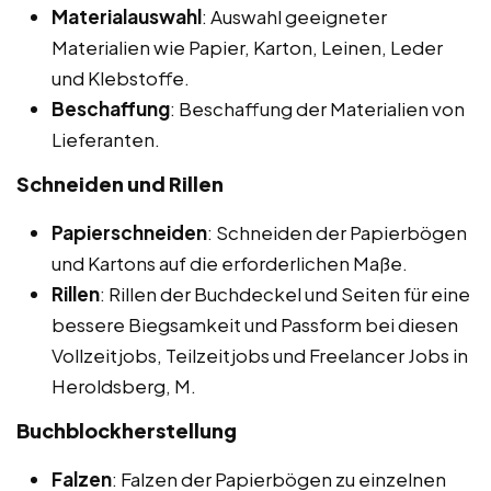
Materialauswahl
: Auswahl geeigneter
Materialien wie Papier, Karton, Leinen, Leder
und Klebstoffe.
Beschaffung
: Beschaffung der Materialien von
Lieferanten.
Schneiden und Rillen
Papierschneiden
: Schneiden der Papierbögen
und Kartons auf die erforderlichen Maße.
Rillen
: Rillen der Buchdeckel und Seiten für eine
bessere Biegsamkeit und Passform bei diesen
Vollzeitjobs, Teilzeitjobs und Freelancer Jobs in
Heroldsberg, M.
Buchblockherstellung
Falzen
: Falzen der Papierbögen zu einzelnen