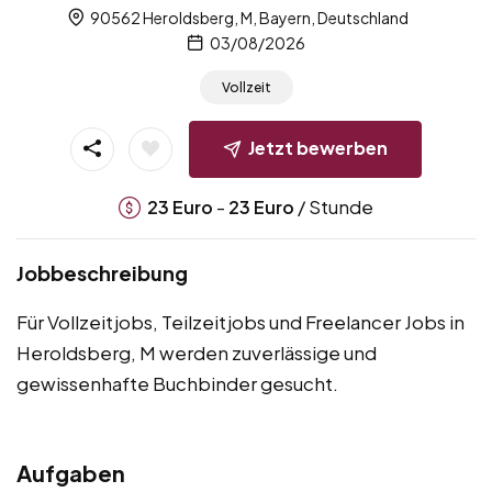
90562 Heroldsberg, M, Bayern, Deutschland
03/08/2026
Vollzeit
Jetzt bewerben
-
/ Stunde
23
Euro
23
Euro
Jobbeschreibung
Für Vollzeitjobs, Teilzeitjobs und Freelancer Jobs in
Heroldsberg, M werden zuverlässige und
gewissenhafte Buchbinder gesucht.
Aufgaben