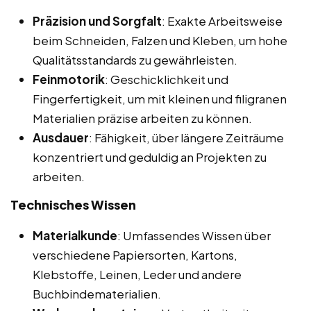
Präzision und Sorgfalt
: Exakte Arbeitsweise
beim Schneiden, Falzen und Kleben, um hohe
Qualitätsstandards zu gewährleisten.
Feinmotorik
: Geschicklichkeit und
Fingerfertigkeit, um mit kleinen und filigranen
Materialien präzise arbeiten zu können.
Ausdauer
: Fähigkeit, über längere Zeiträume
konzentriert und geduldig an Projekten zu
arbeiten.
Technisches Wissen
Materialkunde
: Umfassendes Wissen über
verschiedene Papiersorten, Kartons,
Klebstoffe, Leinen, Leder und andere
Buchbindematerialien.