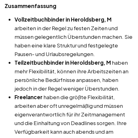
Zusammenfassung
Vollzeitbuchbinder in Heroldsberg, M
arbeiten in der Regel zu festen Zeiten und
müssen gelegentlich Überstunden machen. Sie
haben eine klare Struktur und festgelegte
Pausen- und Urlaubsregelungen.
Teilzeitbuchbinder in Heroldsberg, M
haben
mehr Flexibilität, können ihre Arbeitszeiten an
persönliche Bedürfnisse anpassen, haben
jedoch in der Regel weniger Überstunden.
Freelancer
haben die größte Flexibilität,
arbeiten aber oft unregelmäßig und müssen
eigenverantwortlich für ihr Zeitmanagement
und die Einhaltung von Deadlines sorgen. Ihre
Verfügbarkeit kann auch abends und am