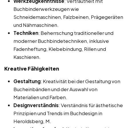
Werkzeugkenntnisse
: Vertrautheit mit
Buchbinderwerkzeugen wie
Schneidemaschinen, Falzbeinen, Prägegeräten
und Nähmaschinen.
Techniken
: Beherrschung traditioneller und
moderner Buchbindetechniken, inklusive
Fadenheftung, Klebebindung, Rillen und
Kaschieren.
Kreative Fähigkeiten
Gestaltung
: Kreativität bei der Gestaltung von
Bucheinbänden und der Auswahl von
Materialien und Farben.
Designverständnis
: Verständnis für ästhetische
Prinzipien und Trends im Buchdesign in
Heroldsberg, M.