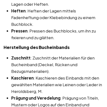
Lagen oder Heften.
Heften
: Heften der Lagen mittels
Fadenheftung oder Klebebindung zu einem
Buchblock.
Pressen
: Pressen des Buchblocks, um ihn zu
fixieren und zu glätten.
Herstellung des Bucheinbands
Zuschnitt
: Zuschnitt der Materialien für den
Bucheinband (Deckel, Rücken und
Bezugsmaterialien).
Kaschieren
: Kaschieren des Einbands mit den
gewählten Materialien wie Leinen oder Leder in
Heroldsberg, M.
Prägung und Veredelung
: Prägung von Titeln,
Mustern oder Logos auf den Einband und