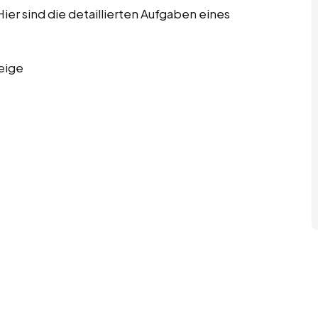
er sind die detaillierten Aufgaben eines
eige