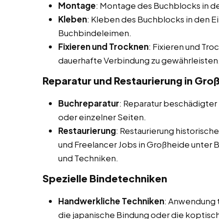
Montage
: Montage des Buchblocks in d
Kleben
: Kleben des Buchblocks in den 
Buchbindeleimen.
Fixieren und Trocknen
: Fixieren und Tr
dauerhafte Verbindung zu gewährleisten
Reparatur und Restaurierung in Gro
Buchreparatur
: Reparatur beschädigter
oder einzelner Seiten.
Restaurierung
: Restaurierung historische
und Freelancer Jobs in Großheide unter B
und Techniken.
Spezielle Bindetechniken
Handwerkliche Techniken
: Anwendung t
die japanische Bindung oder die koptisc