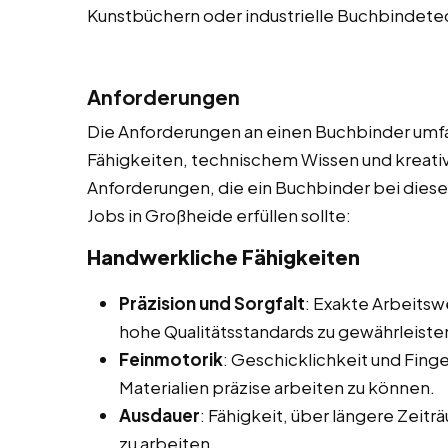
Kunstbüchern oder industrielle Buchbindetec
Anforderungen
Die Anforderungen an einen Buchbinder umf
Fähigkeiten, technischem Wissen und kreative
Anforderungen, die ein Buchbinder bei diesen
Jobs in Großheide erfüllen sollte:
Handwerkliche Fähigkeiten
Präzision und Sorgfalt
: Exakte Arbeits
hohe Qualitätsstandards zu gewährleiste
Feinmotorik
: Geschicklichkeit und Finge
Materialien präzise arbeiten zu können.
Ausdauer
: Fähigkeit, über längere Zeit
zu arbeiten.