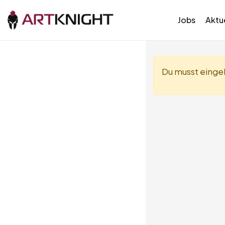
Jobs
Aktue
Du musst eingel